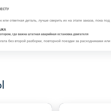
МЕСТУ
 или ответная деталь, лучше сверить их на этапе заказа, пока под 
АЖА
тором, где важна штатная аварийная остановка двигателя
тата без второй разборки, повторной поездки за расходниками ил
Ы