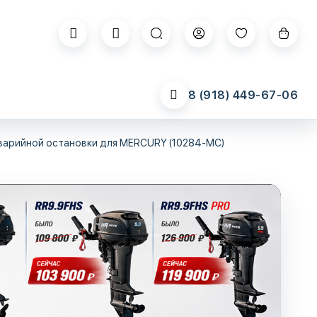
8 (918) 449-67-06
варийной остановки для MERCURY (10284-MC)