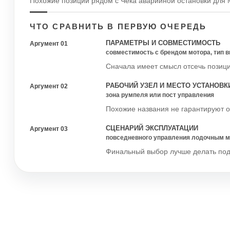
Похожие позиции рядом с Чека аварийной остановки для 
ЧТО СРАВНИТЬ В ПЕРВУЮ ОЧЕРЕДЬ
ПАРАМЕТРЫ И СОВМЕСТИМОСТЬ
Аргумент 01
совместимость с брендом мотора, тип 
Сначала имеет смысл отсечь позици
РАБОЧИЙ УЗЕЛ И МЕСТО УСТАНОВК
Аргумент 02
зона румпеля или пост управления
Похожие названия не гарантируют о
СЦЕНАРИЙ ЭКСПЛУАТАЦИИ
Аргумент 03
повседневного управления лодочным мо
Финальный выбор лучше делать под р