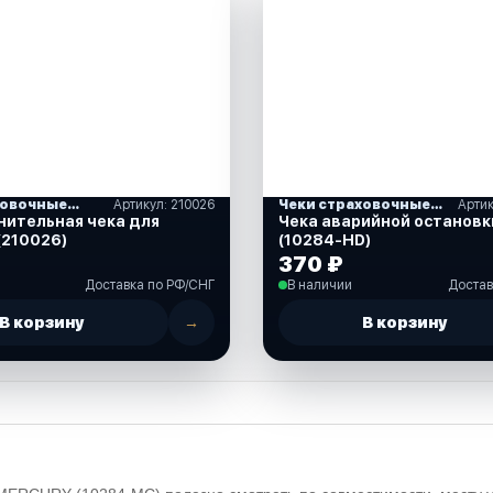
Чеки страховочные и кнопки остановки
Артикул: 210026
Чеки страховочные и кнопки остановки
Арти
ительная чека для
Чека аварийной остановк
(210026)
(10284-HD)
370 ₽
Доставка по РФ/СНГ
В наличии
Достав
В корзину
→
В корзину