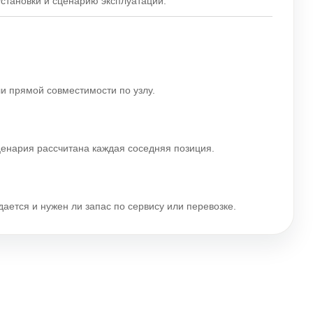
становки и сценарию эксплуатации.
ли прямой совместимости по узлу.
ценария рассчитана каждая соседняя позиция.
дается и нужен ли запас по сервису или перевозке.