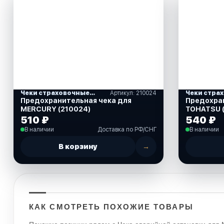
Чеки страховочные и кнопки остановки
Артикул: 210024
Предохранительная чека для
Предохран
MERCURY (210024)
TOHATSU 
510 ₽
540 ₽
В наличии
Доставка по РФ/СНГ
В наличии
В корзину
→
КАК СМОТРЕТЬ ПОХОЖИЕ ТОВАРЫ