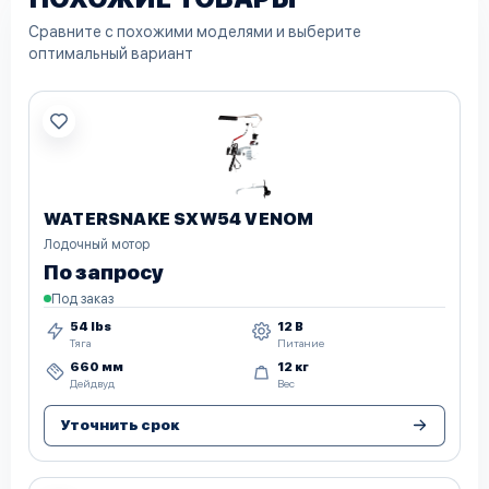
Сравните с похожими моделями и выберите
оптимальный вариант
WATERSNAKE SXW54 VENOM
Лодочный мотор
По запросу
Под заказ
54 lbs
12 В
Тяга
Питание
660 мм
12 кг
Дейдвуд
Вес
Уточнить срок