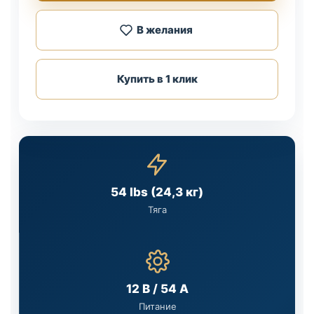
В желания
Купить в 1 клик
54 lbs (24,3 кг)
Тяга
12 В / 54 А
Питание