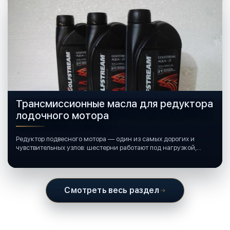
Трансмиссионные масла для редуктора
лодочного мотора
Редуктор подвесного мотора — один из самых дорогих и
чувствительных узлов: шестерни работают под нагрузкой,
подшипники крутятся в постоянной смазке, а рядом всегда
вода и иногда солёная.
Смотреть весь раздел