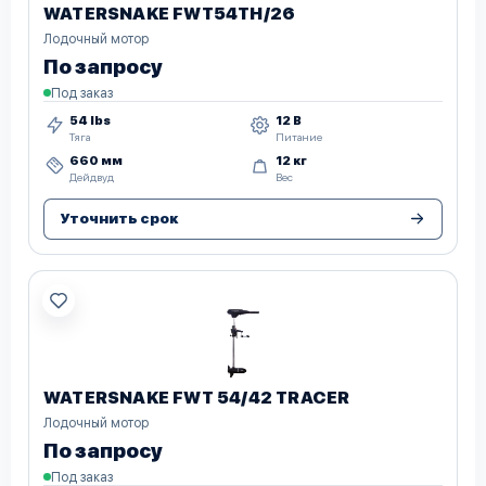
WATERSNAKE FWT54TH/26
Лодочный мотор
По запросу
Под заказ
54 lbs
12 В
Тяга
Питание
660 мм
12 кг
Дейдвуд
Вес
Уточнить срок
WATERSNAKE FWT 54/42 TRACER
Лодочный мотор
По запросу
Под заказ