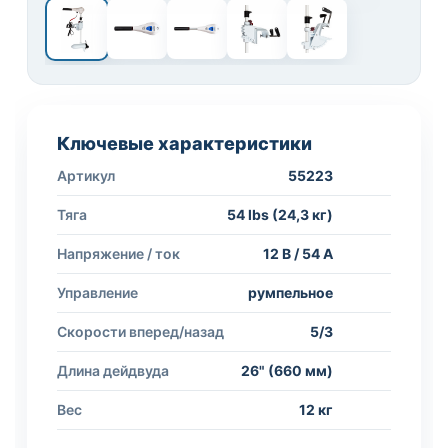
1 / 5
Ключевые характеристики
Артикул
55223
Тяга
54 lbs (24,3 кг)
Напряжение / ток
12 В / 54 А
Управление
румпельное
Скорости вперед/назад
5/3
Длина дейдвуда
26" (660 мм)
Вес
12 кг