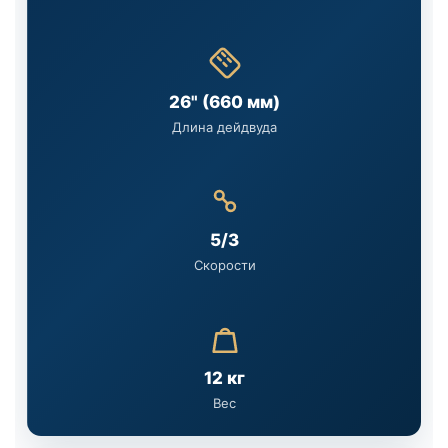
26" (660 мм)
Длина дейдвуда
5/3
Скорости
12 кг
Вес