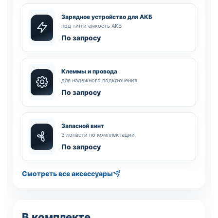
Зарядное устройство для АКБ
под тип и емкость АКБ
По запросу
Клеммы и провода
для надежного подключения
По запросу
Запасной винт
3 лопасти по комплектации
По запросу
Смотреть все аксессуары
В комплекте