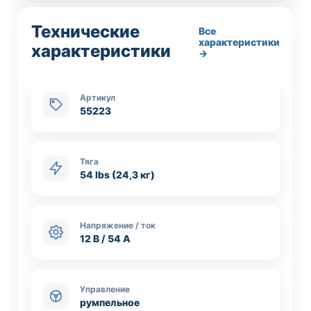
Технические
Все
характеристики
характеристики
→
Артикул
55223
Тяга
54 lbs (24,3 кг)
Напряжение / ток
12 В / 54 А
Управление
румпельное