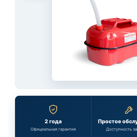
2 года
Простое обсл
Официальная гарантия
Доступность з