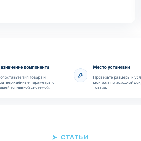
Назначение компонента
Место установки
опоставьте тип товара и
Проверьте размеры и ус
одтверждённые параметры с
монтажа по исходной до
ашей топливной системой.
товара.
СТАТЬИ