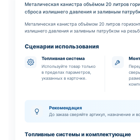
Металическая канистра объёмом 20 литров гор
сброса излишнего давления и заливным патрубк
Металическая канистра объёмом 20 литров горизон
излишнего давления и заливным патрубком на резьб
Сценарии использования
Топливная система
Мон
Используйте товар только
Пере
в пределах параметров,
свер
указанных в карточке.
разм
комп
Рекомендация
До заказа сверяйте артикул, назначение и 
Топливные системы и комплектующие