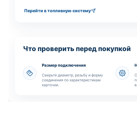
Перейти в топливную систему
Что проверить перед покупкой
Размер подключения
Сверьте диаметр, резьбу и форму
С
соединения по характеристикам
п
карточки.
в