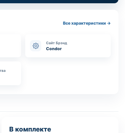
Все характеристики →
Сайт Брэнд
Condor
тва
В комплекте