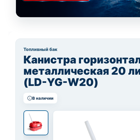
Топливный бак
Канистра горизонта
металлическая 20 л
(LD-YG-W20)
В наличии