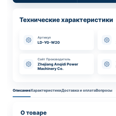
Технические характеристики
Артикул
LD-YG-W20
Сайт Производитель
Zhejiang Anqidi Power
Machinery Co.
Описание
Характеристики
Доставка и оплата
Вопросы
О товаре