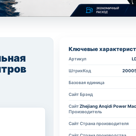
Ключевые характерист
льная
Артикул
L
итров
ШтрихКод
2000
Базовая единица
Сайт Брэнд
Сайт
Zhejiang Anqidi Power Mac
Производитель
Сайт Страна производителя
Сайт Страна производства