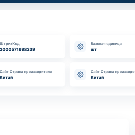
ШтрихКод
Базовая единица
2000571998339
шт
Сайт Страна производителя
Сайт Страна производс
Китай
Китай