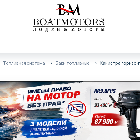
Топливная система
Баки топливные
Канистра горизон