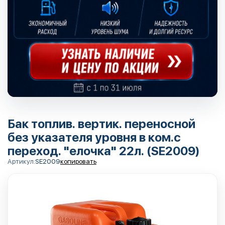
Бак топлив. вертик. переносной
без указателя уровня в ком.с
переход. "елочка" 22л. (SE2009)
Артикул:
SE2009
копировать