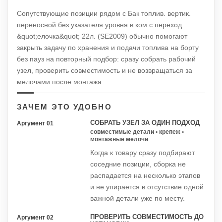
Сопутствующие позиции рядом с Бак топлив. вертик.
переносной без указателя уровня в ком.с переход.
&quot;елочка&quot; 22л. (SE2009) обычно помогают
закрыть задачу по хранения и подачи топлива на борту
без пауз на повторный подбор: сразу собрать рабочий
узел, проверить совместимость и не возвращаться за
мелочами после монтажа.
ЗАЧЕМ ЭТО УДОБНО
СОБРАТЬ УЗЕЛ ЗА ОДИН ПОДХОД
Аргумент 01
совместимые детали • крепеж •
монтажные мелочи
Когда к товару сразу подбирают
соседние позиции, сборка не
распадается на несколько этапов
и не упирается в отсутствие одной
важной детали уже по месту.
ПРОВЕРИТЬ СОВМЕСТИМОСТЬ ДО
Аргумент 02