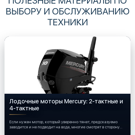
ПОЛЕЗНЫЕ МАТЕРИАЛЫ ПО
ВЫБОРУ И ОБСЛУЖИВАНИЮ
ТЕХНИКИ
Лодочные моторы Mercury: 2-тактные и
4-тактные
Если нужен мотор, который уверенно тянет, предсказуемо
заводится и не подводит на воде, многие смотрят в сторону
лодочных моторов Mercury.