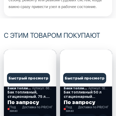
важно сразу привести узел в рабочее состояние.
С ЭТИМ ТОВАРОМ ПОКУПАЮТ
Быстрый просмотр
Быстрый просмотр
Баки топливные
Артикул: 6632_75
Баки топливные
Артикул: SE2021
Бак топливный,
Бак топливный 50 л
стационарный. 75 л.
стационарный
(6632_75)
(SE2021)
По запросу
По запросу
Под
Доставка по РФ/СНГ
Под
Доставка по РФ/СНГ
заказ
заказ