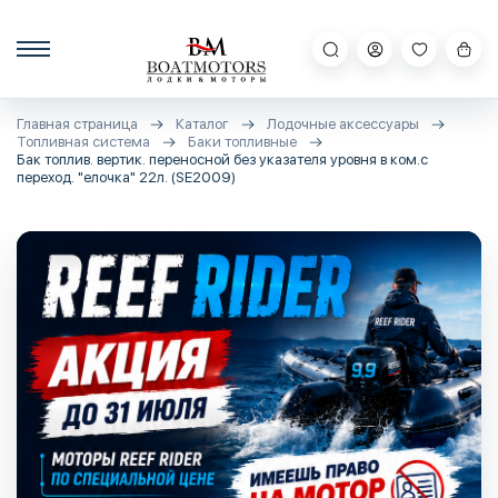
Главная страница
Каталог
Лодочные аксессуары
Топливная система
Баки топливные
Бак топлив. вертик. переносной без указателя уровня в ком.с
переход. "елочка" 22л. (SE2009)