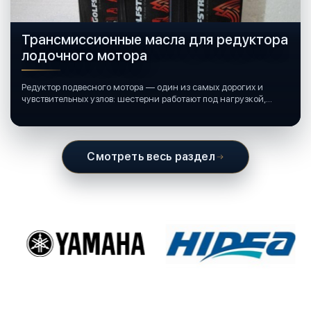
Трансмиссионные масла для редуктора
лодочного мотора
Редуктор подвесного мотора — один из самых дорогих и
чувствительных узлов: шестерни работают под нагрузкой,
подшипники крутятся в постоянной смазке, а рядом всегда
вода и иногда солёная.
Смотреть весь раздел