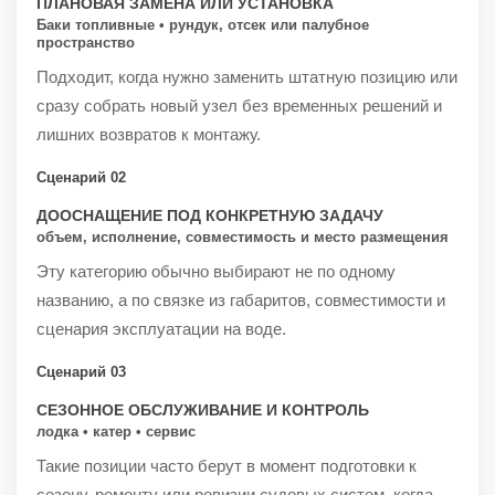
ПЛАНОВАЯ ЗАМЕНА ИЛИ УСТАНОВКА
Баки топливные • рундук, отсек или палубное
пространство
Подходит, когда нужно заменить штатную позицию или
сразу собрать новый узел без временных решений и
лишних возвратов к монтажу.
Сценарий 02
ДООСНАЩЕНИЕ ПОД КОНКРЕТНУЮ ЗАДАЧУ
объем, исполнение, совместимость и место размещения
Эту категорию обычно выбирают не по одному
названию, а по связке из габаритов, совместимости и
сценария эксплуатации на воде.
Сценарий 03
СЕЗОННОЕ ОБСЛУЖИВАНИЕ И КОНТРОЛЬ
лодка • катер • сервис
Такие позиции часто берут в момент подготовки к
сезону, ремонту или ревизии судовых систем, когда