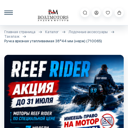
Главная страница
Каталог
Лодочные аксессуары
Такелаж
Ручка врезная утапливаемая 38*44 мм (нерж) (710065)