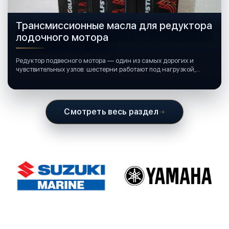
Трансмиссионные масла для редуктора
лодочного мотора
Редуктор подвесного мотора — один из самых дорогих и
чувствительных узлов: шестерни работают под нагрузкой,
подшипники крутятся в постоянной смазке, а рядом всегда
вода и иногда солёная.
Смотреть весь раздел