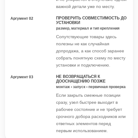
важной детали уже по месту.
ПРОВЕРИТЬ СОВМЕСТИМОСТЬ ДО
Аргумент 02
УСТАНОВКИ
размер, материал и тип крепления
Сопутствующие товары здесь
полезны не как случайная
допродажа, а как способ заранее
собрать понятную схему по месту
установки и подключению.
НЕ ВОЗВРАЩАТЬСЯ К
Аргумент 03
ДООСНАЩЕНИЮ ПОЗЖЕ
монтаж • запуск • первичная проверка
Если закрыть смежные позиции
сразу, узел быстрее выходит в
рабочее состояние и не требует
срочного добора расходников или
ответных элементов перед
первым использованием.