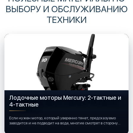
ВЫБОРУ И ОБСЛУЖИВАНИЮ
ТЕХНИКИ
Лодочные моторы Mercury: 2-тактные и
4-тактные
Если нужен мотор, который уверенно тянет, предсказуемо
заводится и не подводит на воде, многие смотрят в сторону
лодочных моторов Mercury.