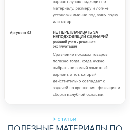
вариант лучше подходит по
материалу, размеру и логике
установки именно под вашу лодку
или катер.
НЕ ПЕРЕПЛАЧИВАТЬ ЗА
Аргумент 03
НЕПОДХОДЯЩИЙ СЦЕНАРИЙ
рабочий узел • реальная
эксплуатация
Сравнение похожих товаров
полезно тогда, когда нужно
выбрать не самый заметный
вариант, а тот, который
действительно совпадает с
задачей по крепления, фиксации и
сборки палубной оснастки.
СТАТЬИ
ПОЛЕЗНЫЕ МАТЕРИАЛЫ ПО