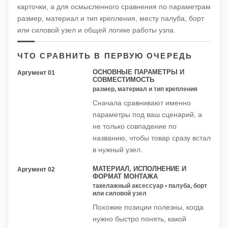
карточки, а для осмысленного сравнения по параметрам
размер, материал и тип крепления, месту палуба, борт
или силовой узел и общей логике работы узла.
ЧТО СРАВНИТЬ В ПЕРВУЮ ОЧЕРЕДЬ
ОСНОВНЫЕ ПАРАМЕТРЫ И
Аргумент 01
СОВМЕСТИМОСТЬ
размер, материал и тип крепления
Сначала сравнивают именно
параметры под ваш сценарий, а
не только совпадение по
названию, чтобы товар сразу встал
в нужный узел.
МАТЕРИАЛ, ИСПОЛНЕНИЕ И
Аргумент 02
ФОРМАТ МОНТАЖА
такелажный аксессуар • палуба, борт
или силовой узел
Похожие позиции полезны, когда
нужно быстро понять, какой