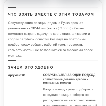
ЧТО ВЗЯТЬ ВМЕСТЕ С ЭТИМ ТОВАРОМ
Сопутствующие позиции рядом с Ручка врезная
утапливаемая 38*44 мм (нерж) (710065) обычно
помогают закрыть задачу по крепления, фиксации и
сборки палубной оснастки без пауз на повторный
подбор: сразу собрать рабочий узел, проверить
совместимость и не возвращаться за мелочами после
монтажа.
ЗАЧЕМ ЭТО УДОБНО
СОБРАТЬ УЗЕЛ ЗА ОДИН ПОДХОД
Аргумент 01
совместимые детали • крепеж •
монтажные мелочи
Когда к товару сразу подбирают
соседние позиции, сборка не
распадается на несколько этапов
и не упирается в отсутствие одной