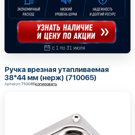
Ручка врезная утапливаемая
38*44 мм (нерж) (710065)
Артикул:
710065
копировать