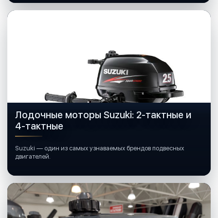
Лодочные моторы Suzuki: 2-тактные и
4-тактные
Suzuki — один из самых узнаваемых брендов подвесных
двигателей.