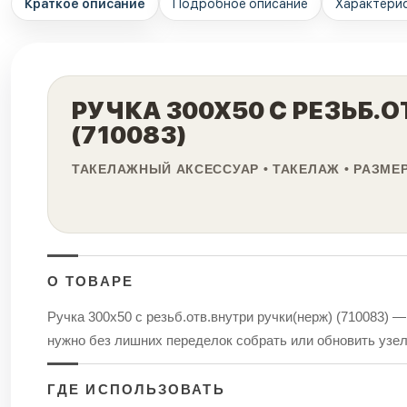
Краткое описание
Подробное описание
Характери
РУЧКА 300Х50 С РЕЗЬБ.
(710083)
ТАКЕЛАЖНЫЙ АКСЕССУАР • ТАКЕЛАЖ • РАЗМЕР
О ТОВАРЕ
Ручка 300х50 с резьб.отв.внутри ручки(нерж) (710083) 
нужно без лишних переделок собрать или обновить узел 
ГДЕ ИСПОЛЬЗОВАТЬ