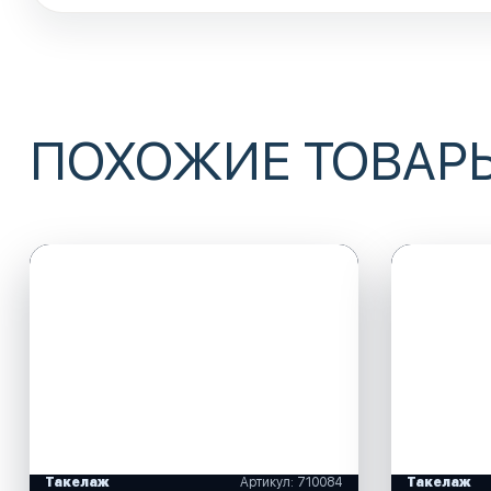
ПОХОЖИЕ ТОВАР
Такелаж
Артикул: 710084
Такелаж