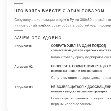
ЧТО ВЗЯТЬ ВМЕСТЕ С ЭТИМ ТОВАРОМ
Сопутствующие позиции рядом с Ручка 300х50 с резьб.отв
на повторный подбор: сразу собрать рабочий узел, прове
ЗАЧЕМ ЭТО УДОБНО
СОБРАТЬ УЗЕЛ ЗА ОДИН ПОДХОД
Аргумент 01
совместимые детали • крепеж • монтаж
Когда к товару сразу подбирают сос
ПРОВЕРИТЬ СОВМЕСТИМОСТЬ ДО У
Аргумент 02
размер, материал и тип крепления
Сопутствующие товары здесь полезн
НЕ ВОЗВРАЩАТЬСЯ К ДООСНАЩЕН
Аргумент 03
монтаж • запуск • первичная проверка
Если закрыть смежные позиции сраз
первым использованием.