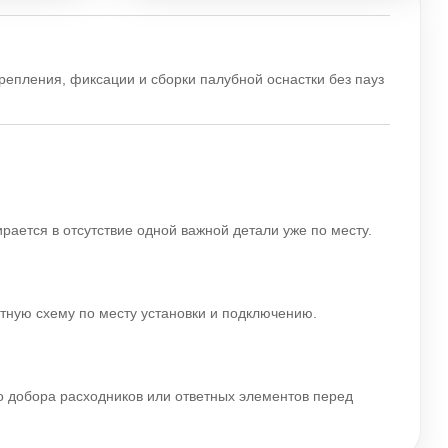
крепления, фиксации и сборки палубной оснастки без пауз
.
ирается в отсутствие одной важной детали уже по месту.
ятную схему по месту установки и подключению.
го добора расходников или ответных элементов перед