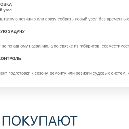
НОВКА
й узел
 штатную позицию или сразу собрать новый узел без временных
НУЮ ЗАДАЧУ
не по одному названию, а по связке из габаритов, совместимос
КОНТРОЛЬ
ент подготовки к сезону, ремонту или ревизии судовых систем, 
 ПОКУПАЮТ