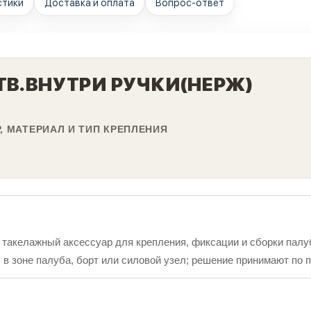
стики
Доставка и оплата
Вопрос-ответ
ОТВ.ВНУТРИ РУЧКИ(НЕРЖ)
, МАТЕРИАЛ И ТИП КРЕПЛЕНИЯ
— такелажный аксессуар для крепления, фиксации и сборки палу
в зоне палуба, борт или силовой узел; решение принимают по п