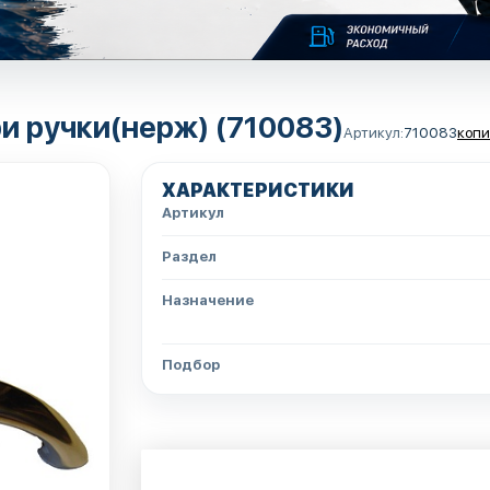
ри ручки(нерж) (710083)
Артикул:
710083
копи
ХАРАКТЕРИСТИКИ
Артикул
Раздел
Назначение
Подбор