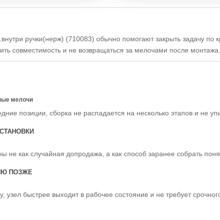
.внутри ручки(нерж) (710083) обычно помогают закрыть задачу по 
рить совместимость и не возвращаться за мелочами после монтажа
ные мелочи
едние позиции, сборка не распадается на несколько этапов и не уп
СТАНОВКИ
ы не как случайная допродажа, а как способ заранее собрать пон
ИЮ ПОЗЖЕ
у, узел быстрее выходит в рабочее состояние и не требует срочно