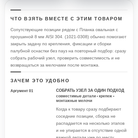
ЧТО ВЗЯТЬ ВМЕСТЕ С ЭТИМ ТОВАРОМ
Сопутствующие позиции рядом с Планка овальная с
проушиной 8 мм AISI 304. (1021-0308) обычно помогают
закрыть задачу по крепления, фиксации и сборки
палубной оснастки без пауз на повторный подбор: сразу
собрать рабочий узел, проверить совместимость и не
возвращаться за мелочами после монтажа.
ЗАЧЕМ ЭТО УДОБНО
СОБРАТЬ УЗЕЛ ЗА ОДИН ПОДХОД
Аргумент 01
совместимые детали • крепеж •
монтажные мелочи
Когда к товару сразу подбирают
соседние позиции, сборка не
распадается на несколько этапов
и не упирается в отсутствие одной
важной детали уже по месту.