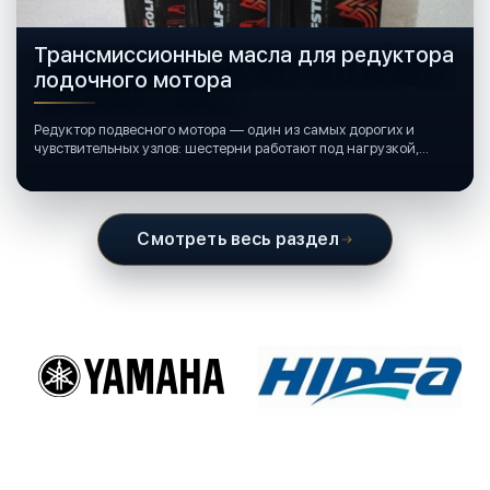
Трансмиссионные масла для редуктора
лодочного мотора
Редуктор подвесного мотора — один из самых дорогих и
чувствительных узлов: шестерни работают под нагрузкой,
подшипники крутятся в постоянной смазке, а рядом всегда
вода и иногда солёная.
Смотреть весь раздел