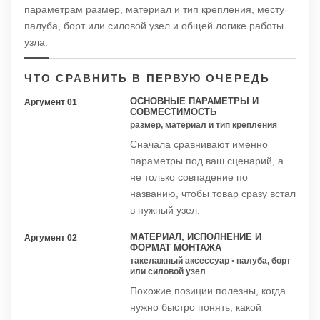
параметрам размер, материал и тип крепления, месту
палуба, борт или силовой узел и общей логике работы
узла.
ЧТО СРАВНИТЬ В ПЕРВУЮ ОЧЕРЕДЬ
ОСНОВНЫЕ ПАРАМЕТРЫ И
Аргумент 01
СОВМЕСТИМОСТЬ
размер, материал и тип крепления
Сначала сравнивают именно
параметры под ваш сценарий, а
не только совпадение по
названию, чтобы товар сразу встал
в нужный узел.
МАТЕРИАЛ, ИСПОЛНЕНИЕ И
Аргумент 02
ФОРМАТ МОНТАЖА
такелажный аксессуар • палуба, борт
или силовой узел
Похожие позиции полезны, когда
нужно быстро понять, какой