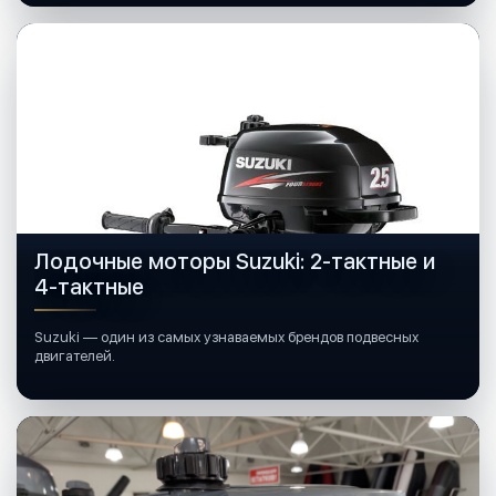
Лодочные моторы Suzuki: 2-тактные и
4-тактные
Suzuki — один из самых узнаваемых брендов подвесных
двигателей.