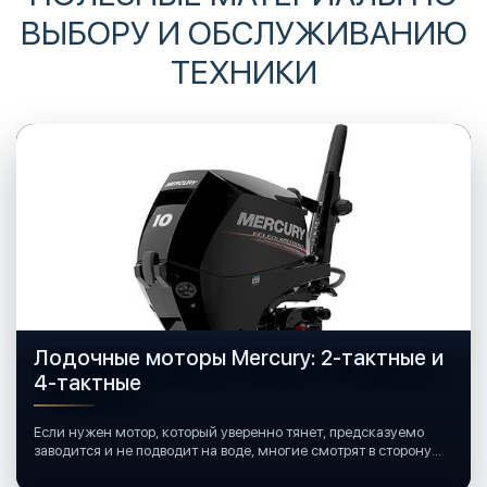
ВЫБОРУ И ОБСЛУЖИВАНИЮ
ТЕХНИКИ
Лодочные моторы Mercury: 2-тактные и
4-тактные
Если нужен мотор, который уверенно тянет, предсказуемо
заводится и не подводит на воде, многие смотрят в сторону
лодочных моторов Mercury.