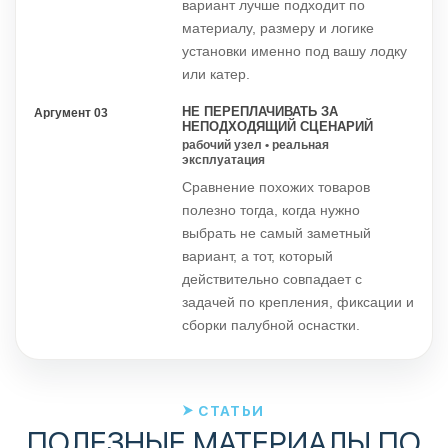
вариант лучше подходит по
материалу, размеру и логике
установки именно под вашу лодку
или катер.
НЕ ПЕРЕПЛАЧИВАТЬ ЗА
Аргумент 03
НЕПОДХОДЯЩИЙ СЦЕНАРИЙ
рабочий узел • реальная
эксплуатация
Сравнение похожих товаров
полезно тогда, когда нужно
выбрать не самый заметный
вариант, а тот, который
действительно совпадает с
задачей по крепления, фиксации и
сборки палубной оснастки.
СТАТЬИ
ПОЛЕЗНЫЕ МАТЕРИАЛЫ ПО