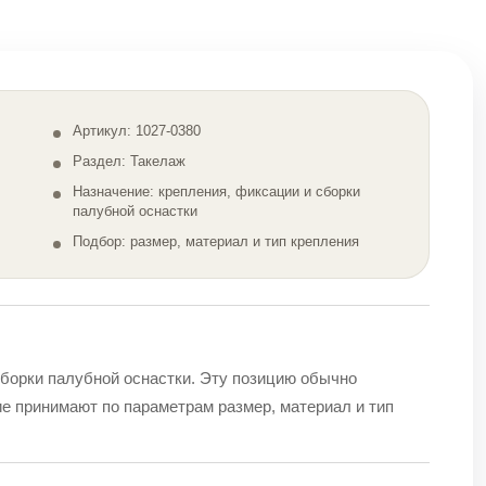
Артикул: 1027-0380
Раздел: Такелаж
Назначение: крепления, фиксации и сборки
палубной оснастки
Подбор: размер, материал и тип крепления
сборки палубной оснастки. Эту позицию обычно
ие принимают по параметрам размер, материал и тип