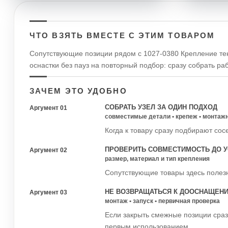
ЧТО ВЗЯТЬ ВМЕСТЕ С ЭТИМ ТОВАРОМ
Сопутствующие позиции рядом с 1027-0380 Крепление тен
оснастки без пауз на повторный подбор: сразу собрать р
ЗАЧЕМ ЭТО УДОБНО
СОБРАТЬ УЗЕЛ ЗА ОДИН ПОДХОД
Аргумент 01
совместимые детали • крепеж • монтаж
Когда к товару сразу подбирают сос
ПРОВЕРИТЬ СОВМЕСТИМОСТЬ ДО У
Аргумент 02
размер, материал и тип крепления
Сопутствующие товары здесь полезн
НЕ ВОЗВРАЩАТЬСЯ К ДООСНАЩЕН
Аргумент 03
монтаж • запуск • первичная проверка
Если закрыть смежные позиции сраз
первым использованием.