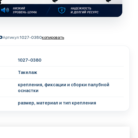
ь
Артикул:
1027-0380
копировать
1027-0380
Такелаж
крепления, фиксации и сборки палубной
оснастки
размер, материал и тип крепления