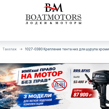
Такелаж
1027-0380 Крепление тента низ для шурупа хром