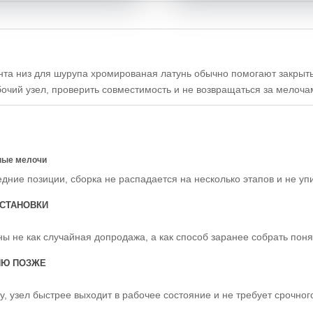
та низ для шурупа хромированая латунь обычно помогают закрыть
абочий узел, проверить совместимость и не возвращаться за мелоч
ные мелочи
едние позиции, сборка не распадается на несколько этапов и не уп
СТАНОВКИ
ы не как случайная допродажа, а как способ заранее собрать пон
ИЮ ПОЗЖЕ
у, узел быстрее выходит в рабочее состояние и не требует срочно