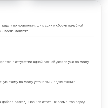
 задачу по крепления, фиксации и сборки палубной
ами после монтажа.
ирается в отсутствие одной важной детали уже по месту.
ятную схему по месту установки и подключению.
го добора расходников или ответных элементов перед