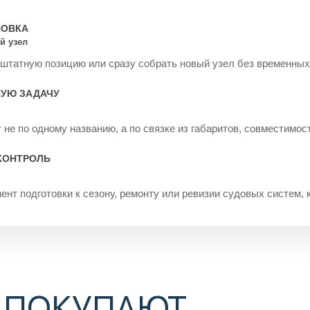
НОВКА
й узел
 штатную позицию или сразу собрать новый узел без временных
НУЮ ЗАДАЧУ
не по одному названию, а по связке из габаритов, совместимос
КОНТРОЛЬ
ент подготовки к сезону, ремонту или ревизии судовых систем, 
 ПОКУПАЮТ