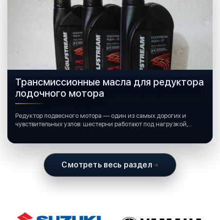
Трансмиссионные масла для редуктора
лодочного мотора
Редуктор подвесного мотора — один из самых дорогих и
чувствительных узлов: шестерни работают под нагрузкой,
подшипники крутятся в постоянной смазке, а рядом всегда
вода и иногда солёная.
Смотреть весь раздел