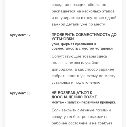
соседние позиции, сборка не
распадается на несколько этапов
и не упирается в отсутствие одной
важной детали уже по месту.
ПРОВЕРИТЬ СОВМЕСТИМОСТЬ ДО
Аргумент 02
УСТАНОВКИ
угол, формат крепления и
совместимость с местом установки
Сопутствующие товары здесь
полезны не как случайная
допродажа, а как способ заранее
собрать понятную схему по месту
установки и подключению.
НЕ ВОЗВРАЩАТЬСЯ К
Аргумент 03
ДООСНАЩЕНИЮ ПОЗЖЕ
монтаж • запуск • первичная проверка
Если закрыть смежные позиции
сразу, узел быстрее выходит в
рабочее состояние и не требует