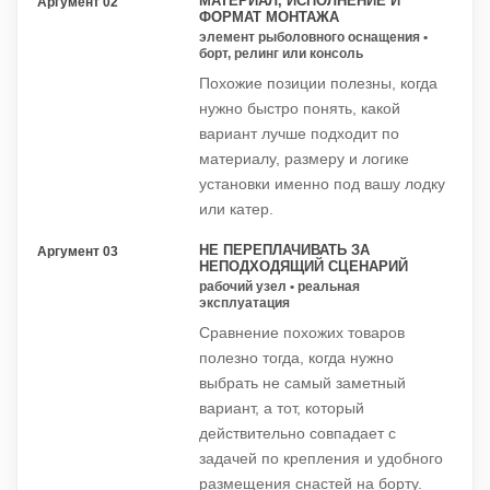
МАТЕРИАЛ, ИСПОЛНЕНИЕ И
Аргумент 02
ФОРМАТ МОНТАЖА
элемент рыболовного оснащения •
борт, релинг или консоль
Похожие позиции полезны, когда
нужно быстро понять, какой
вариант лучше подходит по
материалу, размеру и логике
установки именно под вашу лодку
или катер.
НЕ ПЕРЕПЛАЧИВАТЬ ЗА
Аргумент 03
НЕПОДХОДЯЩИЙ СЦЕНАРИЙ
рабочий узел • реальная
эксплуатация
Сравнение похожих товаров
полезно тогда, когда нужно
выбрать не самый заметный
вариант, а тот, который
действительно совпадает с
задачей по крепления и удобного
размещения снастей на борту.