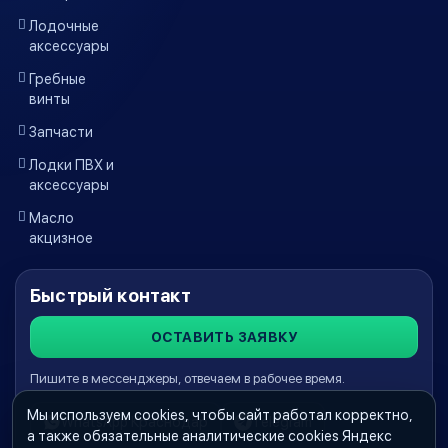
Лодочные
аксессуары
Гребные
винты
Запчасти
Лодки ПВХ и
аксессуары
Масло
акцизное
Быстрый контакт
ОСТАВИТЬ ЗАЯВКУ
Пишите в мессенджеры, отвечаем в рабочее время.
Мы используем cookies, чтобы сайт работал корректно,
WhatsApp Краснодар
Telegram
а также обязательные аналитические cookies Яндекс