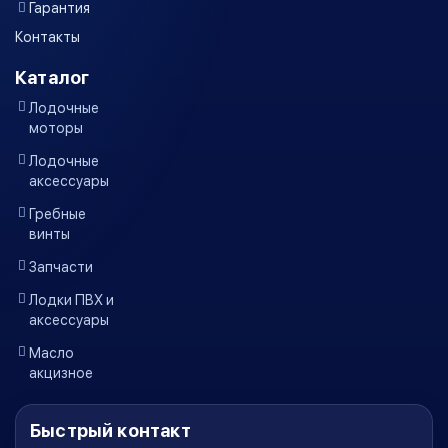
Гарантия
Контакты
Каталог
Лодочные
моторы
Лодочные
аксессуары
Гребные
винты
Запчасти
Лодки ПВХ и
аксессуары
Масло
акцизное
Быстрый контакт