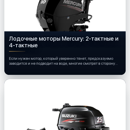
Лодочные моторы Mercury: 2-тактные и
4-тактные
Если нужен мотор, который уверенно тянет, предсказуемо
заводится и не подводит на воде, многие смотрят в сторону
лодочных моторов Mercury.