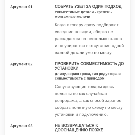
СОБРАТЬ УЗЕЛ ЗА ОДИН ПОДХОД
Аргумент 01
совместимые детали • крепеж •
монтажные мелочи
Когда к товару сразу подбирают
соседние позиции, сборка не
распадается на несколько этапов
и не упирается в отсутствие одной
важной детали уже по месту.
ПРОВЕРИТЬ СОВМЕСТИМОСТЬ ДО
Аргумент 02
УСТАНОВКИ
длину, серию троса, тип редуктора и
совместимость с приводом
Сопутствующие товары здесь
полезны не как случайная
допродажа, а как способ заранее
собрать понятную схему по месту
установки и подключению.
НЕ ВОЗВРАЩАТЬСЯ К
Аргумент 03
ДООСНАЩЕНИЮ ПОЗЖЕ