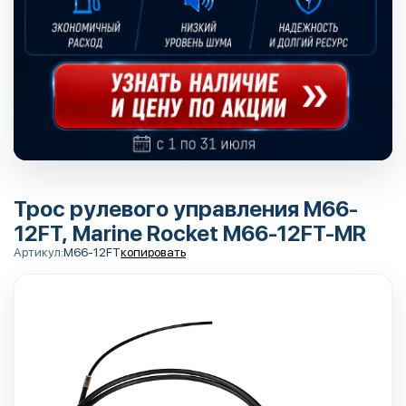
Трос рулевого управления M66-
12FT, Marine Rocket M66-12FT-MR
Артикул:
M66-12FT
копировать