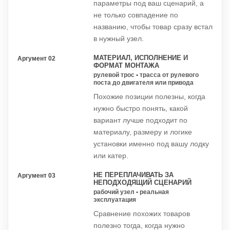
параметры под ваш сценарий, а
не только совпадение по
названию, чтобы товар сразу встал
в нужный узел.
МАТЕРИАЛ, ИСПОЛНЕНИЕ И
Аргумент 02
ФОРМАТ МОНТАЖА
рулевой трос • трасса от рулевого
поста до двигателя или привода
Похожие позиции полезны, когда
нужно быстро понять, какой
вариант лучше подходит по
материалу, размеру и логике
установки именно под вашу лодку
или катер.
НЕ ПЕРЕПЛАЧИВАТЬ ЗА
Аргумент 03
НЕПОДХОДЯЩИЙ СЦЕНАРИЙ
рабочий узел • реальная
эксплуатация
Сравнение похожих товаров
полезно тогда, когда нужно