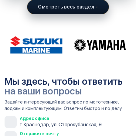
Смотреть весь раздел
Мы здесь, чтобы ответить
на ваши вопросы
Задайте интересующий вас вопрос по мототехнике,
лодкам и комплектующим. Ответим быстро и по делу.
Адрес офиса
г. Краснодар, ул. Старокубанская, 9
Отправить почту