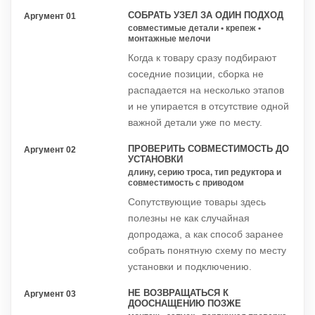
СОБРАТЬ УЗЕЛ ЗА ОДИН ПОДХОД
Аргумент 01
совместимые детали • крепеж •
монтажные мелочи
Когда к товару сразу подбирают
соседние позиции, сборка не
распадается на несколько этапов
и не упирается в отсутствие одной
важной детали уже по месту.
ПРОВЕРИТЬ СОВМЕСТИМОСТЬ ДО
Аргумент 02
УСТАНОВКИ
длину, серию троса, тип редуктора и
совместимость с приводом
Сопутствующие товары здесь
полезны не как случайная
допродажа, а как способ заранее
собрать понятную схему по месту
установки и подключению.
НЕ ВОЗВРАЩАТЬСЯ К
Аргумент 03
ДООСНАЩЕНИЮ ПОЗЖЕ