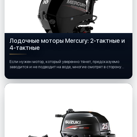
Лодочные моторы Mercury: 2-тактные и
4-тактные
Если нужен мотор, который уверенно тянет, предсказуемо
заводится и не подводит на воде, многие смотрят в сторону
лодочных моторов Mercury.