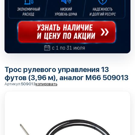
Трос рулевого управления 13
футов (3,96 м), аналог М66 509013
Артикул:
509013
копировать