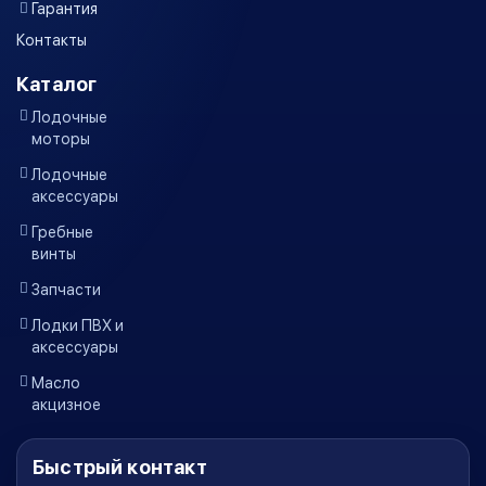
Гарантия
Контакты
Каталог
Лодочные
моторы
Лодочные
аксессуары
Гребные
винты
Запчасти
Лодки ПВХ и
аксессуары
Масло
акцизное
Быстрый контакт