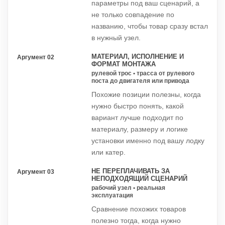
параметры под ваш сценарий, а
не только совпадение по
названию, чтобы товар сразу встал
в нужный узел.
МАТЕРИАЛ, ИСПОЛНЕНИЕ И
Аргумент 02
ФОРМАТ МОНТАЖА
рулевой трос • трасса от рулевого
поста до двигателя или привода
Похожие позиции полезны, когда
нужно быстро понять, какой
вариант лучше подходит по
материалу, размеру и логике
установки именно под вашу лодку
или катер.
НЕ ПЕРЕПЛАЧИВАТЬ ЗА
Аргумент 03
НЕПОДХОДЯЩИЙ СЦЕНАРИЙ
рабочий узел • реальная
эксплуатация
Сравнение похожих товаров
полезно тогда, когда нужно