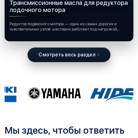
Трансмиссионные масла для редуктора
лодочного мотора
Редуктор подвесного мотора — один из самых дорогих и
чувствительных узлов: шестерни работают под нагрузкой,
подшипники крутятся в постоянной смазке, а рядом всегда
вода и иногда солёная.
Смотреть весь раздел
Мы здесь, чтобы ответить