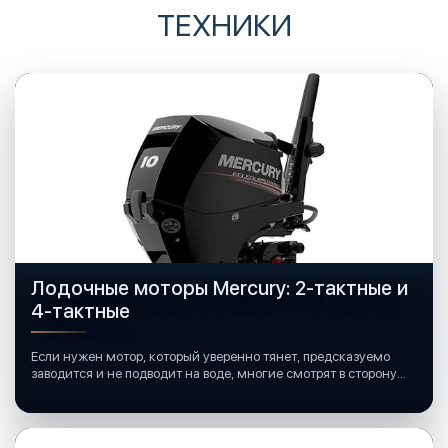
ТЕХНИКИ
Лодочные моторы Mercury: 2-тактные и
4-тактные
Если нужен мотор, который уверенно тянет, предсказуемо
заводится и не подводит на воде, многие смотрят в сторону
лодочных моторов Mercury.