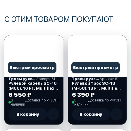
С ЭТИМ ТОВАРОМ ПОКУПАЮТ
Быстрый просмотр
Быстрый просмотр
Тросы рулевые
Артикул: 612022
Тросы рулевые
Артикул: 612011
Рулевой кабель SC-16
Рулевой трос SC-18
(М66), 10 FT, Multiflex
(M-58), 18 FT, Multiflex
(612022)
(612011)
6 550 ₽
6 390 ₽
В
Доставка по РФ/СНГ
В
Доставка по РФ/СНГ
наличии
наличии
В корзину
→
В корзину
→