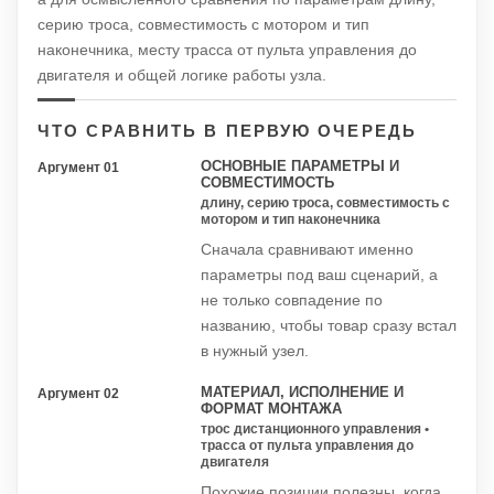
серию троса, совместимость с мотором и тип
наконечника, месту трасса от пульта управления до
двигателя и общей логике работы узла.
ЧТО СРАВНИТЬ В ПЕРВУЮ ОЧЕРЕДЬ
ОСНОВНЫЕ ПАРАМЕТРЫ И
Аргумент 01
СОВМЕСТИМОСТЬ
длину, серию троса, совместимость с
мотором и тип наконечника
Сначала сравнивают именно
параметры под ваш сценарий, а
не только совпадение по
названию, чтобы товар сразу встал
в нужный узел.
МАТЕРИАЛ, ИСПОЛНЕНИЕ И
Аргумент 02
ФОРМАТ МОНТАЖА
трос дистанционного управления •
трасса от пульта управления до
двигателя
Похожие позиции полезны, когда