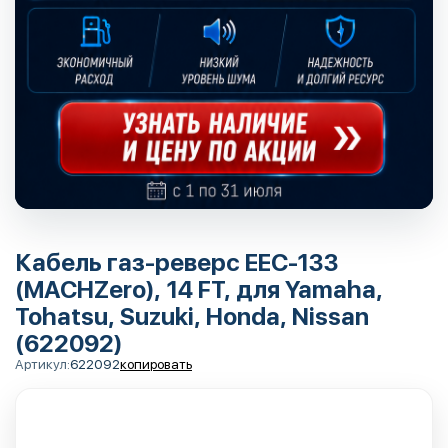
Кабель газ-реверс EEC-133
(MACHZero), 14 FT, для Yamaha,
Tohatsu, Suzuki, Honda, Nissan
(622092)
Артикул:
622092
копировать