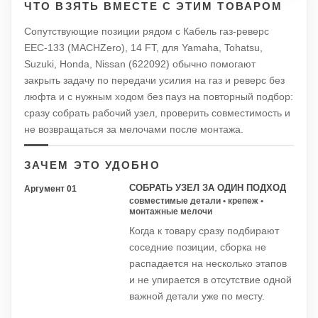
ЧТО ВЗЯТЬ ВМЕСТЕ С ЭТИМ ТОВАРОМ
Сопутствующие позиции рядом с Кабель газ-реверс
EEC-133 (MACHZero), 14 FT, для Yamaha, Tohatsu,
Suzuki, Honda, Nissan (622092) обычно помогают
закрыть задачу по передачи усилия на газ и реверс без
люфта и с нужным ходом без пауз на повторный подбор:
сразу собрать рабочий узел, проверить совместимость и
не возвращаться за мелочами после монтажа.
ЗАЧЕМ ЭТО УДОБНО
СОБРАТЬ УЗЕЛ ЗА ОДИН ПОДХОД
Аргумент 01
совместимые детали • крепеж •
монтажные мелочи
Когда к товару сразу подбирают
соседние позиции, сборка не
распадается на несколько этапов
и не упирается в отсутствие одной
важной детали уже по месту.