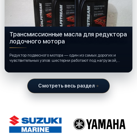
Трансмиссионные масла для редуктора
лодочного мотора
Редуктор подвесного мотора — один из самых дорогих и
чувствительных узлов: шестерни работают под нагрузкой,
подшипники крутятся в постоянной смазке, а рядом всегда
вода и иногда солёная.
Смотреть весь раздел