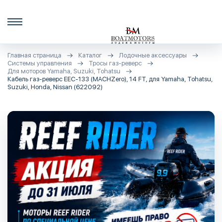
Главная страница
Каталог
Лодочные аксессуары
Системы управления
Тросы газ-реверс
Для моторов Yamaha, Suzuki, Tohatsu
Кабель газ-реверс EEC-133 (MACHZero), 14 FT, для Yamaha, Tohatsu,
Suzuki, Honda, Nissan (622092)