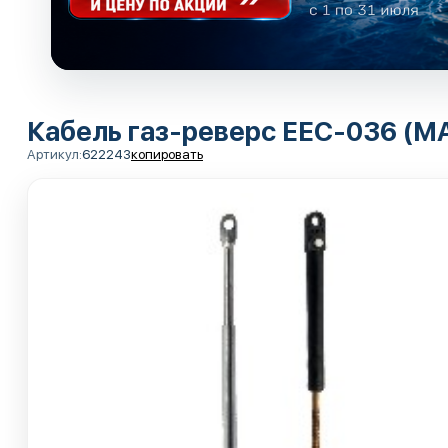
Кабель газ-реверс ЕЕС-036 (MAC
Артикул:
622243
копировать