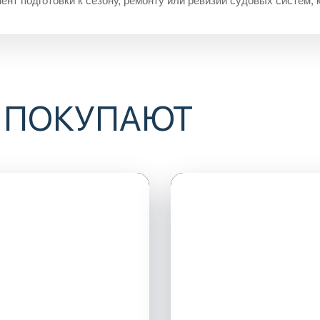
ент подготовки к сезону, ремонту или ревизии судовых систем, 
 ПОКУПАЮТ