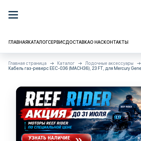
ГЛАВНАЯ
КАТАЛОГ
СЕРВИС
ДОСТАВКА
О НАС
КОНТАКТЫ
Главная страница
Каталог
Лодочные аксессуары
Кабель газ-реверс ЕЕС-036 (MACH36), 23 FT, для Mercury Genera