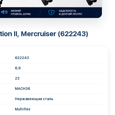
on II, Mercruiser (622243)
622243
6,9
23
MACH36
Нержавеющая сталь
Multiflex