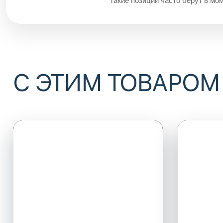
Такие позиции часто берут в мом
С ЭТИМ ТОВАРОМ