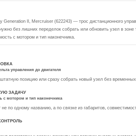
 Generation II, Mercruiser (622243) — трос дистанционного упр
нужно без лишних переделок собрать или обновить узел в зоне 
мость с мотором и тип наконечника.
НОВКА
пульта управления до двигателя
 штатную позицию или сразу собрать новый узел без временных
НУЮ ЗАДАЧУ
ь с мотором и тип наконечника
не по одному названию, а по связке из габаритов, совместимос
КОНТРОЛЬ