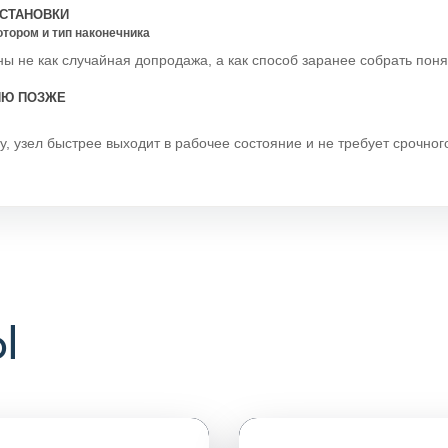
СТАНОВКИ
отором и тип наконечника
ы не как случайная допродажа, а как способ заранее собрать пон
ИЮ ПОЗЖЕ
у, узел быстрее выходит в рабочее состояние и не требует срочно
Ы