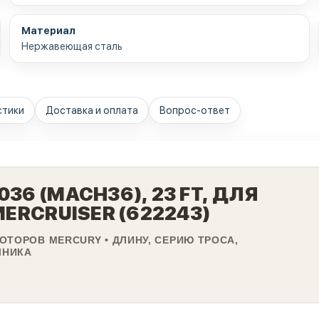
Материал
Нержавеющая сталь
стики
Доставка и оплата
Вопрос-ответ
36 (MACH36), 23 FT, ДЛЯ
MERCRUISER (622243)
ОТОРОВ MERCURY • ДЛИНУ, СЕРИЮ ТРОСА,
ЧНИКА