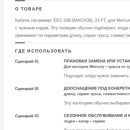
О ТОВАРЕ
Кабель газ-реверс ЕЕС-036 (MACH36), 23 FT, для Mercury
с нужным ходом. Эту позицию обычно подбирают, когда 
принимают по параметрам длину, серию троса, совмести
ГДЕ ИСПОЛЬЗОВАТЬ
ПЛАНОВАЯ ЗАМЕНА ИЛИ УСТА
Сценарий 01
Для моторов Mercury • трасса от 
Подходит, когда нужно заменить
ДООСНАЩЕНИЕ ПОД КОНКРЕТ
Сценарий 02
длину, серию троса, совместимост
Эту категорию обычно выбирают 
СЕЗОННОЕ ОБСЛУЖИВАНИЕ И 
Сценарий 03
лодка • катер • сервис