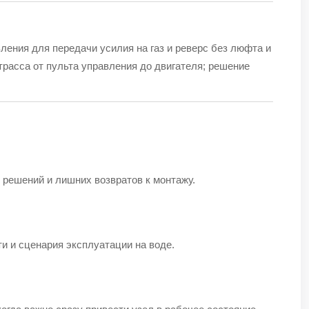
авления для передачи усилия на газ и реверс без люфта и
трасса от пульта управления до двигателя; решение
 решений и лишних возвратов к монтажу.
ти и сценария эксплуатации на воде.