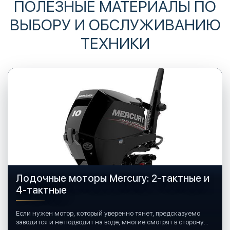
ПОЛЕЗНЫЕ МАТЕРИАЛЫ ПО
ВЫБОРУ И ОБСЛУЖИВАНИЮ
ТЕХНИКИ
Лодочные моторы Mercury: 2-тактные и
4-тактные
Если нужен мотор, который уверенно тянет, предсказуемо
заводится и не подводит на воде, многие смотрят в сторону