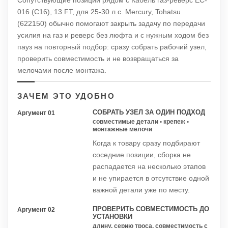
Сопутствующие позиции рядом с Кабель газ-реверс EC-
016 (C16), 13 FT, для 25-30 л.с. Mercury, Tohatsu
(622150) обычно помогают закрыть задачу по передачи
усилия на газ и реверс без люфта и с нужным ходом без
пауз на повторный подбор: сразу собрать рабочий узел,
проверить совместимость и не возвращаться за
мелочами после монтажа.
ЗАЧЕМ ЭТО УДОБНО
СОБРАТЬ УЗЕЛ ЗА ОДИН ПОДХОД
Аргумент 01
совместимые детали • крепеж •
монтажные мелочи
Когда к товару сразу подбирают
соседние позиции, сборка не
распадается на несколько этапов
и не упирается в отсутствие одной
важной детали уже по месту.
ПРОВЕРИТЬ СОВМЕСТИМОСТЬ ДО
Аргумент 02
УСТАНОВКИ
длину, серию троса, совместимость с