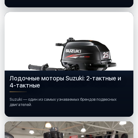
лодочных моторов Mercury.
Лодочные моторы Suzuki: 2-тактные и
4-тактные
Suzuki — один из самых узнаваемых брендов подвесных
двигателей.