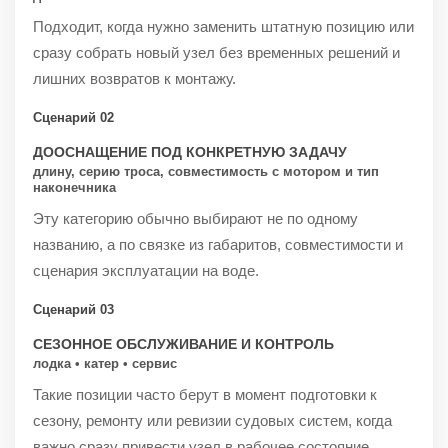
Подходит, когда нужно заменить штатную позицию или
сразу собрать новый узел без временных решений и
лишних возвратов к монтажу.
Сценарий 02
ДООСНАЩЕНИЕ ПОД КОНКРЕТНУЮ ЗАДАЧУ
длину, серию троса, совместимость с мотором и тип
наконечника
Эту категорию обычно выбирают не по одному
названию, а по связке из габаритов, совместимости и
сценария эксплуатации на воде.
Сценарий 03
СЕЗОННОЕ ОБСЛУЖИВАНИЕ И КОНТРОЛЬ
лодка • катер • сервис
Такие позиции часто берут в момент подготовки к
сезону, ремонту или ревизии судовых систем, когда
важно сразу привести узел в рабочее состояние.