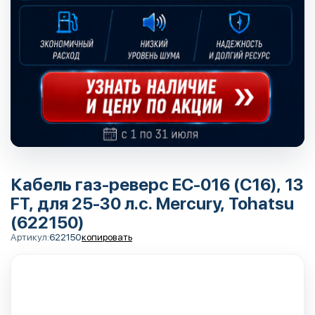
Кабель газ-реверс EC-016 (C16), 13
FT, для 25-30 л.с. Mercury, Tohatsu
(622150)
Артикул:
622150
копировать