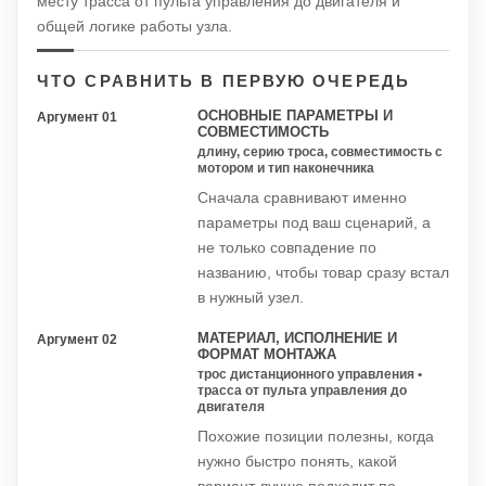
месту трасса от пульта управления до двигателя и
общей логике работы узла.
ЧТО СРАВНИТЬ В ПЕРВУЮ ОЧЕРЕДЬ
ОСНОВНЫЕ ПАРАМЕТРЫ И
Аргумент 01
СОВМЕСТИМОСТЬ
длину, серию троса, совместимость с
мотором и тип наконечника
Сначала сравнивают именно
параметры под ваш сценарий, а
не только совпадение по
названию, чтобы товар сразу встал
в нужный узел.
МАТЕРИАЛ, ИСПОЛНЕНИЕ И
Аргумент 02
ФОРМАТ МОНТАЖА
трос дистанционного управления •
трасса от пульта управления до
двигателя
Похожие позиции полезны, когда
нужно быстро понять, какой
вариант лучше подходит по