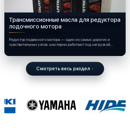
Трансмиссионные масла для редуктора
лодочного мотора
Редуктор подвесного мотора — один из самых дорогих и
чувствительных узлов: шестерни работают под нагрузкой,
подшипники крутятся в постоянной смазке, а рядом всегда
вода и иногда солёная.
Смотреть весь раздел