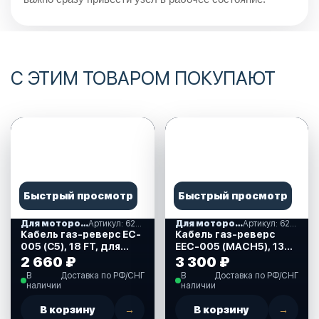
С ЭТИМ ТОВАРОМ ПОКУПАЮТ
Быстрый просмотр
Быстрый просмотр
Для моторов Mercury
Артикул: 622036
Для моторов Mercury
Артикул: 622060
Кабель газ-реверс EC-
Кабель газ-реверс
005 (С5), 18 FT, для
EEC-005 (MACH5), 13
Mercury, Mariner
FT, для Mercury,
2 660 ₽
3 300 ₽
(622036)
Mariner (622060)
В
Доставка по РФ/СНГ
В
Доставка по РФ/СНГ
наличии
наличии
В корзину
→
В корзину
→