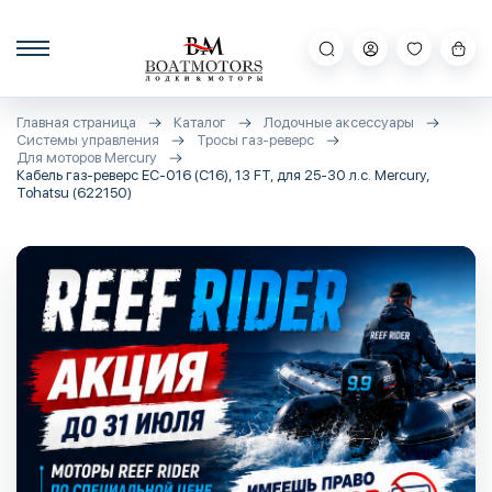
Главная страница
Каталог
Лодочные аксессуары
Системы управления
Тросы газ-реверс
Для моторов Mercury
Кабель газ-реверс EC-016 (C16), 13 FT, для 25-30 л.с. Mercury,
Tohatsu (622150)