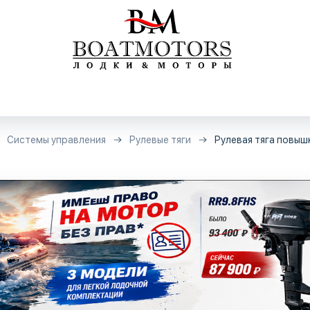
Системы управления
Рулевые тяги
Рулевая тяга повыш