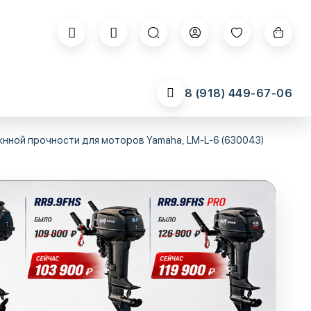
8 (918) 449-67-06
кнной прочности для моторов Yamaha, LM-L-6 (630043)