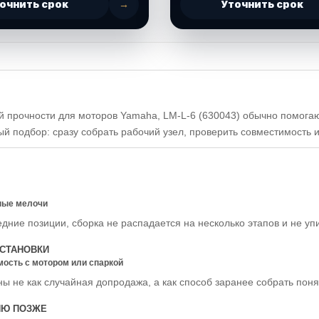
очнить срок
→
Уточнить срок
 прочности для моторов Yamaha, LM-L-6 (630043) обычно помогаю
й подбор: сразу собрать рабочий узел, проверить совместимость 
ные мелочи
едние позиции, сборка не распадается на несколько этапов и не уп
СТАНОВКИ
мость с мотором или спаркой
ы не как случайная допродажа, а как способ заранее собрать пон
ИЮ ПОЗЖЕ