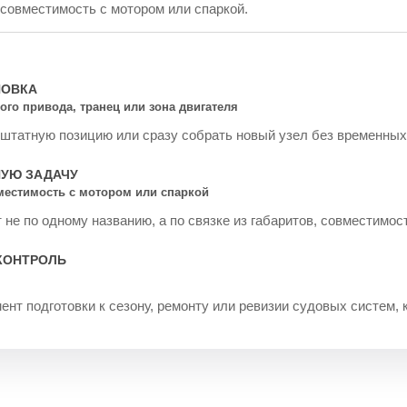
 совместимость с мотором или спаркой.
НОВКА
ого привода, транец или зона двигателя
 штатную позицию или сразу собрать новый узел без временных
НУЮ ЗАДАЧУ
вместимость с мотором или спаркой
не по одному названию, а по связке из габаритов, совместимос
КОНТРОЛЬ
ент подготовки к сезону, ремонту или ревизии судовых систем, 