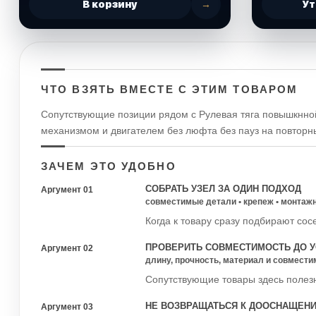
В корзину
→
Ут
ЧТО ВЗЯТЬ ВМЕСТЕ С ЭТИМ ТОВАРОМ
Сопутствующие позиции рядом с Рулевая тяга повышкнной
механизмом и двигателем без люфта без пауз на повторны
ЗАЧЕМ ЭТО УДОБНО
СОБРАТЬ УЗЕЛ ЗА ОДИН ПОДХОД
Аргумент 01
совместимые детали • крепеж • монтаж
Когда к товару сразу подбирают сос
ПРОВЕРИТЬ СОВМЕСТИМОСТЬ ДО У
Аргумент 02
длину, прочность, материал и совмести
Сопутствующие товары здесь полезн
НЕ ВОЗВРАЩАТЬСЯ К ДООСНАЩЕН
Аргумент 03