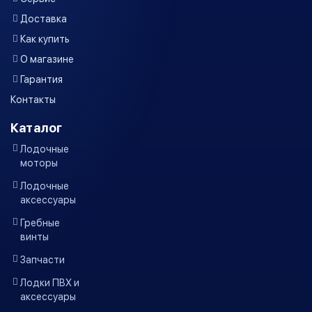
Доставка
Как купить
О магазине
Гарантия
Контакты
Каталог
Лодочные
моторы
Лодочные
аксессуары
Гребные
винты
Запчасти
Лодки ПВХ и
аксессуары