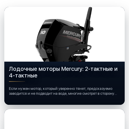
Лодочные моторы Mercury: 2-тактные и
4-тактные
Если нужен мотор, который уверенно тянет, предсказуемо
заводится и не подводит на воде, многие смотрят в сторону
лодочных моторов Mercury.