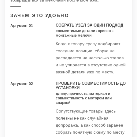
возвращаться за мелочами после монтажа.
ЗАЧЕМ ЭТО УДОБНО
СОБРАТЬ УЗЕЛ ЗА ОДИН ПОДХОД
Аргумент 01
совместимые детали • крепеж •
монтажные мелочи
Когда к товару сразу подбирают
соседние позиции, сборка не
распадается на несколько этапов
и не упирается в отсутствие одной
важной детали уже по месту.
ПРОВЕРИТЬ СОВМЕСТИМОСТЬ ДО
Аргумент 02
УСТАНОВКИ
длину, прочность, материал и
совместимость с мотором или
спаркой
Сопутствующие товары здесь
полезны не как случайная
допродажа, а как способ заранее
собрать понятную схему по месту