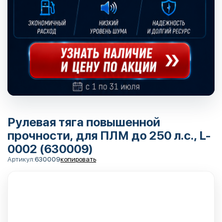
Рулевая тяга повышенной
прочности, для ПЛМ до 250 л.с., L-
0002 (630009)
Артикул:
630009
копировать