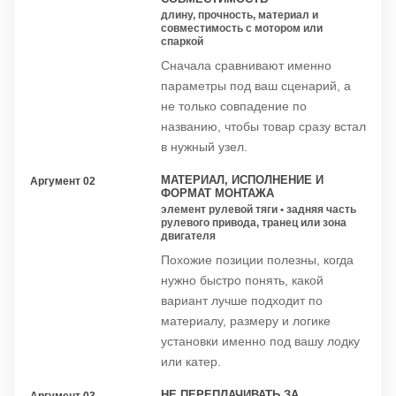
длину, прочность, материал и
совместимость с мотором или
спаркой
Сначала сравнивают именно
параметры под ваш сценарий, а
не только совпадение по
названию, чтобы товар сразу встал
в нужный узел.
МАТЕРИАЛ, ИСПОЛНЕНИЕ И
Аргумент 02
ФОРМАТ МОНТАЖА
элемент рулевой тяги • задняя часть
рулевого привода, транец или зона
двигателя
Похожие позиции полезны, когда
нужно быстро понять, какой
вариант лучше подходит по
материалу, размеру и логике
установки именно под вашу лодку
или катер.
НЕ ПЕРЕПЛАЧИВАТЬ ЗА
Аргумент 03