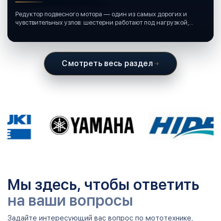
Редуктор подвесного мотора — один из самых дорогих и
чувствительных узлов: шестерни работают под нагрузкой,
подшипники крутятся в постоянной смазке, а рядом всегда
вода и иногда солёная.
Смотреть весь раздел
Мы здесь, чтобы ответить
на ваши вопросы
Задайте интересующий вас вопрос по мототехнике,