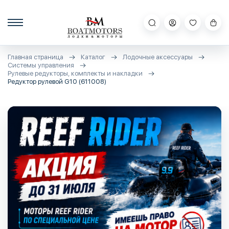
Главная страница
Каталог
Лодочные аксессуары
Системы управления
Рулевые редукторы, комплекты и накладки
Редуктор рулевой G10 (611008)