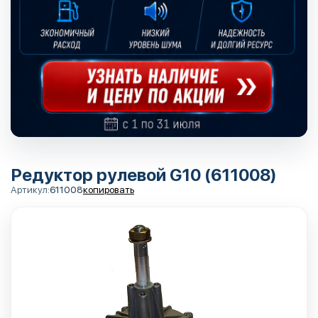
Редуктор рулевой G10 (611008)
Артикул:
611008
копировать