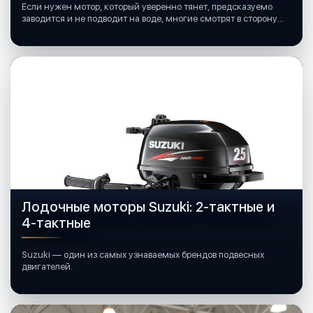
Если нужен мотор, который уверенно тянет, предсказуемо
заводится и не подводит на воде, многие смотрят в сторону
лодочных моторов Mercury.
Лодочные моторы Suzuki: 2-тактные и
4-тактные
Suzuki — один из самых узнаваемых брендов подвесных
двигателей.