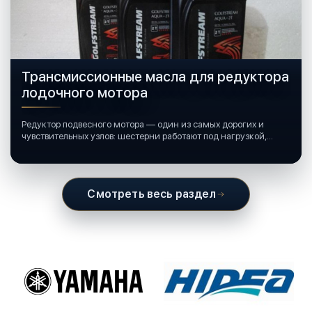
Трансмиссионные масла для редуктора
лодочного мотора
Редуктор подвесного мотора — один из самых дорогих и
чувствительных узлов: шестерни работают под нагрузкой,
подшипники крутятся в постоянной смазке, а рядом всегда
вода и иногда солёная.
Смотреть весь раздел