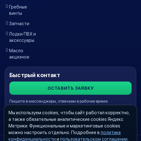
Гребные
винты
Запчасти
Лодки ПВХ и
аксессуары
Масло
акцизное
Быстрый контакт
ОСТАВИТЬ ЗАЯВКУ
Пишите в мессенджеры, отвечаем в рабочее время.
Мы используем cookies, чтобы сайт работал корректно,
WhatsApp Краснодар
Telegram
а также обязательные аналитические cookies Яндекс
Метрики. Функциональные и маркетинговые cookies
можно настроить отдельно. Подробнее в
политике
конфиденциальности
и
пользовательском соглашении
.