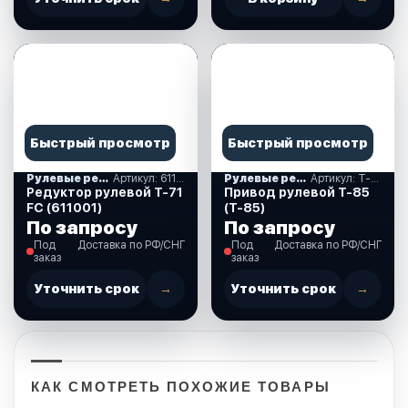
Быстрый просмотр
Быстрый просмотр
Рулевые редукторы, комплекты и накладки
Артикул: 611001
Рулевые редукторы, комплекты и накладки
Артикул: T-85
Редуктор рулевой Т-71
Привод рулевой T-85
FC (611001)
(T-85)
По запросу
По запросу
Под
Доставка по РФ/СНГ
Под
Доставка по РФ/СНГ
заказ
заказ
Уточнить срок
→
Уточнить срок
→
КАК СМОТРЕТЬ ПОХОЖИЕ ТОВАРЫ