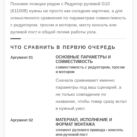
Похожие позиции рядом с Редуктор рулевой G10
(611008) нужны не просто как соседние карточки, а для
осмысленного сравнения по параметрам совместимость
с редуктором, тросом и мотором, месту консоль или
рулевой пост и общей логике работы узла.
ЧТО СРАВНИТЬ В ПЕРВУЮ ОЧЕРЕДЬ
ОСНОВНЫЕ ПАРАМЕТРЫ И
Аргумент 01
СОВМЕСТИМОСТЬ
совместимость с редуктором, тросом
и мотором
Сначала сравнивают именно
параметры под ваш сценарий, а
не только совпадение по
названию, чтобы товар сразу встал
в нужный узел.
МАТЕРИАЛ, ИСПОЛНЕНИЕ И
Аргумент 02
ФОРМАТ МОНТАЖА
элемент рулевого привода • консоль
или рулевой пост