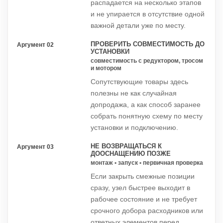
распадается на несколько этапов
и не упирается в отсутствие одной
важной детали уже по месту.
ПРОВЕРИТЬ СОВМЕСТИМОСТЬ ДО
Аргумент 02
УСТАНОВКИ
совместимость с редуктором, тросом
и мотором
Сопутствующие товары здесь
полезны не как случайная
допродажа, а как способ заранее
собрать понятную схему по месту
установки и подключению.
НЕ ВОЗВРАЩАТЬСЯ К
Аргумент 03
ДООСНАЩЕНИЮ ПОЗЖЕ
монтаж • запуск • первичная проверка
Если закрыть смежные позиции
сразу, узел быстрее выходит в
рабочее состояние и не требует
срочного добора расходников или
ответных элементов перед