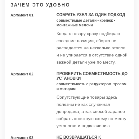
ЗАЧЕМ ЭТО УДОБНО
СОБРАТЬ УЗЕЛ ЗА ОДИН ПОДХОД
Аргумент 01
совместимые детали • крепеж •
монтажные мелочи
Когда к товару сразу подбирают
соседние позиции, сборка не
распадается на несколько этапов
и не упирается в отсутствие одной
важной детали уже по месту.
ПРОВЕРИТЬ СОВМЕСТИМОСТЬ ДО
Аргумент 02
УСТАНОВКИ
совместимость с редуктором, тросом
и мотором
Сопутствующие товары здесь
полезны не как случайная
допродажа, а как способ заранее
собрать понятную схему по месту
установки и подключению.
НЕ ВОЗВРАЩАТЬСЯ К
Аргумент 03