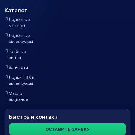
Каталог
Лодочные
моторы
Лодочные
аксессуары
Гребные
винты
Запчасти
Лодки ПВХ и
аксессуары
Масло
акцизное
Быстрый контакт
ОСТАВИТЬ ЗАЯВКУ