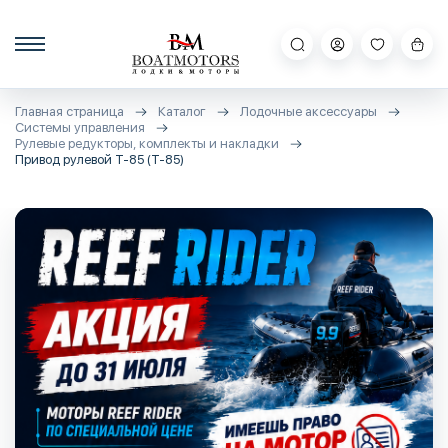
Главная страница
Каталог
Лодочные аксессуары
Системы управления
Рулевые редукторы, комплекты и накладки
Привод рулевой T-85 (T-85)