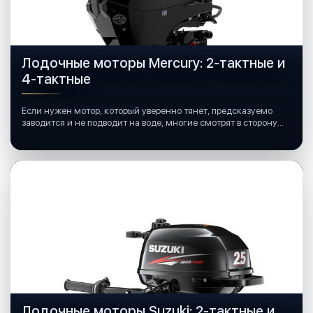
Лодочные моторы Mercury: 2-тактные и
4-тактные
Если нужен мотор, который уверенно тянет, предсказуемо
заводится и не подводит на воде, многие смотрят в сторону
лодочных моторов Mercury.
Лодочные моторы Suzuki: 2-тактные и