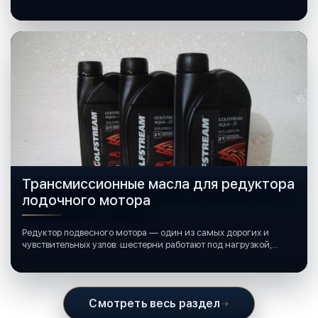
катерами и яхтами.
Трансмиссионные масла для редуктора
лодочного мотора
Редуктор подвесного мотора — один из самых дорогих и
чувствительных узлов: шестерни работают под нагрузкой,
подшипники крутятся в постоянной смазке, а рядом всегда
вода и иногда солёная.
Смотреть весь раздел