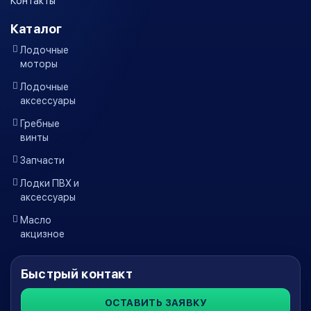
Контакты
Каталог
Лодочные
моторы
Лодочные
аксессуары
Гребные
винты
Запчасти
Лодки ПВХ и
аксессуары
Масло
акцизное
Быстрый контакт
ОСТАВИТЬ ЗАЯВКУ