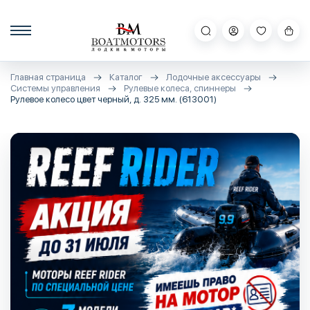
Главная страница
Каталог
Лодочные аксессуары
Системы управления
Рулевые колеса, спиннеры
Рулевое колесо цвет черный, д. 325 мм. (613001)