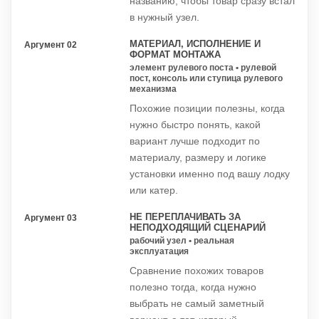
названию, чтобы товар сразу встал
в нужный узел.
МАТЕРИАЛ, ИСПОЛНЕНИЕ И
Аргумент 02
ФОРМАТ МОНТАЖА
элемент рулевого поста • рулевой
пост, консоль или ступица рулевого
механизма
Похожие позиции полезны, когда
нужно быстро понять, какой
вариант лучше подходит по
материалу, размеру и логике
установки именно под вашу лодку
или катер.
НЕ ПЕРЕПЛАЧИВАТЬ ЗА
Аргумент 03
НЕПОДХОДЯЩИЙ СЦЕНАРИЙ
рабочий узел • реальная
эксплуатация
Сравнение похожих товаров
полезно тогда, когда нужно
выбрать не самый заметный