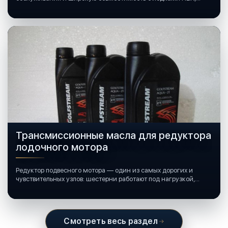
катерами и яхтами.
Трансмиссионные масла для редуктора
лодочного мотора
Редуктор подвесного мотора — один из самых дорогих и
чувствительных узлов: шестерни работают под нагрузкой,
подшипники крутятся в постоянной смазке, а рядом всегда
вода и иногда солёная.
Смотреть весь раздел