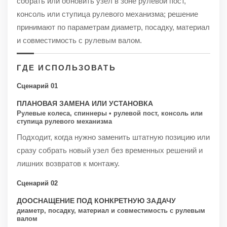
собрать или обновить узел в зоне рулевой пост,
консоль или ступица рулевого механизма; решение
принимают по параметрам диаметр, посадку, материал
и совместимость с рулевым валом.
ГДЕ ИСПОЛЬЗОВАТЬ
Сценарий 01
ПЛАНОВАЯ ЗАМЕНА ИЛИ УСТАНОВКА
Рулевые колеса, спиннеры • рулевой пост, консоль или
ступица рулевого механизма
Подходит, когда нужно заменить штатную позицию или
сразу собрать новый узел без временных решений и
лишних возвратов к монтажу.
Сценарий 02
ДООСНАЩЕНИЕ ПОД КОНКРЕТНУЮ ЗАДАЧУ
диаметр, посадку, материал и совместимость с рулевым
валом