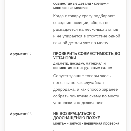
совместимые детали • крепеж •
монтажные мелочи
Когда к товару сразу подбирают
соседние позиции, сборка не
распадается на несколько этапов
и не упирается в отсутствие одной
важной детали уже по месту.
ПРОВЕРИТЬ СОВМЕСТИМОСТЬ ДО
Аргумент 02
УСТАНОВКИ
диаметр, посадку, материал и
совместимость с рулевым валом
Сопутствующие товары здесь
полезны не как случайная
допродажа, а как способ заранее
собрать понятную схему по месту
установки и подключению.
НЕ ВОЗВРАЩАТЬСЯ К
Аргумент 03
ДООСНАЩЕНИЮ ПОЗЖЕ
монтаж • запуск • первичная проверка