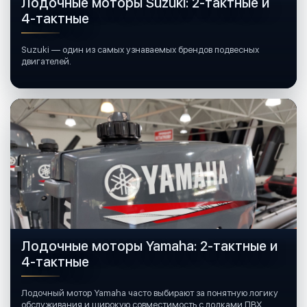
Лодочные моторы Suzuki: 2-тактные и
4-тактные
Suzuki — один из самых узнаваемых брендов подвесных
двигателей.
Лодочные моторы Yamaha: 2-тактные и
4-тактные
Лодочный мотор Yamaha часто выбирают за понятную логику
обслуживания и широкую совместимость с лодками ПВХ,