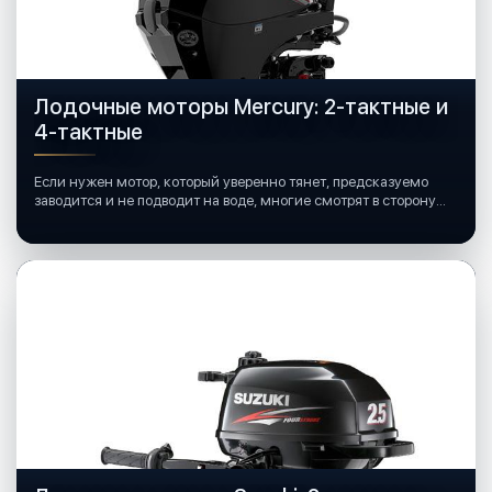
Лодочные моторы Mercury: 2-тактные и
4-тактные
Если нужен мотор, который уверенно тянет, предсказуемо
заводится и не подводит на воде, многие смотрят в сторону
лодочных моторов Mercury.