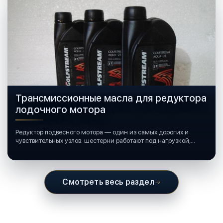
Трансмиссионные масла для редуктора
лодочного мотора
Редуктор подвесного мотора — один из самых дорогих и
чувствительных узлов: шестерни работают под нагрузкой,
подшипники крутятся в постоянной смазке, а рядом всегда
вода и иногда солёная.
Смотреть весь раздел