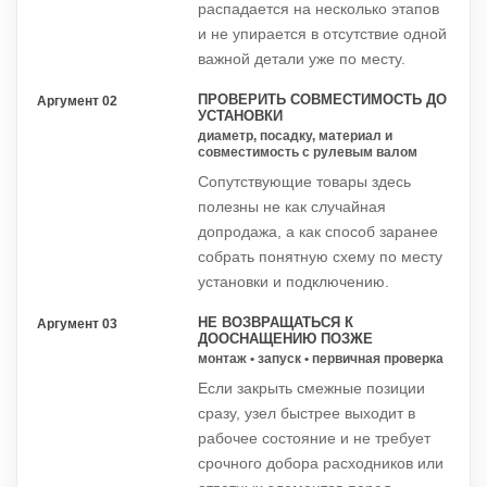
распадается на несколько этапов
и не упирается в отсутствие одной
важной детали уже по месту.
ПРОВЕРИТЬ СОВМЕСТИМОСТЬ ДО
Аргумент 02
УСТАНОВКИ
диаметр, посадку, материал и
совместимость с рулевым валом
Сопутствующие товары здесь
полезны не как случайная
допродажа, а как способ заранее
собрать понятную схему по месту
установки и подключению.
НЕ ВОЗВРАЩАТЬСЯ К
Аргумент 03
ДООСНАЩЕНИЮ ПОЗЖЕ
монтаж • запуск • первичная проверка
Если закрыть смежные позиции
сразу, узел быстрее выходит в
рабочее состояние и не требует
срочного добора расходников или