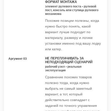
ФОРМАТ МОНТАЖА
элемент рулевого поста • рулевой
пост, консоль или ступица рулевого
механизма
Похожие позиции полезны, когда
нужно быстро понять, какой
вариант лучше подходит по
материалу, размеру и логике
установки именно под вашу лодку
или катер.
НЕ ПЕРЕПЛАЧИВАТЬ ЗА
Аргумент 03
НЕПОДХОДЯЩИЙ СЦЕНАРИЙ
рабочий узел • реальная
эксплуатация
Сравнение похожих товаров
полезно тогда, когда нужно
выбрать не самый заметный
вариант, а тот, который
действительно совпадает с
задачей по точного управления