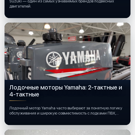
Suzuki — один из самых узнаваемых брендов подвесных
двигателей.
Лодочные моторы Yamaha: 2-тактные и
4-тактные
Лодочный мотор Yamaha часто выбирают за понятную логику
обслуживания и широкую совместимость с лодками ПВХ,
катерами и яхтами.