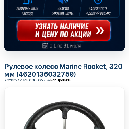
Рулевое колесо Marine Rocket, 320
мм (4620136032759)
Артикул:
4620136032759
копировать