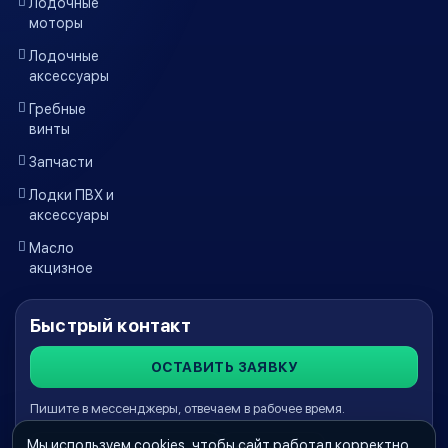
Лодочные
моторы
Лодочные
аксессуары
Гребные
винты
Запчасти
Лодки ПВХ и
аксессуары
Масло
акцизное
Быстрый контакт
ОСТАВИТЬ ЗАЯВКУ
Пишите в мессенджеры, отвечаем в рабочее время.
Мы используем cookies, чтобы сайт работал корректно,