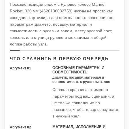
Похожие позиции рядом с Рулевое колесо Marine
Rocket, 320 мм (4620136032759) нужны не просто как
соседние карточки, а для осмысленного сравнения по
параметрам диаметр, посадку, материал и
совместимость с рулевым валом, месту рулевой пост,
консоль или ступица рулевого механизма и общей
логике работы узла.
ЧТО СРАВНИТЬ В ПЕРВУЮ ОЧЕРЕДЬ
ОСНОВНЫЕ ПАРАМЕТРЫ И
Аргумент 01
СОВМЕСТИМОСТЬ
диаметр, посадку, материал и
совместимость с рулевым валом
Сначала сравнивают именно
параметры под ваш сценарий, а
не только совпадение по
названию, чтобы товар сразу встал
в нужный узел.
МАТЕРИАЛ, ИСПОЛНЕНИЕ И
Аргумент 02