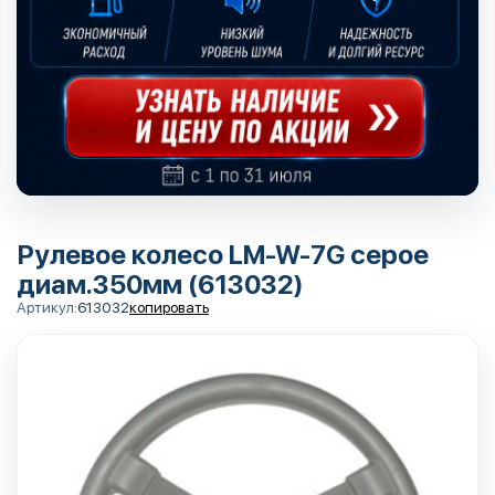
Рулевое колесо LM-W-7G серое
диам.350мм (613032)
Артикул:
613032
копировать