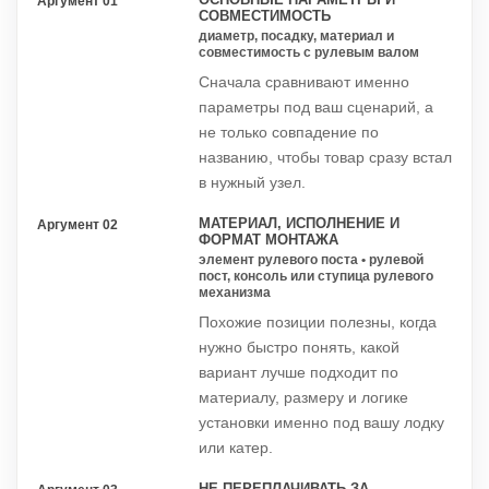
Аргумент 01
СОВМЕСТИМОСТЬ
диаметр, посадку, материал и
совместимость с рулевым валом
Сначала сравнивают именно
параметры под ваш сценарий, а
не только совпадение по
названию, чтобы товар сразу встал
в нужный узел.
МАТЕРИАЛ, ИСПОЛНЕНИЕ И
Аргумент 02
ФОРМАТ МОНТАЖА
элемент рулевого поста • рулевой
пост, консоль или ступица рулевого
механизма
Похожие позиции полезны, когда
нужно быстро понять, какой
вариант лучше подходит по
материалу, размеру и логике
установки именно под вашу лодку
или катер.
НЕ ПЕРЕПЛАЧИВАТЬ ЗА