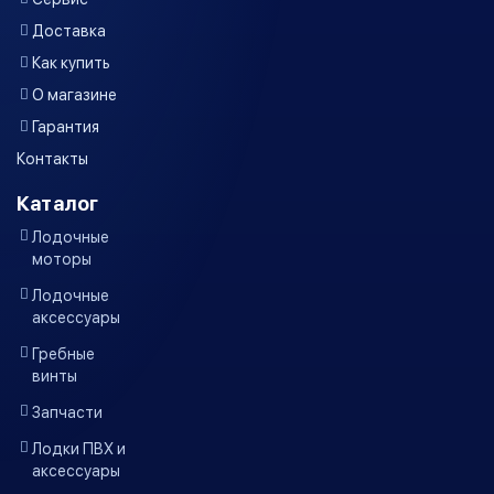
Доставка
Как купить
О магазине
Гарантия
Контакты
Каталог
Лодочные
моторы
Лодочные
аксессуары
Гребные
винты
Запчасти
Лодки ПВХ и
аксессуары