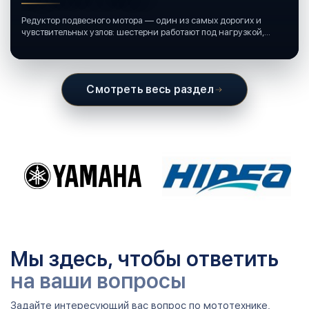
Редуктор подвесного мотора — один из самых дорогих и
чувствительных узлов: шестерни работают под нагрузкой,
подшипники крутятся в постоянной смазке, а рядом всегда
вода и иногда солёная.
Смотреть весь раздел
Мы здесь, чтобы ответить
на ваши вопросы
Задайте интересующий вас вопрос по мототехнике,