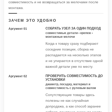
совместимость и не возвращаться за мелочами после
монтажа.
ЗАЧЕМ ЭТО УДОБНО
СОБРАТЬ УЗЕЛ ЗА ОДИН ПОДХОД
Аргумент 01
совместимые детали • крепеж •
монтажные мелочи
Когда к товару сразу подбирают
соседние позиции, сборка не
распадается на несколько этапов
и не упирается в отсутствие одной
важной детали уже по месту.
ПРОВЕРИТЬ СОВМЕСТИМОСТЬ ДО
Аргумент 02
УСТАНОВКИ
диаметр, посадку, материал и
совместимость с рулевым валом
Сопутствующие товары здесь
полезны не как случайная
допродажа, а как способ заранее