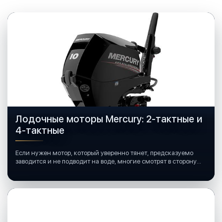
Лодочные моторы Mercury: 2-тактные и
4-тактные
Если нужен мотор, который уверенно тянет, предсказуемо
заводится и не подводит на воде, многие смотрят в сторону
лодочных моторов Mercury.