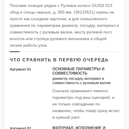
Похожие позиции рядом с Рулевое колесо GUSSI 013
обод и спицы черные, д. 350 мм. (30133521) нужны не
просто как соседние карточки, а для осмысленного
сравнения по параметрам диаметр, посадку, материал и
совместимость с рулевым валом, месту рулевой пост,
консоль или ступица рулевого механизма и общей
логике работы узла.
ЧТО СРАВНИТЬ В ПЕРВУЮ ОЧЕРЕДЬ
ОСНОВНЫЕ ПАРАМЕТРЫ И
Аргумент 01
СОВМЕСТИМОСТЬ
диаметр, посадку, материал и
совместимость с рулевым валом
Сначала сравнивают именно
параметры под ваш сценарий, а
не только совпадение по
названию, чтобы товар сразу встал
в нужный узел.
МАТЕРИАЛ, ИСПОЛНЕНИЕ И
Аргумент 02