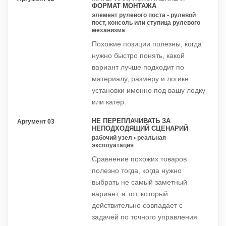
ФОРМАТ МОНТАЖА
элемент рулевого поста • рулевой
пост, консоль или ступица рулевого
механизма
Похожие позиции полезны, когда
нужно быстро понять, какой
вариант лучше подходит по
материалу, размеру и логике
установки именно под вашу лодку
или катер.
НЕ ПЕРЕПЛАЧИВАТЬ ЗА
Аргумент 03
НЕПОДХОДЯЩИЙ СЦЕНАРИЙ
рабочий узел • реальная
эксплуатация
Сравнение похожих товаров
полезно тогда, когда нужно
выбрать не самый заметный
вариант, а тот, который
действительно совпадает с
задачей по точного управления