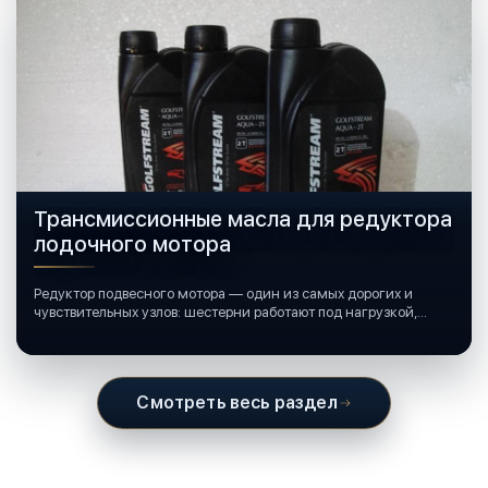
Трансмиссионные масла для редуктора
лодочного мотора
Редуктор подвесного мотора — один из самых дорогих и
чувствительных узлов: шестерни работают под нагрузкой,
подшипники крутятся в постоянной смазке, а рядом всегда
вода и иногда солёная.
Смотреть весь раздел