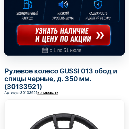
Рулевое колесо GUSSI 013 обод и
спицы черные, д. 350 мм.
(30133521)
Артикул:
30133521
копировать