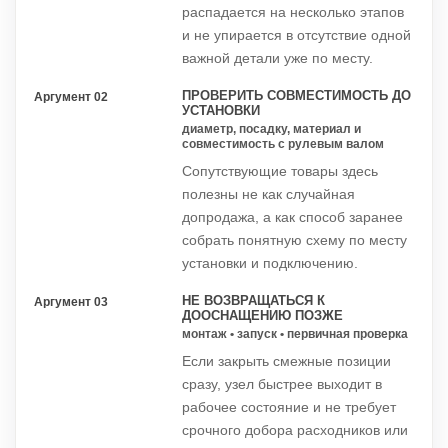
распадается на несколько этапов
и не упирается в отсутствие одной
важной детали уже по месту.
ПРОВЕРИТЬ СОВМЕСТИМОСТЬ ДО
Аргумент 02
УСТАНОВКИ
диаметр, посадку, материал и
совместимость с рулевым валом
Сопутствующие товары здесь
полезны не как случайная
допродажа, а как способ заранее
собрать понятную схему по месту
установки и подключению.
НЕ ВОЗВРАЩАТЬСЯ К
Аргумент 03
ДООСНАЩЕНИЮ ПОЗЖЕ
монтаж • запуск • первичная проверка
Если закрыть смежные позиции
сразу, узел быстрее выходит в
рабочее состояние и не требует
срочного добора расходников или