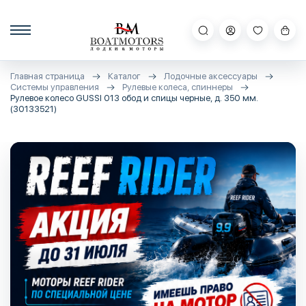
Главная страница
Каталог
Лодочные аксессуары
Системы управления
Рулевые колеса, спиннеры
Рулевое колесо GUSSI 013 обод и спицы черные, д. 350 мм.
(30133521)