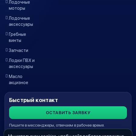
Лодочные
моторы
Лодочные
аксессуары
Гребные
винты
Запчасти
Лодки ПВХ и
аксессуары
Масло
акцизное
Быстрый контакт
ОСТАВИТЬ ЗАЯВКУ
Пишите в мессенджеры, отвечаем в рабочее время.