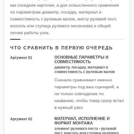
как соседние карточки, а для осмысленного сравнения
по параметрам диаметр, посадку, материал и
совместимость с рулевым валом, месту рулевой пост,
консоль или ступица рулевого механизма и общей
логике работы узла.
ЧТО СРАВНИТЬ В ПЕРВУЮ ОЧЕРЕДЬ
ОСНОВНЫЕ ПАРАМЕТРЫ И
Аргумент 01
СОВМЕСТИМОСТЬ
диаметр, посадку, материал и
совместимость с рулевым валом
Сначала сравнивают именно
параметры под ваш сценарий, а
не только совпадение по
названию, чтобы товар сразу встал
в нужный узел.
МАТЕРИАЛ, ИСПОЛНЕНИЕ И
Аргумент 02
ФОРМАТ МОНТАЖА
элемент рулевого поста • рулевой
пост, консоль или ступица рулевого