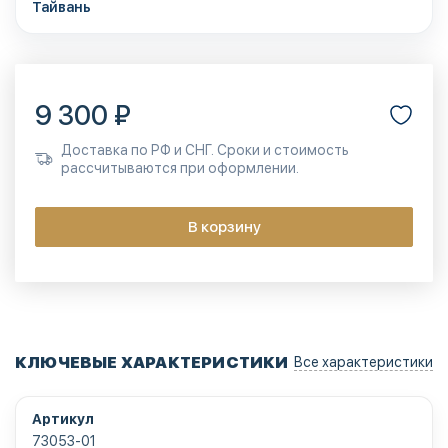
Тайвань
9 300 ₽
Доставка по РФ и СНГ. Сроки и стоимость
рассчитываются при оформлении.
В корзину
КЛЮЧЕВЫЕ ХАРАКТЕРИСТИКИ
Все характеристики
Артикул
73053-01