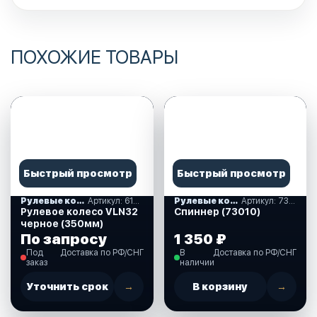
ПОХОЖИЕ ТОВАРЫ
Быстрый просмотр
Быстрый просмотр
Рулевые колеса, спиннеры
Артикул: 613031
Рулевые колеса, спиннеры
Артикул: 73010
Рулевое колесо VLN32
Спиннер (73010)
черное (350мм)
По запросу
1 350 ₽
Под
Доставка по РФ/СНГ
В
Доставка по РФ/СНГ
заказ
наличии
Уточнить срок
→
В корзину
→