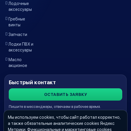
Лодочные
аксессуары
Гребные
винты
Запчасти
Лодки ПВХ и
аксессуары
Масло
акцизное
Быстрый контакт
ОСТАВИТЬ ЗАЯВКУ
Пишите в мессенджеры, отвечаем в рабочее время.
Мы используем cookies, чтобы сайт работал корректно,
WhatsApp Краснодар
Telegram
а также обязательные аналитические cookies Яндекс
Метрики. Функциональные и маркетинговые cookies