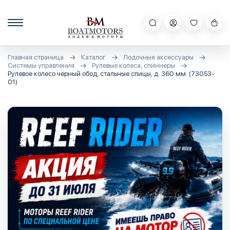
Главная страница
Каталог
Лодочные аксессуары
Системы управления
Рулевые колеса, спиннеры
Рулевое колесо черный обод, стальные спицы, д. 360 мм. (73053-
01)