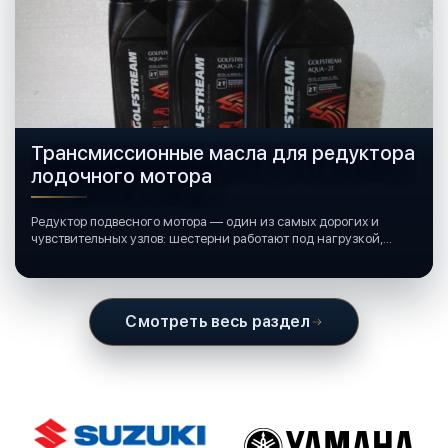
Трансмиссионные масла для редуктора
лодочного мотора
Редуктор подвесного мотора — один из самых дорогих и
чувствительных узлов: шестерни работают под нагрузкой,
подшипники крутятся в постоянной смазке, а рядом всегда
вода и иногда солёная.
Смотреть весь раздел