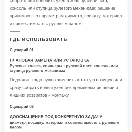
собрать или обновить узел в зоне рулевой пост,
консоль или ступица рулевого механизма; решение
принимают по параметрам диаметр, посадку, материал
и совместимость с рулевым валом.
ГДЕ ИСПОЛЬЗОВАТЬ
Сценарий 01
ПЛАНОВАЯ ЗАМЕНА ИЛИ УСТАНОВКА
Рулевые колеса, спиннеры • рулевой пост, консоль или
ступица рулевого механизма
Подходит, когда нужно заменить штатную позицию или
сразу собрать новый узел без временных решений и
лишних возвратов к монтажу.
Сценарий 02
ДООСНАЩЕНИЕ ПОД КОНКРЕТНУЮ ЗАДАЧУ
диаметр, посадку, материал и совместимость с рулевым
валом