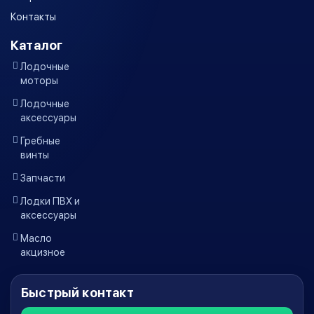
Контакты
Каталог
Лодочные
моторы
Лодочные
аксессуары
Гребные
винты
Запчасти
Лодки ПВХ и
аксессуары
Масло
акцизное
Быстрый контакт