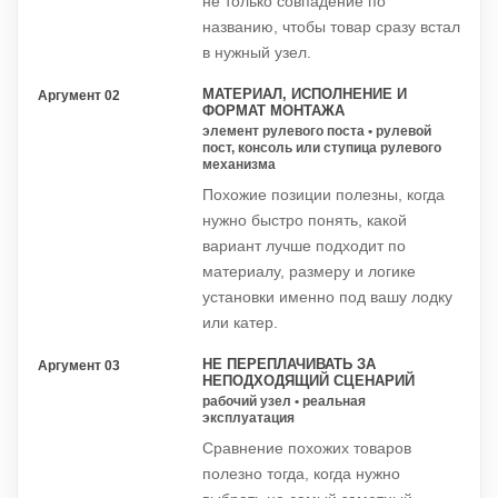
не только совпадение по
названию, чтобы товар сразу встал
в нужный узел.
МАТЕРИАЛ, ИСПОЛНЕНИЕ И
Аргумент 02
ФОРМАТ МОНТАЖА
элемент рулевого поста • рулевой
пост, консоль или ступица рулевого
механизма
Похожие позиции полезны, когда
нужно быстро понять, какой
вариант лучше подходит по
материалу, размеру и логике
установки именно под вашу лодку
или катер.
НЕ ПЕРЕПЛАЧИВАТЬ ЗА
Аргумент 03
НЕПОДХОДЯЩИЙ СЦЕНАРИЙ
рабочий узел • реальная
эксплуатация
Сравнение похожих товаров
полезно тогда, когда нужно