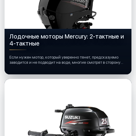
Лодочные моторы Mercury: 2-тактные и
4-тактные
Если нужен мотор, который уверенно тянет, предсказуемо
заводится и не подводит на воде, многие смотрят в сторону
лодочных моторов Mercury.