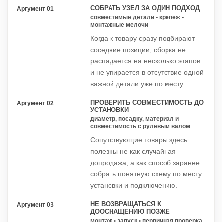
СОБРАТЬ УЗЕЛ ЗА ОДИН ПОДХОД
Аргумент 01
совместимые детали • крепеж •
монтажные мелочи
Когда к товару сразу подбирают
соседние позиции, сборка не
распадается на несколько этапов
и не упирается в отсутствие одной
важной детали уже по месту.
ПРОВЕРИТЬ СОВМЕСТИМОСТЬ ДО
Аргумент 02
УСТАНОВКИ
диаметр, посадку, материал и
совместимость с рулевым валом
Сопутствующие товары здесь
полезны не как случайная
допродажа, а как способ заранее
собрать понятную схему по месту
установки и подключению.
НЕ ВОЗВРАЩАТЬСЯ К
Аргумент 03
ДООСНАЩЕНИЮ ПОЗЖЕ
монтаж • запуск • первичная проверка