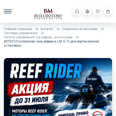
Главная страница
Каталог
Лодочные аксессуары
Системы управления
Пульты управления газ-реверс, аксессуары
621013 Контроллер газа-реверса LM-V-3 (для вертикальной
установки)