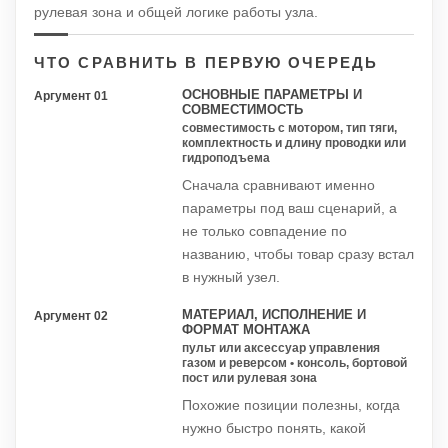
рулевая зона и общей логике работы узла.
ЧТО СРАВНИТЬ В ПЕРВУЮ ОЧЕРЕДЬ
ОСНОВНЫЕ ПАРАМЕТРЫ И
Аргумент 01
СОВМЕСТИМОСТЬ
совместимость с мотором, тип тяги,
комплектность и длину проводки или
гидроподъема
Сначала сравнивают именно
параметры под ваш сценарий, а
не только совпадение по
названию, чтобы товар сразу встал
в нужный узел.
МАТЕРИАЛ, ИСПОЛНЕНИЕ И
Аргумент 02
ФОРМАТ МОНТАЖА
пульт или аксессуар управления
газом и реверсом • консоль, бортовой
пост или рулевая зона
Похожие позиции полезны, когда
нужно быстро понять, какой