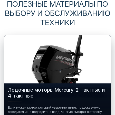
ПОЛЕЗНЫЕ МАТЕРИАЛЫ ПО
ВЫБОРУ И ОБСЛУЖИВАНИЮ
ТЕХНИКИ
Лодочные моторы Mercury: 2-тактные и
4-тактные
Если нужен мотор, который уверенно тянет, предсказуемо
заводится и не подводит на воде, многие смотрят в сторону