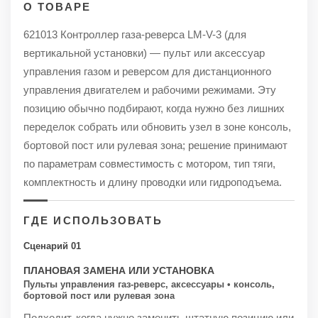
О ТОВАРЕ
621013 Контроллер газа-реверса LM-V-3 (для
вертикальной установки) — пульт или аксессуар
управления газом и реверсом для дистанционного
управления двигателем и рабочими режимами. Эту
позицию обычно подбирают, когда нужно без лишних
переделок собрать или обновить узел в зоне консоль,
бортовой пост или рулевая зона; решение принимают
по параметрам совместимость с мотором, тип тяги,
комплектность и длину проводки или гидроподъема.
ГДЕ ИСПОЛЬЗОВАТЬ
Сценарий 01
ПЛАНОВАЯ ЗАМЕНА ИЛИ УСТАНОВКА
Пульты управления газ-реверс, аксессуары • консоль,
бортовой пост или рулевая зона
Подходит, когда нужно заменить штатную позицию или