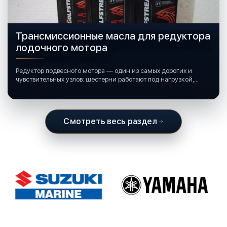
Трансмиссионные масла для редуктора
лодочного мотора
Редуктор подвесного мотора — один из самых дорогих и
чувствительных узлов: шестерни работают под нагрузкой,
подшипники крутятся в постоянной смазке, а рядом всегда
вода и иногда солёная.
Смотреть весь раздел