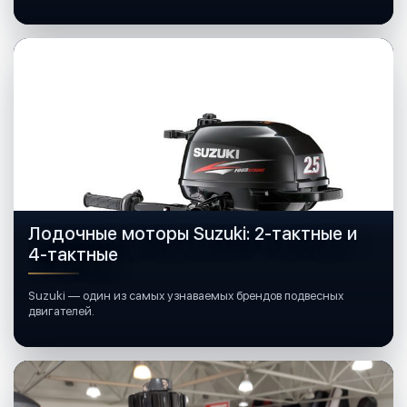
лодочных моторов Mercury.
Лодочные моторы Suzuki: 2-тактные и
4-тактные
Suzuki — один из самых узнаваемых брендов подвесных
двигателей.