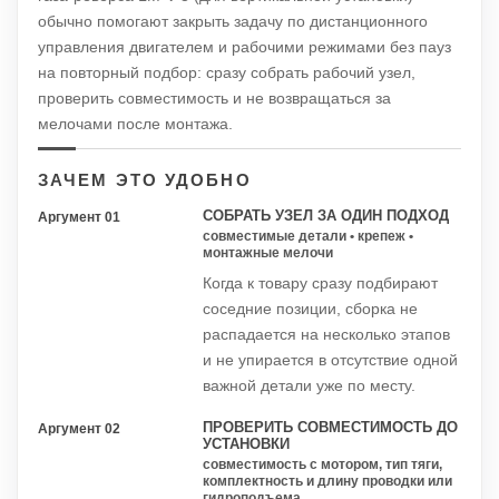
обычно помогают закрыть задачу по дистанционного
управления двигателем и рабочими режимами без пауз
на повторный подбор: сразу собрать рабочий узел,
проверить совместимость и не возвращаться за
мелочами после монтажа.
ЗАЧЕМ ЭТО УДОБНО
СОБРАТЬ УЗЕЛ ЗА ОДИН ПОДХОД
Аргумент 01
совместимые детали • крепеж •
монтажные мелочи
Когда к товару сразу подбирают
соседние позиции, сборка не
распадается на несколько этапов
и не упирается в отсутствие одной
важной детали уже по месту.
ПРОВЕРИТЬ СОВМЕСТИМОСТЬ ДО
Аргумент 02
УСТАНОВКИ
совместимость с мотором, тип тяги,
комплектность и длину проводки или
гидроподъема