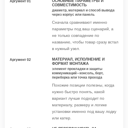
ОСНОВНЫЕ ПАРАМЕТРЫ И
Аргумент 01
СОВМЕСТИМОСТЬ
диаметр, материал и способ вывода
через корпус или панель
Сначала сравнивают именно
параметры под ваш сценарий, а
не только совпадение по
названию, чтобы товар сразу встал
в нужный узел.
МАТЕРИАЛ, ИСПОЛНЕНИЕ И
Аргумент 02
ФОРМАТ МОНТАЖА
элемент прокладки и защиты
коммуникаций • консоль, борт,
переборка или точка прохода
Похожие позиции полезны, когда
нужно быстро понять, какой
вариант лучше подходит по
материалу, размеру и логике
установки именно под вашу лодку
или катер.