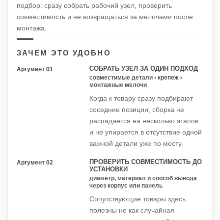
подбор: сразу собрать рабочий узел, проверить
совместимость и не возвращаться за мелочами после
монтажа.
ЗАЧЕМ ЭТО УДОБНО
СОБРАТЬ УЗЕЛ ЗА ОДИН ПОДХОД
Аргумент 01
совместимые детали • крепеж •
монтажные мелочи
Когда к товару сразу подбирают
соседние позиции, сборка не
распадается на несколько этапов
и не упирается в отсутствие одной
важной детали уже по месту.
ПРОВЕРИТЬ СОВМЕСТИМОСТЬ ДО
Аргумент 02
УСТАНОВКИ
диаметр, материал и способ вывода
через корпус или панель
Сопутствующие товары здесь
полезны не как случайная