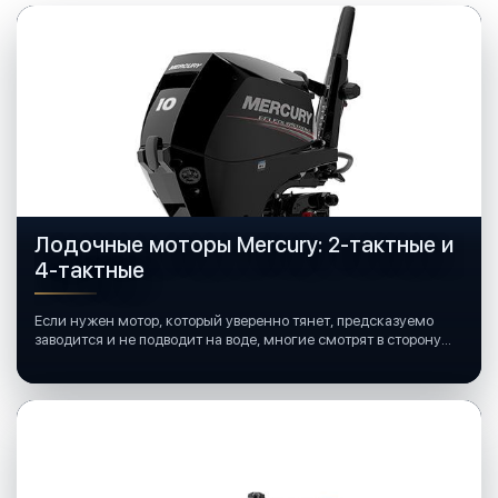
Лодочные моторы Mercury: 2-тактные и
4-тактные
Если нужен мотор, который уверенно тянет, предсказуемо
заводится и не подводит на воде, многие смотрят в сторону
лодочных моторов Mercury.