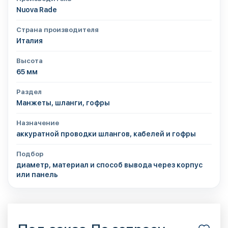
Nuova Rade
Страна производителя
Италия
Высота
65 мм
Раздел
Манжеты, шланги, гофры
Назначение
аккуратной проводки шлангов, кабелей и гофры
Подбор
диаметр, материал и способ вывода через корпус
или панель