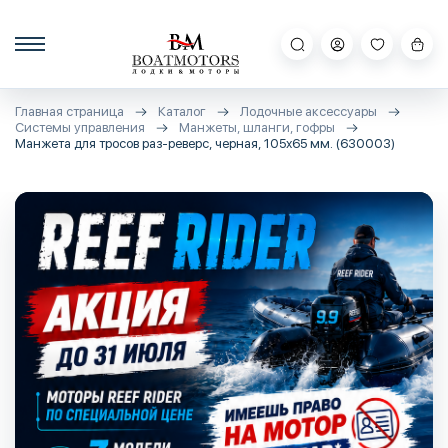
Главная страница
Каталог
Лодочные аксессуары
Системы управления
Манжеты, шланги, гофры
Манжета для тросов раз-реверс, черная, 105х65 мм. (630003)