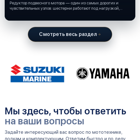
Редуктор подвесного мотора — один из самых дорогих и
чувствительных узлов: шестерни работают под нагрузкой,
подшипники крутятся в постоянной смазке, а рядом всегда
вода и иногда солёная.
Смотреть весь раздел
Мы здесь, чтобы ответить
на ваши вопросы
Задайте интересующий вас вопрос по мототехнике,
лодкам и комплектующим. Ответим быстро и по делу.