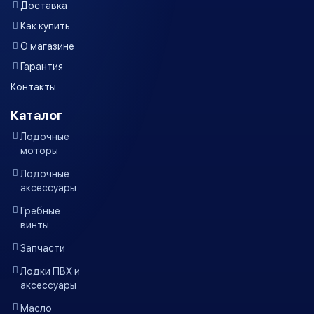
Доставка
Как купить
О магазине
Гарантия
Контакты
Каталог
Лодочные
моторы
Лодочные
аксессуары
Гребные
винты
Запчасти
Лодки ПВХ и
аксессуары
Масло