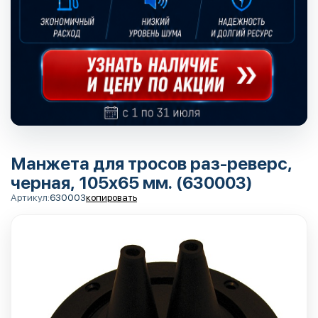
Манжета для тросов раз-реверс,
черная, 105х65 мм. (630003)
Артикул:
630003
копировать