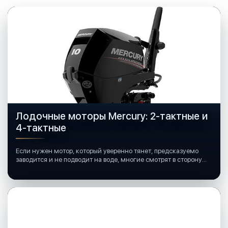
Лодочные моторы Mercury: 2-тактные и
4-тактные
Если нужен мотор, который уверенно тянет, предсказуемо
заводится и не подводит на воде, многие смотрят в сторону
лодочных моторов Mercury.