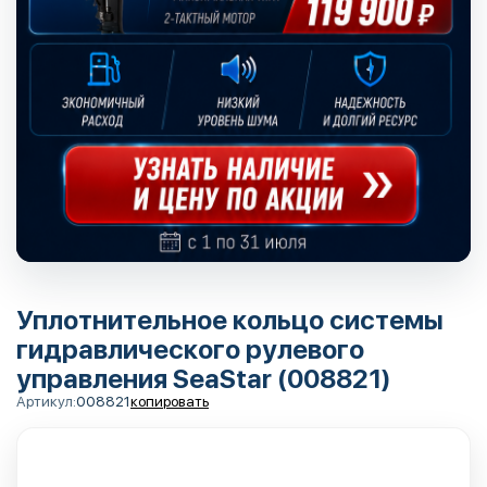
Уплотнительное кольцо системы
гидравлического рулевого
управления SeaStar (008821)
Артикул:
008821
копировать