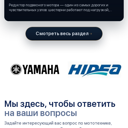
Редуктор подвесного мотора — один из самых дорогих и
чувствительных узлов: шестерни работают под нагрузкой,
подшипники крутятся в постоянной смазке, а рядом всегда
вода и иногда солёная.
Смотреть весь раздел
Мы здесь, чтобы ответить
на ваши вопросы
Задайте интересующий вас вопрос по мототехнике,