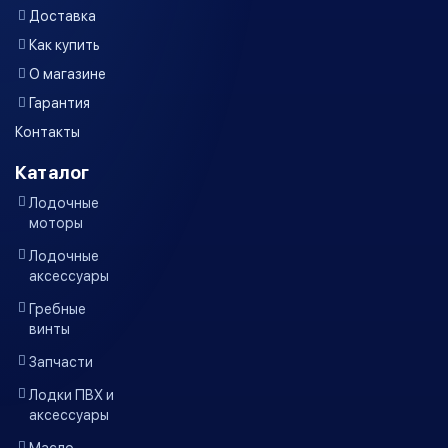
Доставка
Как купить
О магазине
Гарантия
Контакты
Каталог
Лодочные
моторы
Лодочные
аксессуары
Гребные
винты
Запчасти
Лодки ПВХ и
аксессуары
Масло