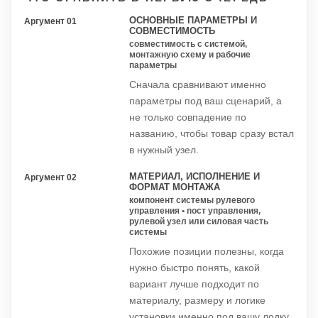
ОСНОВНЫЕ ПАРАМЕТРЫ И
Аргумент 01
СОВМЕСТИМОСТЬ
совместимость с системой,
монтажную схему и рабочие
параметры
Сначала сравнивают именно
параметры под ваш сценарий, а
не только совпадение по
названию, чтобы товар сразу встал
в нужный узел.
МАТЕРИАЛ, ИСПОЛНЕНИЕ И
Аргумент 02
ФОРМАТ МОНТАЖА
компонент системы рулевого
управления • пост управления,
рулевой узел или силовая часть
системы
Похожие позиции полезны, когда
нужно быстро понять, какой
вариант лучше подходит по
материалу, размеру и логике
установки именно под вашу лодку