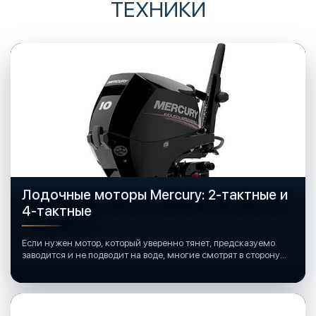
ТЕХНИКИ
Лодочные моторы Mercury: 2-тактные и
4-тактные
Если нужен мотор, который уверенно тянет, предсказуемо
заводится и не подводит на воде, многие смотрят в сторону
лодочных моторов Mercury.