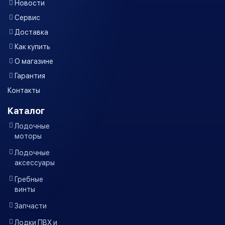
Новости
Сервис
Доставка
Как купить
О магазине
Гарантия
Контакты
Каталог
Лодочные
моторы
Лодочные
аксессуары
Гребные
винты
Запчасти
Лодки ПВХ и