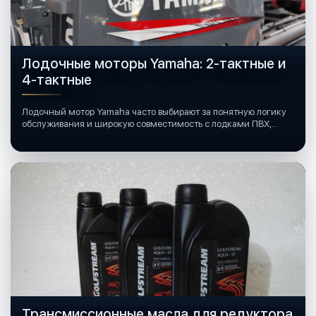
Лодочные моторы Yamaha: 2-тактные и
4-тактные
Лодочный мотор Yamaha часто выбирают за понятную логику
обслуживания и широкую совместимость с лодками ПВХ,
катерами и яхтами.
Трансмиссионные масла для редуктора