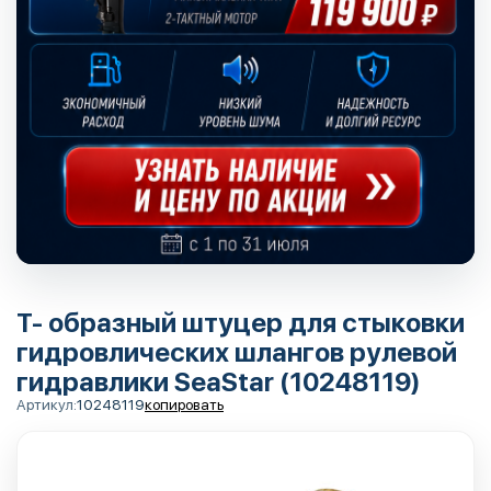
Т- образный штуцер для стыковки
гидровлических шлангов рулевой
гидравлики SeaStar (10248119)
Артикул:
10248119
копировать