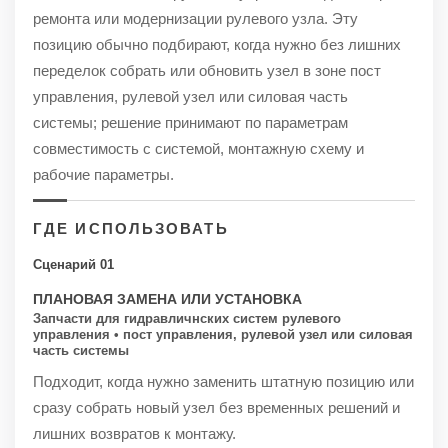
ремонта или модернизации рулевого узла. Эту
позицию обычно подбирают, когда нужно без лишних
переделок собрать или обновить узел в зоне пост
управления, рулевой узел или силовая часть
системы; решение принимают по параметрам
совместимость с системой, монтажную схему и
рабочие параметры.
ГДЕ ИСПОЛЬЗОВАТЬ
Сценарий 01
ПЛАНОВАЯ ЗАМЕНА ИЛИ УСТАНОВКА
Запчасти для гидравличнских систем рулевого
управления • пост управления, рулевой узел или силовая
часть системы
Подходит, когда нужно заменить штатную позицию или
сразу собрать новый узел без временных решений и
лишних возвратов к монтажу.