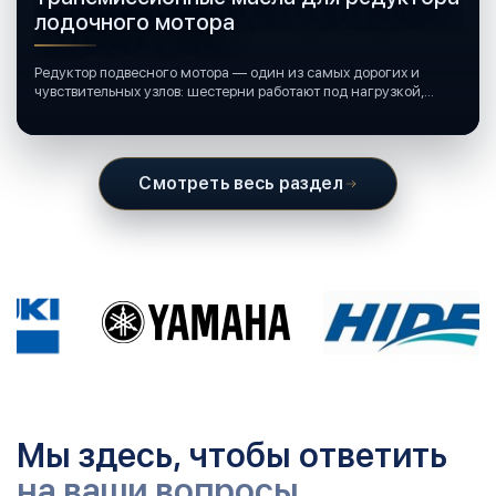
лодочного мотора
Редуктор подвесного мотора — один из самых дорогих и
чувствительных узлов: шестерни работают под нагрузкой,
подшипники крутятся в постоянной смазке, а рядом всегда
вода и иногда солёная.
Смотреть весь раздел
Мы здесь, чтобы ответить
на ваши вопросы