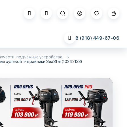
8 (918) 449-67-06
апчасти, подъемные устройства
ы рулевой гидравлики SeaStar (10242133)