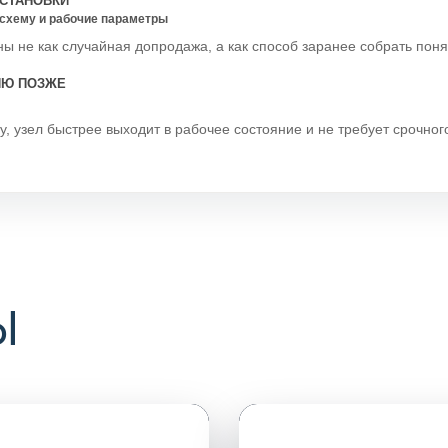
СТАНОВКИ
схему и рабочие параметры
ы не как случайная допродажа, а как способ заранее собрать пон
ИЮ ПОЗЖЕ
у, узел быстрее выходит в рабочее состояние и не требует срочно
Ы