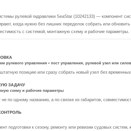
стемы рулевой гидравлики SeaStar (10242133) — компонент сис
рают, когда нужно без лишних переделок собрать или обновить 
естимость с системой, монтажную схему и рабочие параметры.
НОВКА
ем рулевого управления • пост управления, рулевой узел или сило
 штатную позицию или сразу собрать новый узел без временных
НУЮ ЗАДАЧУ
жную схему и рабочие параметры
не по одному названию, а по связке из габаритов, совместимос
КОНТРОЛЬ
ент подготовки к сезону, ремонту или ревизии судовых систем, 