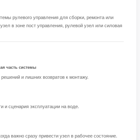
темы рулевого управления для сборки, ремонта или
узел в зоне пост управления, рулевой узел или силовая
вая часть системы
 решений и лишних возвратов к монтажу.
ти и сценария эксплуатации на воде.
когда важно сразу привести узел в рабочее состояние.