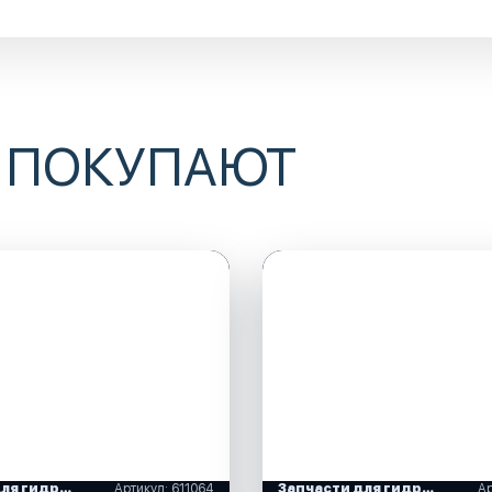
 ПОКУПАЮТ
Запчасти для гидравличнских систем рулевого управления
Артикул: 611064
Запчасти для гидравличнских систем рулевого управления
Ар