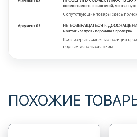
ПРОВЕРИТЬ СОВМЕСТИМОСТЬ ДО У
Аргумент 02
совместимость с системой, монтажную 
Сопутствующие товары здесь полезн
НЕ ВОЗВРАЩАТЬСЯ К ДООСНАЩЕН
Аргумент 03
монтаж • запуск • первичная проверка
Если закрыть смежные позиции сраз
первым использованием.
ПОХОЖИЕ ТОВАР