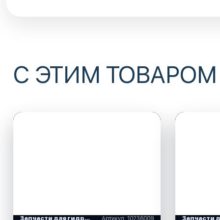
С ЭТИМ ТОВАРОМ
Запчасти для гидравличнских систем рулевого управления
Артикул: 10236009