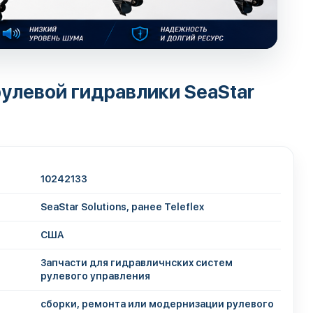
улевой гидравлики SeaStar
10242133
SeaStar Solutions, ранее Teleflex
США
Запчасти для гидравличнских систем
рулевого управления
сборки, ремонта или модернизации рулевого