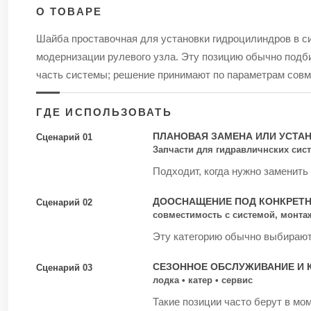
О ТОВАРЕ
Шайба проставочная для установки гидроцилиндров в си
модернизации рулевого узла. Эту позицию обычно подби
часть системы; решение принимают по параметрам совм
ГДЕ ИСПОЛЬЗОВАТЬ
ПЛАНОВАЯ ЗАМЕНА ИЛИ УСТА
Сценарий 01
Запчасти для гидравличнских сист
Подходит, когда нужно заменить
ДООСНАЩЕНИЕ ПОД КОНКРЕТ
Сценарий 02
совместимость с системой, монта
Эту категорию обычно выбирают 
СЕЗОННОЕ ОБСЛУЖИВАНИЕ И 
Сценарий 03
лодка • катер • сервис
Такие позиции часто берут в мом