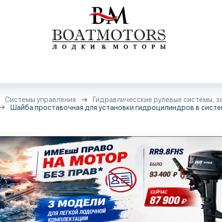
Системы управления
Гидравличесские рулевые системы, з
Шайба проставочная для установки гидроцилиндров в систем