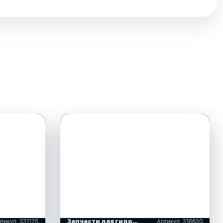
тикул: 331125
Запчасти для гидравличнских систем рулевого управления
Артикул: 316630