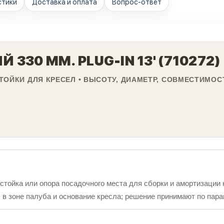
стики
Доставка и оплата
Вопрос-ответ
330 ММ. PLUG-IN 13' (710272)
ТОЙКИ ДЛЯ КРЕСЕЛ • ВЫСОТУ, ДИАМЕТР, СОВМЕСТИМОС
стойка или опора посадочного места для сборки и амортизации 
в зоне палуба и основание кресла; решение принимают по парам