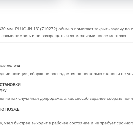
0 мм. PLUG-IN 13' (710272) обычно помогают закрыть задачу по с
ь совместимость и не возвращаться за мелочами после монтажа.
ные мелочи
едние позиции, сборка не распадается на несколько этапов и не уп
СТАНОВКИ
узку
ы не как случайная допродажа, а как способ заранее собрать пон
ИЮ ПОЗЖЕ
у, узел быстрее выходит в рабочее состояние и не требует срочно