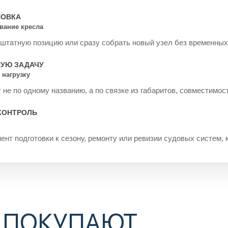
НОВКА
ование кресла
 штатную позицию или сразу собрать новый узел без временных
НУЮ ЗАДАЧУ
 нагрузку
не по одному названию, а по связке из габаритов, совместимос
КОНТРОЛЬ
ент подготовки к сезону, ремонту или ревизии судовых систем, 
 ПОКУПАЮТ