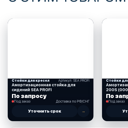
Стойки для кресел
Артикул: SEA PROFI
Стойки дл
Амортизационная стойка для
Амортиза
сидений SEA PROFI
200S (00
По запросу
По зап
Под заказ
Доставка по РФ/СНГ
Под заказ
Уточнить срок
→
Ут