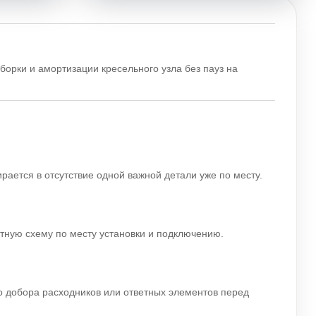
борки и амортизации кресельного узла без пауз на
ирается в отсутствие одной важной детали уже по месту.
ятную схему по месту установки и подключению.
го добора расходников или ответных элементов перед