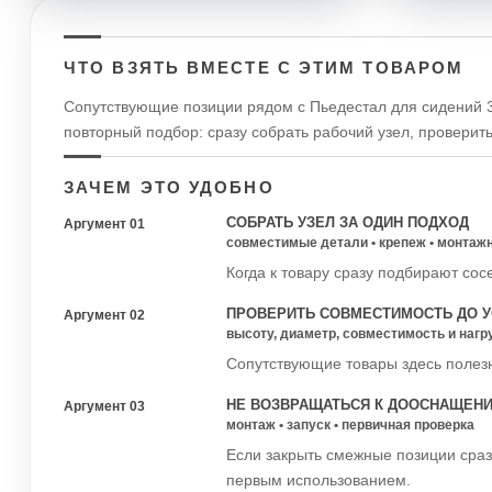
ЧТО ВЗЯТЬ ВМЕСТЕ С ЭТИМ ТОВАРОМ
Сопутствующие позиции рядом с Пьедестал для сидений 33
повторный подбор: сразу собрать рабочий узел, проверит
ЗАЧЕМ ЭТО УДОБНО
СОБРАТЬ УЗЕЛ ЗА ОДИН ПОДХОД
Аргумент 01
совместимые детали • крепеж • монтаж
Когда к товару сразу подбирают сос
ПРОВЕРИТЬ СОВМЕСТИМОСТЬ ДО У
Аргумент 02
высоту, диаметр, совместимость и нагр
Сопутствующие товары здесь полезн
НЕ ВОЗВРАЩАТЬСЯ К ДООСНАЩЕН
Аргумент 03
монтаж • запуск • первичная проверка
Если закрыть смежные позиции сраз
первым использованием.