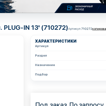
 PLUG-IN 13' (710272)
Артикул:
710272
копирова
ХАРАКТЕРИСТИКИ
Артикул
Раздел
Назначение
Подбор
Под заказ
По запросу