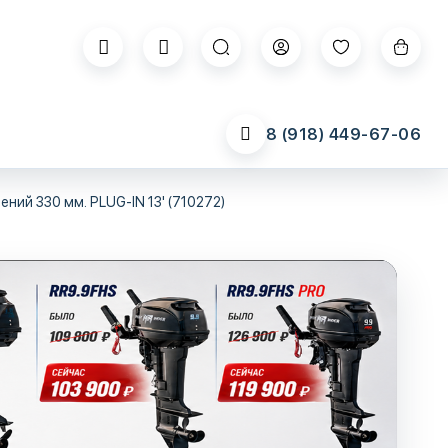
8 (918) 449-67-06
ний 330 мм. PLUG-IN 13' (710272)