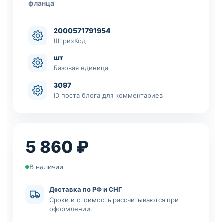
фланца
2000571791954
ШтрихКод
шт
Базовая единица
3097
ID поста блога для комментариев
5 860 ₽
В наличии
Доставка по РФ и СНГ
Сроки и стоимость рассчитываются при
оформлении.