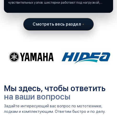
чувствительных узлов: шестерни работают под нагрузкой,
подшипники крутятся в постоянной смазке, а рядом всегда
вода и иногда солёная.
Смотреть весь раздел
Мы здесь, чтобы ответить
на ваши вопросы
Задайте интересующий вас вопрос по мототехнике,
лодкам и комплектующим. Ответим быстро и по делу.