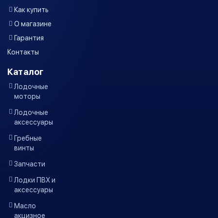
Как купить
О магазине
Гарантия
Контакты
Каталог
Лодочные
моторы
Лодочные
аксессуары
Гребные
винты
Запчасти
Лодки ПВХ и
аксессуары
Масло
акцизное