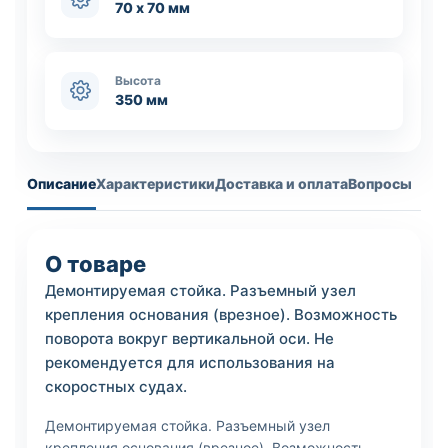
70 х 70 мм
Высота
350 мм
Описание
Характеристики
Доставка и оплата
Вопросы
О товаре
Демонтируемая стойка. Разъемный узел
крепления основания (врезное). Возможность
поворота вокруг вертикальной оси. Не
рекомендуется для использования на
скоростных судах.
Демонтируемая стойка. Разъемный узел
крепления основания (врезное). Возможность