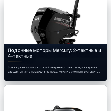
Лодочные моторы Mercury: 2-тактные и
4-тактные
Если нужен мотор, который уверенно тянет, предсказуемо
заводится и не подводит на воде, многие смотрят в сторону
лодочных моторов Mercury.