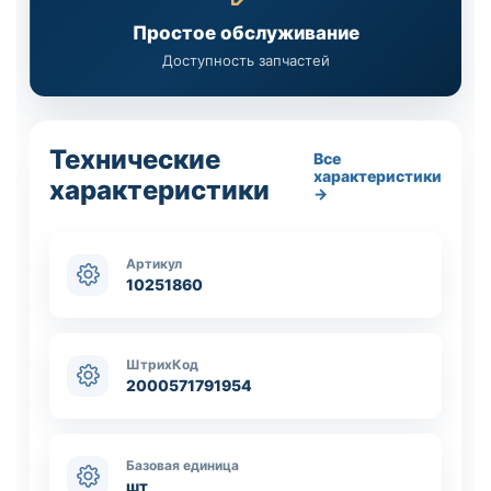
Простое обслуживание
Доступность запчастей
Технические
Все
характеристики
характеристики
→
Артикул
10251860
ШтрихКод
2000571791954
Базовая единица
шт