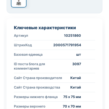
Ключевые характеристики
Артикул
10251860
ШтрихКод
2000571791954
Базовая единица
шт
ID поста блога для
3097
комментариев
Сайт Страна производителя
Китай
Сайт Страна производства
Китай
Размеры нижнего фланца
75 х 75 мм
Размеры верхнего
70 х 70 мм