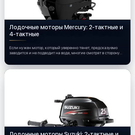
Лодочные моторы Mercury: 2-тактные и
4-тактные
Если нужен мотор, который уверенно тянет, предсказуемо
заводится и не подводит на воде, многие смотрят в сторону
лодочных моторов Mercury.
Лодочные моторы Suzuki: 2-тактные и