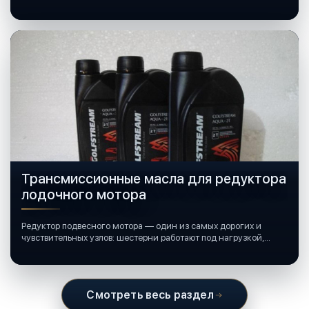
катерами и яхтами.
Трансмиссионные масла для редуктора
лодочного мотора
Редуктор подвесного мотора — один из самых дорогих и
чувствительных узлов: шестерни работают под нагрузкой,
подшипники крутятся в постоянной смазке, а рядом всегда
вода и иногда солёная.
Смотреть весь раздел