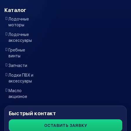
Каталог
Лодочные
моторы
Лодочные
аксессуары
Гребные
винты
Запчасти
Лодки ПВХ и
аксессуары
Масло
акцизное
Быстрый контакт
ОСТАВИТЬ ЗАЯВКУ