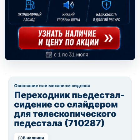
Основание или механизм сиденья
Переходник пьедестал-
сидение со слайдером
для телескопического
педестала (710287)
В наличии