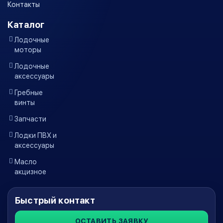
Контакты
Каталог
Лодочные
моторы
Лодочные
аксессуары
Гребные
винты
Запчасти
Лодки ПВХ и
аксессуары
Масло
акцизное
Быстрый контакт
ОСТАВИТЬ ЗАЯВКУ