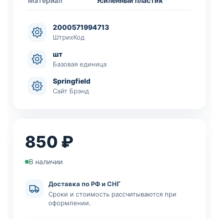
Материал
Усиленный пластик
2000571994713
ШтрихКод
шт
Базовая единица
Springfield
Сайт Брэнд
850 ₽
В наличии
Доставка по РФ и СНГ
Сроки и стоимость рассчитываются при
оформлении.