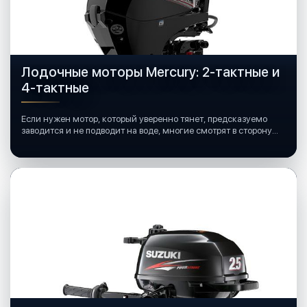
Лодочные моторы Mercury: 2-тактные и
4-тактные
Если нужен мотор, который уверенно тянет, предсказуемо
заводится и не подводит на воде, многие смотрят в сторону
лодочных моторов Mercury.