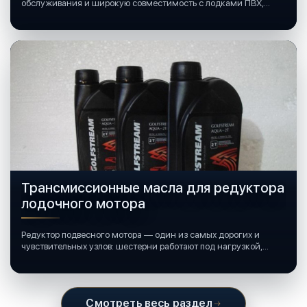
обслуживания и широкую совместимость с лодками ПВХ,
катерами и яхтами.
Трансмиссионные масла для редуктора
лодочного мотора
Редуктор подвесного мотора — один из самых дорогих и
чувствительных узлов: шестерни работают под нагрузкой,
подшипники крутятся в постоянной смазке, а рядом всегда
вода и иногда солёная.
Смотреть весь раздел