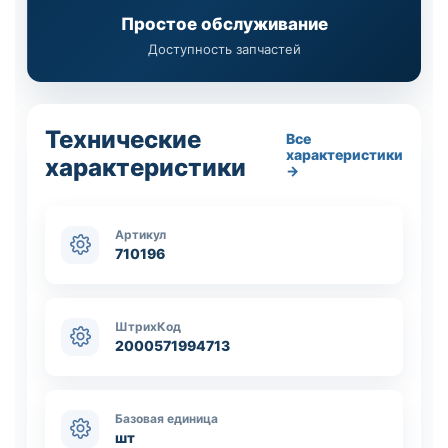
Простое обслуживание
Доступность запчастей
Технические
Все
характеристики
характеристики
→
Артикул
710196
ШтрихКод
2000571994713
Базовая единица
шт