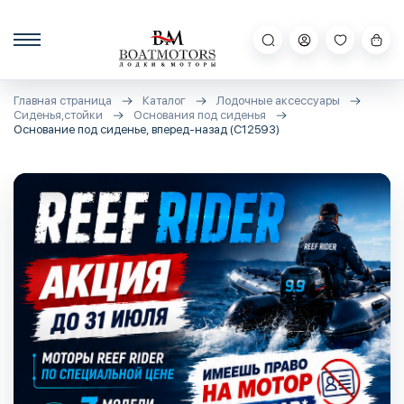
Главная страница
Каталог
Лодочные аксессуары
Сиденья,стойки
Основания под сиденья
Основание под сиденье, вперед-назад (C12593)