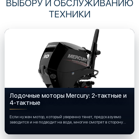
ВЫБОРУ И ОБСЛУЖИВАНИЮ
ТЕХНИКИ
Лодочные моторы Mercury: 2-тактные и
4-тактные
Если нужен мотор, который уверенно тянет, предсказуемо
заводится и не подводит на воде, многие смотрят в сторону
лодочных моторов Mercury.