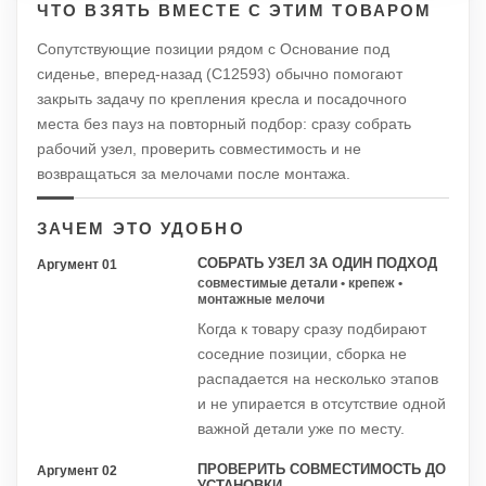
ЧТО ВЗЯТЬ ВМЕСТЕ С ЭТИМ ТОВАРОМ
Сопутствующие позиции рядом с Основание под
сиденье, вперед-назад (C12593) обычно помогают
закрыть задачу по крепления кресла и посадочного
места без пауз на повторный подбор: сразу собрать
рабочий узел, проверить совместимость и не
возвращаться за мелочами после монтажа.
ЗАЧЕМ ЭТО УДОБНО
СОБРАТЬ УЗЕЛ ЗА ОДИН ПОДХОД
Аргумент 01
совместимые детали • крепеж •
монтажные мелочи
Когда к товару сразу подбирают
соседние позиции, сборка не
распадается на несколько этапов
и не упирается в отсутствие одной
важной детали уже по месту.
ПРОВЕРИТЬ СОВМЕСТИМОСТЬ ДО
Аргумент 02
УСТАНОВКИ