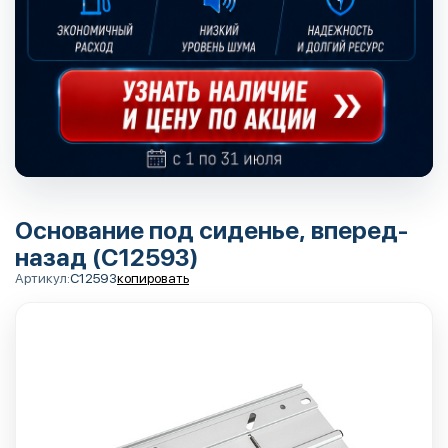
Основание под сиденье, вперед-
назад (C12593)
Артикул:
C12593
копировать