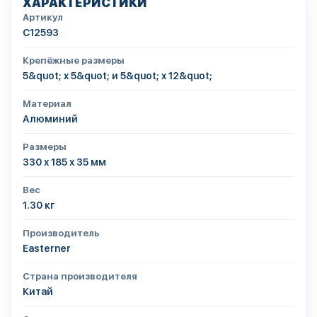
ХАРАКТЕРИСТИКИ
Артикул
C12593
Крепёжные размеры
5&quot; x 5&quot; и 5&quot; x 12&quot;
Материал
Алюминий
Размеры
330 х 185 х 35 мм
Вес
1.30 кг
Производитель
Easterner
Страна производителя
Китай