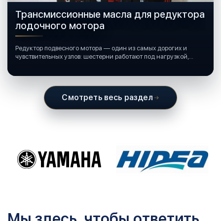
Трансмиссионные масла для редуктора
лодочного мотора
Редуктор подвесного мотора — один из самых дорогих и
чувствительных узлов: шестерни работают под нагрузкой,
подшипники крутятся в постоянной смазке, а рядом всегда
вода и иногда солёная.
Смотреть весь раздел
Мы здесь, чтобы ответить