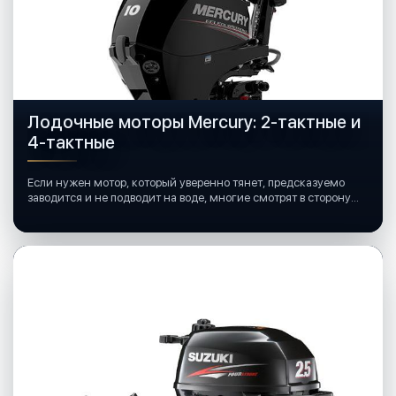
Лодочные моторы Mercury: 2-тактные и
4-тактные
Если нужен мотор, который уверенно тянет, предсказуемо
заводится и не подводит на воде, многие смотрят в сторону
лодочных моторов Mercury.