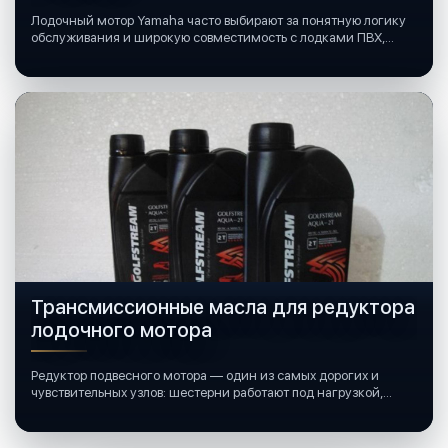
Лодочный мотор Yamaha часто выбирают за понятную логику
обслуживания и широкую совместимость с лодками ПВХ,
катерами и яхтами.
Трансмиссионные масла для редуктора
лодочного мотора
Редуктор подвесного мотора — один из самых дорогих и
чувствительных узлов: шестерни работают под нагрузкой,
подшипники крутятся в постоянной смазке, а рядом всегда
вода и иногда солёная.