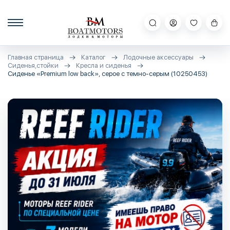
Главная страница
Каталог
Лодочные аксессуары
Сиденья,стойки
Кресла и сиденья
Сиденье «Premium low back», серое с темно-серым (10250453)