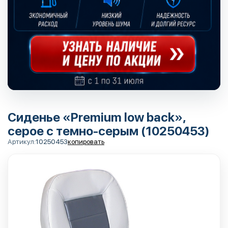
Сиденье «Premium low back»,
серое с темно-серым (10250453)
Артикул:
10250453
копировать