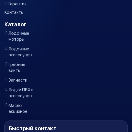
Гарантия
Контакты
Каталог
Лодочные
моторы
Лодочные
аксессуары
Гребные
винты
Запчасти
Лодки ПВХ и
аксессуары
Масло
акцизное
Быстрый контакт