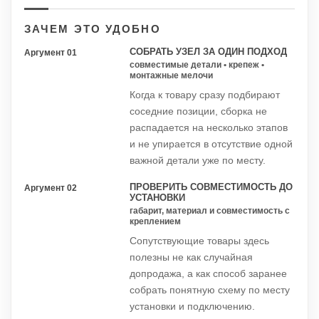
ЗАЧЕМ ЭТО УДОБНО
СОБРАТЬ УЗЕЛ ЗА ОДИН ПОДХОД
Аргумент 01
совместимые детали • крепеж •
монтажные мелочи
Когда к товару сразу подбирают
соседние позиции, сборка не
распадается на несколько этапов
и не упирается в отсутствие одной
важной детали уже по месту.
ПРОВЕРИТЬ СОВМЕСТИМОСТЬ ДО
Аргумент 02
УСТАНОВКИ
габарит, материал и совместимость с
креплением
Сопутствующие товары здесь
полезны не как случайная
допродажа, а как способ заранее
собрать понятную схему по месту
установки и подключению.