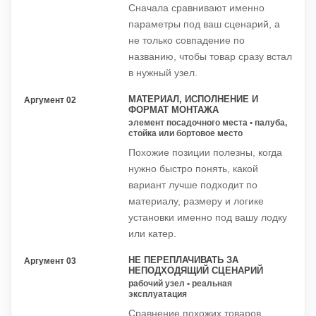
Сначала сравнивают именно
параметры под ваш сценарий, а
не только совпадение по
названию, чтобы товар сразу встал
в нужный узел.
МАТЕРИАЛ, ИСПОЛНЕНИЕ И
Аргумент 02
ФОРМАТ МОНТАЖА
элемент посадочного места • палуба,
стойка или бортовое место
Похожие позиции полезны, когда
нужно быстро понять, какой
вариант лучше подходит по
материалу, размеру и логике
установки именно под вашу лодку
или катер.
НЕ ПЕРЕПЛАЧИВАТЬ ЗА
Аргумент 03
НЕПОДХОДЯЩИЙ СЦЕНАРИЙ
рабочий узел • реальная
эксплуатация
Сравнение похожих товаров