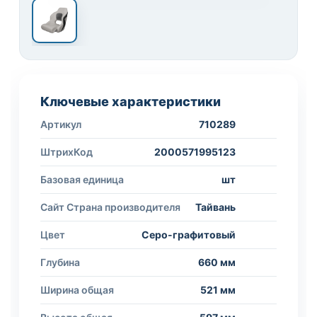
Ключевые характеристики
Артикул
710289
ШтрихКод
2000571995123
Базовая единица
шт
Сайт Страна производителя
Тайвань
Цвет
Серо-графитовый
Глубина
660 мм
Ширина общая
521 мм