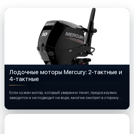
Лодочные моторы Mercury: 2-тактные и
4-тактные
Если нужен мотор, который уверенно тянет, предсказуемо
заводится и не подводит на воде, многие смотрят в сторону
лодочных моторов Mercury.