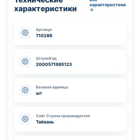
характеристики
характеристики
→
Артикул
710289
ШтрихКод
2000571995123
Базовая единица
шт
Сайт Страна производителя
Тайвань