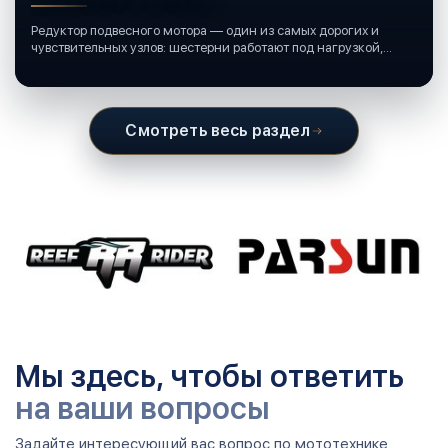
Редуктор подвесного мотора — один из самых дорогих и
чувствительных узлов: шестерни работают под нагрузкой,
подшипники крутятся в постоянной смазке, а рядом всегда
вода и иногда солёная.
Смотреть весь раздел
Мы здесь, чтобы ответить
на ваши вопросы
Задайте интересующий вас вопрос по мототехнике,