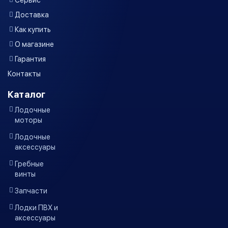
Доставка
Как купить
О магазине
Гарантия
Контакты
Каталог
Лодочные
моторы
Лодочные
аксессуары
Гребные
винты
Запчасти
Лодки ПВХ и
аксессуары