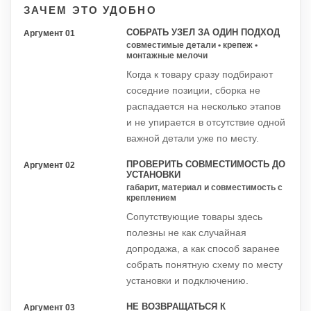
ЗАЧЕМ ЭТО УДОБНО
СОБРАТЬ УЗЕЛ ЗА ОДИН ПОДХОД
Аргумент 01
совместимые детали • крепеж •
монтажные мелочи
Когда к товару сразу подбирают
соседние позиции, сборка не
распадается на несколько этапов
и не упирается в отсутствие одной
важной детали уже по месту.
ПРОВЕРИТЬ СОВМЕСТИМОСТЬ ДО
Аргумент 02
УСТАНОВКИ
габарит, материал и совместимость с
креплением
Сопутствующие товары здесь
полезны не как случайная
допродажа, а как способ заранее
собрать понятную схему по месту
установки и подключению.
НЕ ВОЗВРАЩАТЬСЯ К
Аргумент 03