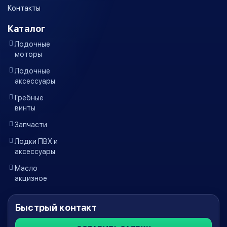
Контакты
Каталог
Лодочные
моторы
Лодочные
аксессуары
Гребные
винты
Запчасти
Лодки ПВХ и
аксессуары
Масло
акцизное
Быстрый контакт