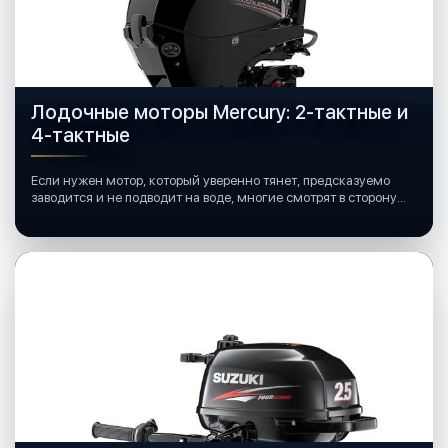
Лодочные моторы Mercury: 2-тактные и
4-тактные
Если нужен мотор, который уверенно тянет, предсказуемо
заводится и не подводит на воде, многие смотрят в сторону
лодочных моторов Mercury.