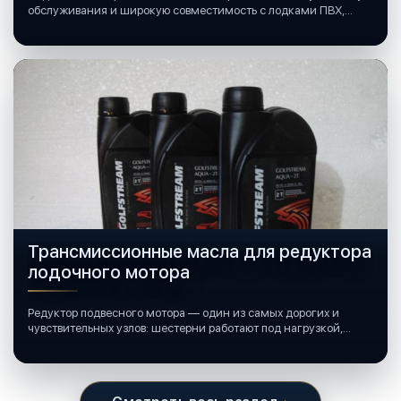
обслуживания и широкую совместимость с лодками ПВХ,
катерами и яхтами.
Трансмиссионные масла для редуктора
лодочного мотора
Редуктор подвесного мотора — один из самых дорогих и
чувствительных узлов: шестерни работают под нагрузкой,
подшипники крутятся в постоянной смазке, а рядом всегда
вода и иногда солёная.