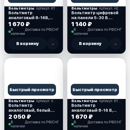
Вольтметры
Артикул: KY13100
Вольтметры
Артикул: AES1118SV110
Вольтметр
Вольтметр цифровой
аналоговый 8-16В,
на панели 5-30 B.
белый циферблат
(AES1118SV110)
1 670 ₽
1 140 ₽
нержавеющий ободок,
В
Доставка по РФ/СНГ
В
Доставка по РФ/СНГ
д.52 мм. (KY13100)
наличии
наличии
В корзину
→
В корзину
→
Быстрый просмотр
Быстрый просмотр
Вольтметры
Артикул: VMA0816WSMR
Вольтметры
Артикул: KY13000
Вольтметр
Вольтметр
аналоговый, белый.
аналоговый 8-16 В,
Marine Rocket.
черный циферблат,
2 050 ₽
1 670 ₽
(VMA0816WSMR)
нержавеющий ободок,
В
Доставка по РФ/СНГ
В
Доставка по РФ/СНГ
д. 52 мм. (KY13000)
наличии
наличии