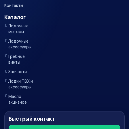
Контакты
Каталог
Лодочные
моторы
Лодочные
аксессуары
Гребные
винты
Запчасти
Лодки ПВХ и
аксессуары
Масло
акцизное
Быстрый контакт