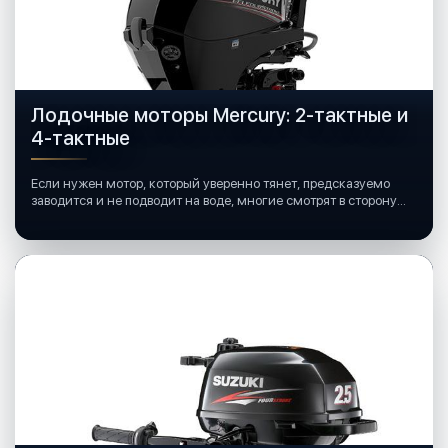
Лодочные моторы Mercury: 2-тактные и
4-тактные
Если нужен мотор, который уверенно тянет, предсказуемо
заводится и не подводит на воде, многие смотрят в сторону
лодочных моторов Mercury.