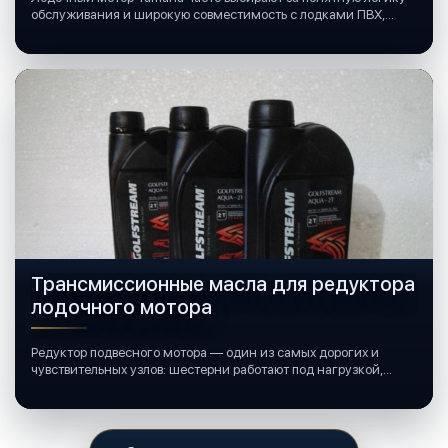
обслуживания и широкую совместимость с лодками ПВХ,
катерами и яхтами.
Трансмиссионные масла для редуктора
лодочного мотора
Редуктор подвесного мотора — один из самых дорогих и
чувствительных узлов: шестерни работают под нагрузкой,
подшипники крутятся в постоянной смазке, а рядом всегда
вода и иногда солёная.