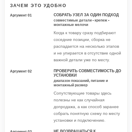
ЗАЧЕМ ЭТО УДОБНО
СОБРАТЬ УЗЕЛ ЗА ОДИН ПОДХОД
Аргумент 01
совместимые детали • крепеж •
монтажные мелочи
Когда к товару сразу подбирают
соседние позиции, сборка не
распадается на несколько этапов
и не упирается в отсутствие одной
важной детали уже по месту.
ПРОВЕРИТЬ СОВМЕСТИМОСТЬ ДО
Аргумент 02
УСТАНОВКИ
диапазон показаний, питание и
монтажный размер
Сопутствующие товары здесь
полезны не как случайная
допродажа, а как способ заранее
собрать понятную схему по месту
установки и подключению.
НЕ ВОЗВРАЩАТЬСЯ К
Аргумент 03