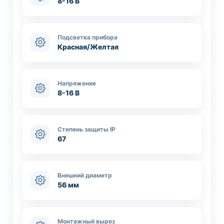
8-16 В
Подсветка прибора
Красная/Желтая
Напряжение
8-16 В
Степень защиты IP
67
Внешний диаметр
56 мм
Монтажный вырез