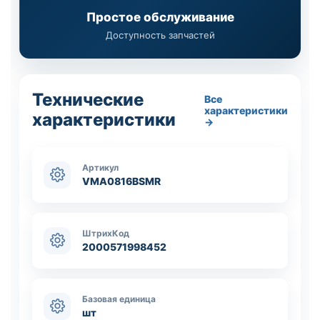
Простое обслуживание
Доступность запчастей
Технические
Все
характеристики
характеристики
→
Артикул
VMA0816BSMR
ШтрихКод
2000571998452
Базовая единица
шт