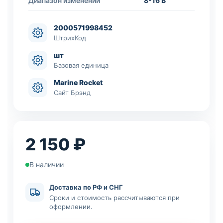
Диапазон изменений
8-16 В
2000571998452
ШтрихКод
шт
Базовая единица
Marine Rocket
Сайт Брэнд
2 150 ₽
В наличии
Доставка по РФ и СНГ
Сроки и стоимость рассчитываются при
оформлении.