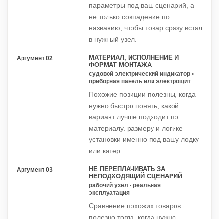
параметры под ваш сценарий, а
не только совпадение по
названию, чтобы товар сразу встал
в нужный узел.
МАТЕРИАЛ, ИСПОЛНЕНИЕ И
Аргумент 02
ФОРМАТ МОНТАЖА
судовой электрический индикатор •
приборная панель или электрощит
Похожие позиции полезны, когда
нужно быстро понять, какой
вариант лучше подходит по
материалу, размеру и логике
установки именно под вашу лодку
или катер.
НЕ ПЕРЕПЛАЧИВАТЬ ЗА
Аргумент 03
НЕПОДХОДЯЩИЙ СЦЕНАРИЙ
рабочий узел • реальная
эксплуатация
Сравнение похожих товаров
полезно тогда, когда нужно