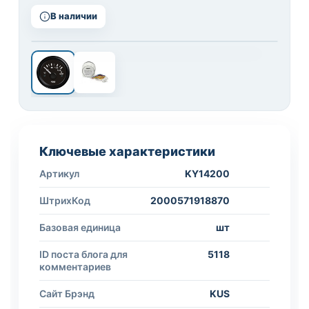
В наличии
1 / 2
Ключевые характеристики
Артикул
KY14200
ШтрихКод
2000571918870
Базовая единица
шт
ID поста блога для
5118
комментариев
Сайт Брэнд
KUS