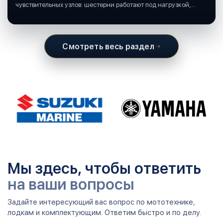
чувствительных узлов: шестерни работают под нагрузкой,
подшипники крутятся в постоянной смазке, а рядом всегда
вода и иногда солёная.
Смотреть весь раздел
Мы здесь, чтобы ответить
на ваши вопросы
Задайте интересующий вас вопрос по мототехнике,
лодкам и комплектующим. Ответим быстро и по делу.