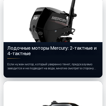
Лодочные моторы Mercury: 2-тактные и
4-тактные
Если нужен мотор, который уверенно тянет, предсказуемо
заводится и не подводит на воде, многие смотрят в сторону
лодочных моторов Mercury.