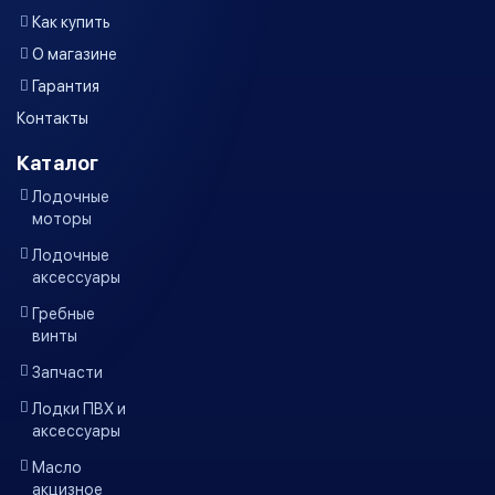
Как купить
О магазине
Гарантия
Контакты
Каталог
Лодочные
моторы
Лодочные
аксессуары
Гребные
винты
Запчасти
Лодки ПВХ и
аксессуары
Масло
акцизное