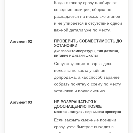
Когда к товару сразу подбирают
соседние позиции, сборка не
распадается на несколько этапов
и не упирается в отсутствие одной
важной детали уже по месту.
ПРОВЕРИТЬ СОВМЕСТИМОСТЬ ДО
Аргумент 02
УСТАНОВКИ
диапазон температуры, тип датчика,
питание и дизайн шкалы
Сопутствующие товары здесь
полезны не как случайная
допродажа, а как способ заранее
собрать понятную схему по месту
установки и подключению.
НЕ ВОЗВРАЩАТЬСЯ К
Аргумент 03
ДООСНАЩЕНИЮ ПОЗЖЕ
монтаж • запуск • первичная проверка
Если закрыть смежные позиции
сразу, узел быстрее выходит в