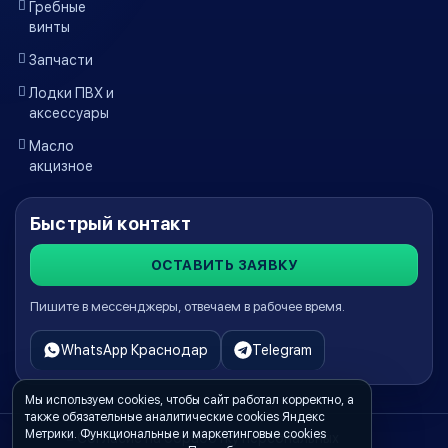
Гребные
винты
Запчасти
Лодки ПВХ и
аксессуары
Масло
акцизное
Быстрый контакт
ОСТАВИТЬ ЗАЯВКУ
Пишите в мессенджеры, отвечаем в рабочее время.
WhatsApp Краснодар
Telegram
Мы используем cookies, чтобы сайт работал корректно, а
также обязательные аналитические cookies Яндекс
Метрики. Функциональные и маркетинговые cookies
Согласие на обработку персональных