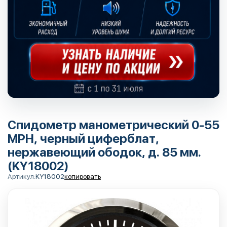
Спидометр манометрический 0-55
MPH, черный циферблат,
нержавеющий ободок, д. 85 мм.
(KY18002)
Артикул:
KY18002
копировать