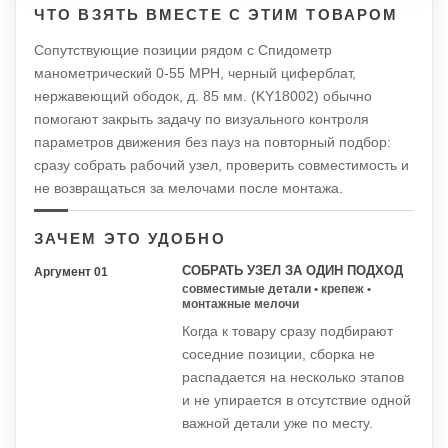
ЧТО ВЗЯТЬ ВМЕСТЕ С ЭТИМ ТОВАРОМ
Сопутствующие позиции рядом с Спидометр
манометрический 0-55 MPH, черный циферблат,
нержавеющий ободок, д. 85 мм. (KY18002) обычно
помогают закрыть задачу по визуального контроля
параметров движения без пауз на повторный подбор:
сразу собрать рабочий узел, проверить совместимость и
не возвращаться за мелочами после монтажа.
ЗАЧЕМ ЭТО УДОБНО
СОБРАТЬ УЗЕЛ ЗА ОДИН ПОДХОД
Аргумент 01
совместимые детали • крепеж •
монтажные мелочи
Когда к товару сразу подбирают
соседние позиции, сборка не
распадается на несколько этапов
и не упирается в отсутствие одной
важной детали уже по месту.