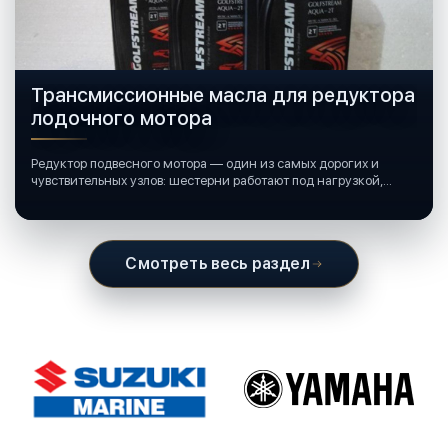
Трансмиссионные масла для редуктора
лодочного мотора
Редуктор подвесного мотора — один из самых дорогих и
чувствительных узлов: шестерни работают под нагрузкой,
подшипники крутятся в постоянной смазке, а рядом всегда
вода и иногда солёная.
Смотреть весь раздел