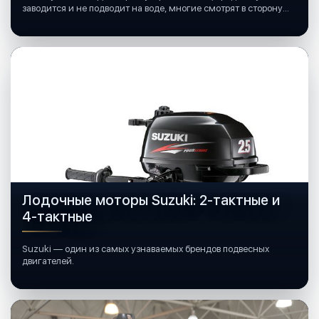
заводится и не подводит на воде, многие смотрят в сторону
лодочных моторов Mercury.
Лодочные моторы Suzuki: 2-тактные и
4-тактные
Suzuki — один из самых узнаваемых брендов подвесных
двигателей.