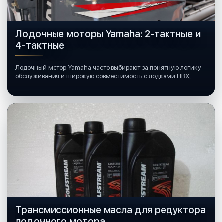
Лодочные моторы Yamaha: 2-тактные и
4-тактные
Лодочный мотор Yamaha часто выбирают за понятную логику
обслуживания и широкую совместимость с лодками ПВХ,
катерами и яхтами.
Трансмиссионные масла для редуктора
лодочного мотора