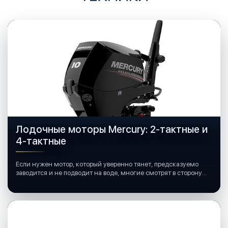
Лодочные моторы Mercury: 2-тактные и
4-тактные
Если нужен мотор, который уверенно тянет, предсказуемо
заводится и не подводит на воде, многие смотрят в сторону
лодочных моторов Mercury.