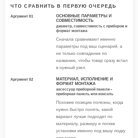
ЧТО СРАВНИТЬ В ПЕРВУЮ ОЧЕРЕДЬ
ОСНОВНЫЕ ПАРАМЕТРЫ И
Аргумент 01
СОВМЕСТИМОСТЬ
диаметр, совместимость с прибором и
формат монтажа
Сначала сравнивают именно
параметры под ваш сценарий, а
не только совпадение по
названию, чтобы товар сразу встал
в нужный узел.
МАТЕРИАЛ, ИСПОЛНЕНИЕ И
Аргумент 02
ФОРМАТ МОНТАЖА
аксессуар приборной панели •
приборная панель или консоль
Похожие позиции полезны, когда
нужно быстро понять, какой
вариант лучше подходит по
материалу, размеру и логике
установки именно под вашу лодку
или катер.