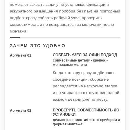
помогают закрыть задачу по установки, фиксации и
аккуратного размещения прибора без пауз на повторный
подбор: сразу собрать рабочий узел, проверить
совместимость и не возвращаться за мелочами после
монтажа.
ЗАЧЕМ ЭТО УДОБНО
СОБРАТЬ УЗЕЛ ЗА ОДИН ПОДХОД
Аргумент 01
совместимые детали • крепеж •
монтажные мелочи
Когда к товару сразу подбирают
соседние позиции, сборка не
распадается на несколько этапов
и не упирается в отсутствие одной
важной детали уже по месту.
ПРОВЕРИТЬ СОВМЕСТИМОСТЬ ДО
Аргумент 02
УСТАНОВКИ
диаметр, совместимость с прибором и
формат монтажа