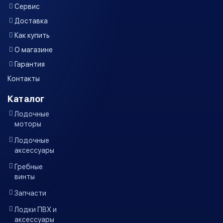
Сервис
Доставка
Как купить
О магазине
Гарантия
Контакты
Каталог
Лодочные
моторы
Лодочные
аксессуары
Гребные
винты
Запчасти
Лодки ПВХ и
аксессуары