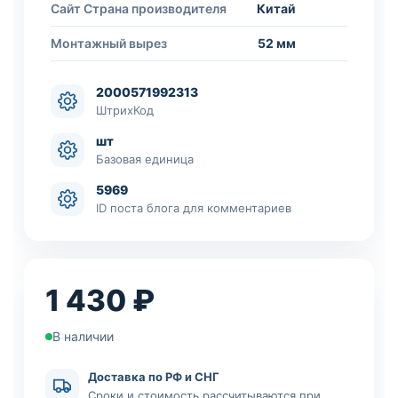
Сайт Страна производителя
Китай
Монтажный вырез
52 мм
2000571992313
ШтрихКод
шт
Базовая единица
5969
ID поста блога для комментариев
1 430 ₽
В наличии
Доставка по РФ и СНГ
Сроки и стоимость рассчитываются при