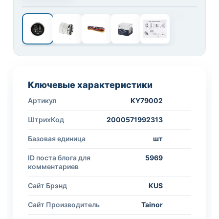
1 / 5
Ключевые характеристики
Артикул
KY79002
ШтрихКод
2000571992313
Базовая единица
шт
ID поста блога для
5969
комментариев
Сайт Брэнд
KUS
Сайт Производитель
Tainor