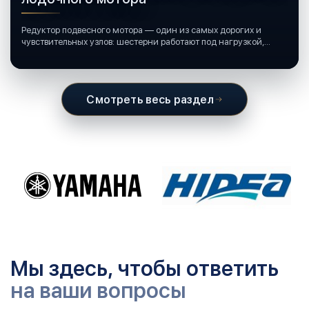
Редуктор подвесного мотора — один из самых дорогих и
чувствительных узлов: шестерни работают под нагрузкой,
подшипники крутятся в постоянной смазке, а рядом всегда
вода и иногда солёная.
Смотреть весь раздел
Мы здесь, чтобы ответить
на ваши вопросы