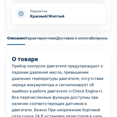
Подсветка
Красный/Желтый
Описание
Характеристики
Доставка и оплата
Вопросы
О товаре
Прибор контроля двигателя предупреждает о
падении давления масла, превышении
давления температуры двигателя, отсутствии
заряда аккумулятора и сигнализирует об
ошибках в работе двигателя («Check Engine»).
Все перечисленные функции доступны при
наличие соответствующих датчиков в
двигателе. Важно При напряжение бортовой
сети судна 24 В установка резисторов в цепь