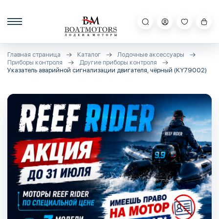
Главная страница
Каталог
Лодочные аксессуары
Приборы контроля
Другие приборы контроля
Указатель аварийной сигнализации двигателя, чёрный (KY79002)