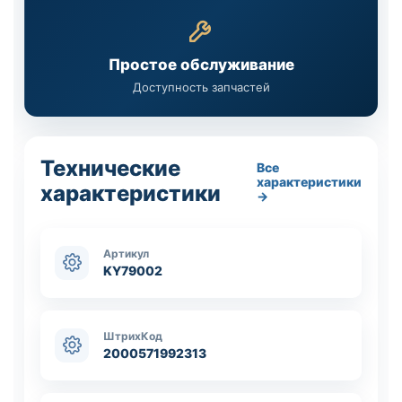
Простое обслуживание
Доступность запчастей
Технические
Все
характеристики
характеристики
→
Артикул
KY79002
ШтрихКод
2000571992313