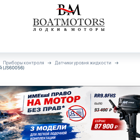
Приборы контроля
Датчики уровня жидкости
й (JS60056)