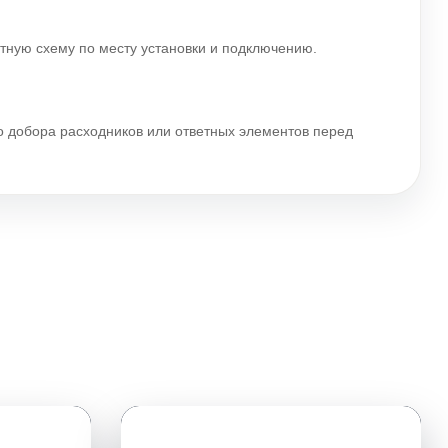
ятную схему по месту установки и подключению.
го добора расходников или ответных элементов перед