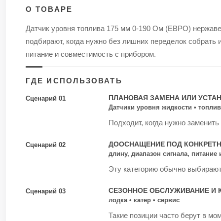
О ТОВАРЕ
Датчик уровня топлива 175 мм 0-190 Ом (ЕВРО) нержав
подбирают, когда нужно без лишних переделок собрать 
питание и совместимость с прибором.
ГДЕ ИСПОЛЬЗОВАТЬ
ПЛАНОВАЯ ЗАМЕНА ИЛИ УСТА
Сценарий 01
Датчики уровня жидкости • топли
Подходит, когда нужно заменить
ДООСНАЩЕНИЕ ПОД КОНКРЕТ
Сценарий 02
длину, диапазон сигнала, питание
Эту категорию обычно выбирают 
СЕЗОННОЕ ОБСЛУЖИВАНИЕ И 
Сценарий 03
лодка • катер • сервис
Такие позиции часто берут в мом