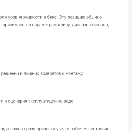
оля уровня жидкости в баке. Эту позицию обычно
е принимают по параметрам длину, диапазон сигнала,
 решений и лишних возвратов к монтажу.
ти и сценария эксплуатации на воде.
когда важно сразу привести узел в рабочее состояние.