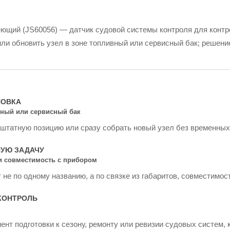
еющий (JS60056) — датчик судовой системы контроля для контр
или обновить узел в зоне топливный или сервисный бак; решени
НОВКА
вный или сервисный бак
 штатную позицию или сразу собрать новый узел без временных
НУЮ ЗАДАЧУ
 и совместимость с прибором
не по одному названию, а по связке из габаритов, совместимос
КОНТРОЛЬ
ент подготовки к сезону, ремонту или ревизии судовых систем, 