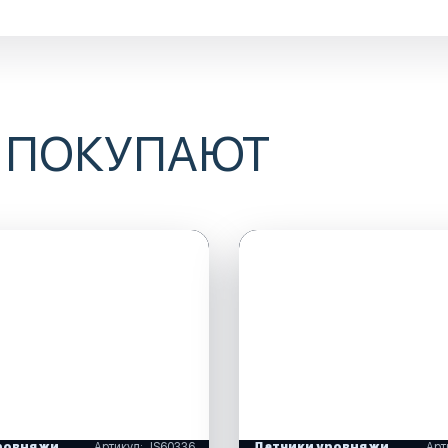
 ПОКУПАЮТ
Датчики уровня жидкости
Артикул: JS60336
Датчики уровня жидкости
Арт