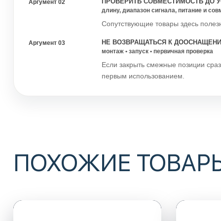
ПРОВЕРИТЬ СОВМЕСТИМОСТЬ ДО У
Аргумент 02
длину, диапазон сигнала, питание и со
Сопутствующие товары здесь полезн
НЕ ВОЗВРАЩАТЬСЯ К ДООСНАЩЕН
Аргумент 03
монтаж • запуск • первичная проверка
Если закрыть смежные позиции сраз
первым использованием.
ПОХОЖИЕ ТОВАР