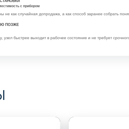
СТАНОВКИ
вместимость с прибором
ы не как случайная допродажа, а как способ заранее собрать пон
ИЮ ПОЗЖЕ
у, узел быстрее выходит в рабочее состояние и не требует срочно
Ы