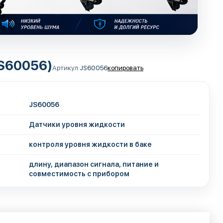
JS60056)
Артикул:
JS60056
копировать
JS60056
Датчики уровня жидкости
контроля уровня жидкости в баке
длину, диапазон сигнала, питание и
совместимость с прибором