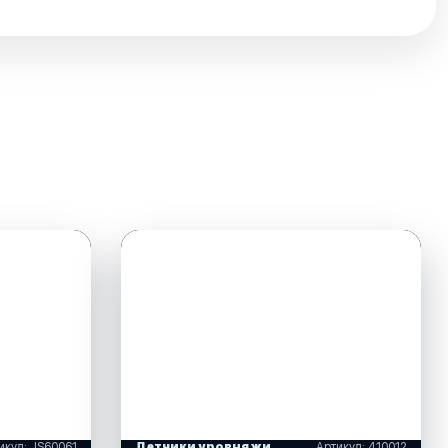
икул: JS60061
Датчики уровня жидкости
Артикул: 410012