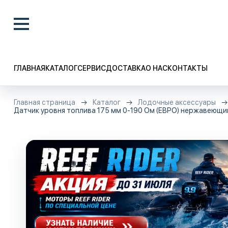
ГЛАВНАЯ
КАТАЛОГ
СЕРВИС
ДОСТАВКА
О НАС
КОНТАКТЫ
Главная страница
Каталог
Лодочные аксессуары
Датчик уровня топлива 175 мм 0-190 Ом (ЕВРО) нержавеющи