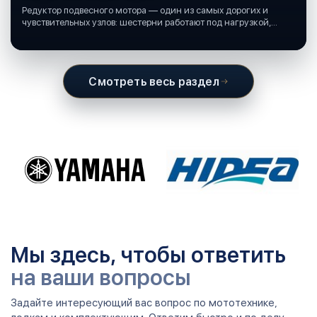
Редуктор подвесного мотора — один из самых дорогих и
чувствительных узлов: шестерни работают под нагрузкой,
подшипники крутятся в постоянной смазке, а рядом всегда
вода и иногда солёная.
Смотреть весь раздел
Мы здесь, чтобы ответить
на ваши вопросы
Задайте интересующий вас вопрос по мототехнике,