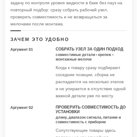
задачу по контроля уровня жидкости в баке без пауз на
повторный подбор: сразу собрать рабочий узел,
проверить совместимость и не возвращаться за
мелочами после монтажа.
ЗАЧЕМ ЭТО УДОБНО
СОБРАТЬ УЗЕЛ ЗА ОДИН ПОДХОД
Аргумент 01
совместимые детали • крепеж •
монтажные мелочи
Когда к товару сразу подбирают
соседние позиции, сборка не
распадается на несколько этапов
и не упирается в отсутствие одной
важной детали уже по месту.
ПРОВЕРИТЬ СОВМЕСТИМОСТЬ ДО
Аргумент 02
УСТАНОВКИ
длину, диапазон сигнала, питание и
совместимость с прибором
Сопутствующие товары здесь