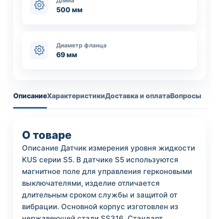
Длина
500 мм
Диаметр фланца
69 мм
Описание
Характеристики
Доставка и оплата
Вопросы
О товаре
Описание Датчик измерения уровня жидкости
KUS серии S5. В датчике S5 используются
магнитное поле для управления герконовыми
выключателями, изделие отличается
длительным сроком службы и защитой от
вибрации. Основной корпус изготовлен из
нержавеющей стали SS316. Стандарт