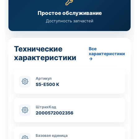
Простое обслуживание
Доступность запчастей
Технические
Все
характеристики
характеристики
→
Артикул
S5-E500 K
ШтрихКод
2000572002356
Базовая единица