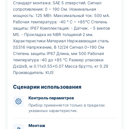
Стандарт монтажа: SAE 5 отверстий. Сигнал
сопротивления: 0 ~ 190 Ом. Номинальная
мощность: 125 МВт. Максимальный ток: 500 мА.
Рабочая температура: -40 ° C ~ +85°C Степень
защиты: IP67 Комплектация: - Датчик. - 5 винтов
M5. - Прокладка из NBR толщиной 2 мм.
Характеристики Материал Нержавеющая сталь
SS316 Напряжение, В 12/24 Сигнал 0~190 Ом
Степень защиты IP67 Длина, мм 500 Рабочая
температура -40 до +85 °C Размер упаковки
ДхШхВ, м 0.11x0.55x0.07 Масса брутто, кг 0.29
Производитель: KUS
Сценарии использования
Контроль параметров
Прибор применяется только в пределах
указанных характеристик.
Монтаж