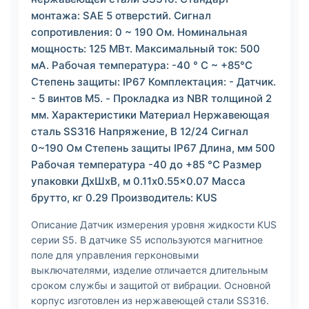
монтажа: SAE 5 отверстий. Сигнал
сопротивления: 0 ~ 190 Ом. Номинальная
мощность: 125 МВт. Максимальный ток: 500
мА. Рабочая температура: -40 ° C ~ +85°C
Степень защиты: IP67 Комплектация: - Датчик.
- 5 винтов M5. - Прокладка из NBR толщиной 2
мм. Характеристики Материал Нержавеющая
сталь SS316 Напряжение, В 12/24 Сигнал
0~190 Ом Степень защиты IP67 Длина, мм 500
Рабочая температура -40 до +85 °C Размер
упаковки ДхШхВ, м 0.11x0.55x0.07 Масса
брутто, кг 0.29 Производитель: KUS
Описание Датчик измерения уровня жидкости KUS
серии S5. В датчике S5 используются магнитное
поле для управления герконовыми
выключателями, изделие отличается длительным
сроком службы и защитой от вибрации. Основной
корпус изготовлен из нержавеющей стали SS316.