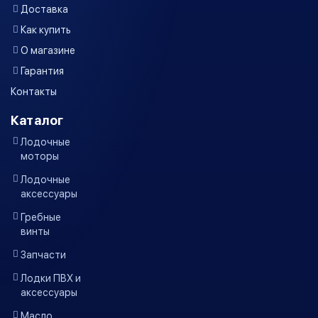
Доставка
Как купить
О магазине
Гарантия
Контакты
Каталог
Лодочные
моторы
Лодочные
аксессуары
Гребные
винты
Запчасти
Лодки ПВХ и
аксессуары
Масло