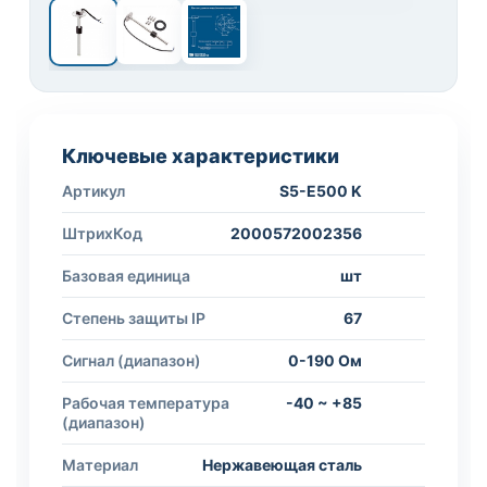
1 / 3
Ключевые характеристики
Артикул
S5-E500 K
ШтрихКод
2000572002356
Базовая единица
шт
Степень защиты IP
67
Сигнал (диапазон)
0-190 Ом
Рабочая температура
-40 ~ +85
(диапазон)
Материал
Нержавеющая сталь