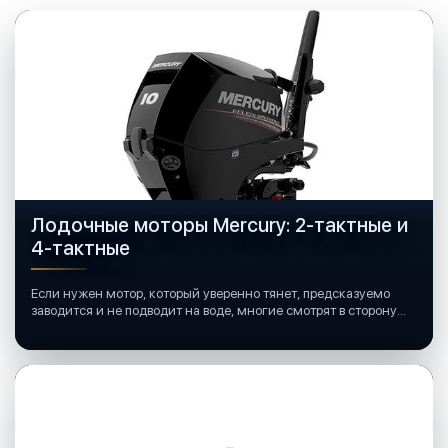
Лодочные моторы Mercury: 2-тактные и
4-тактные
Если нужен мотор, который уверенно тянет, предсказуемо
заводится и не подводит на воде, многие смотрят в сторону
лодочных моторов Mercury.