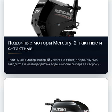
Лодочные моторы Mercury: 2-тактные и
4-тактные
Если нужен мотор, который уверенно тянет, предсказуемо
заводится и не подводит на воде, многие смотрят в сторону
лодочных моторов Mercury.