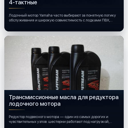
4-тактные
Лодочный мотор Yamaha часто выбирают за понятную логику
обслуживания и широкую совместимость с лодками ПВХ,
катерами и яхтами.
Трансмиссионные масла для редуктора
лодочного мотора
Редуктор подвесного мотора — один из самых дорогих и
чувствительных узлов: шестерни работают под нагрузкой,
подшипники крутятся в постоянной смазке, а рядом всегда