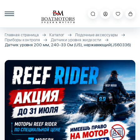
Главная страница
Каталог
Лодочные аксессуары
Приборы контроля
Датчики уровня жидкости
Датчик уровня 200 мм, 240-33 Ом (US), нержавеющий(JS60336)