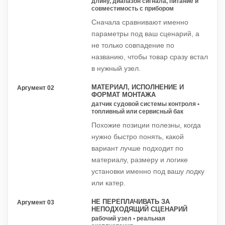
длину, диапазон сигнала, питание и
совместимость с прибором
Сначала сравнивают именно
параметры под ваш сценарий, а
не только совпадение по
названию, чтобы товар сразу встал
в нужный узел.
МАТЕРИАЛ, ИСПОЛНЕНИЕ И
Аргумент 02
ФОРМАТ МОНТАЖА
датчик судовой системы контроля •
топливный или сервисный бак
Похожие позиции полезны, когда
нужно быстро понять, какой
вариант лучше подходит по
материалу, размеру и логике
установки именно под вашу лодку
или катер.
НЕ ПЕРЕПЛАЧИВАТЬ ЗА
Аргумент 03
НЕПОДХОДЯЩИЙ СЦЕНАРИЙ
рабочий узел • реальная