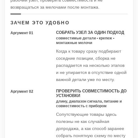
рабочий узел, проверить совместимость и не
возвращаться за мелочами после монтажа.
ЗАЧЕМ ЭТО УДОБНО
СОБРАТЬ УЗЕЛ ЗА ОДИН ПОДХОД
Аргумент 01
совместимые детали • крепеж •
монтажные мелочи
Когда к товару сразу подбирают
соседние позиции, сборка не
распадается на несколько этапов
и не упирается в отсутствие одной
важной детали уже по месту.
ПРОВЕРИТЬ СОВМЕСТИМОСТЬ ДО
Аргумент 02
УСТАНОВКИ
длину, диапазон сигнала, питание и
совместимость с прибором
Сопутствующие товары здесь
полезны не как случайная
допродажа, а как способ заранее
собрать понятную схему по месту