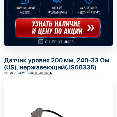
Датчик уровня 200 мм, 240-33 Ом
(US), нержавеющий(JS60336)
Артикул:
JS60336
копировать