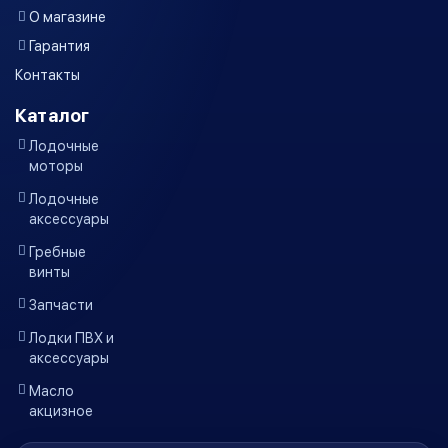
О магазине
Гарантия
Контакты
Каталог
Лодочные
моторы
Лодочные
аксессуары
Гребные
винты
Запчасти
Лодки ПВХ и
аксессуары
Масло
акцизное