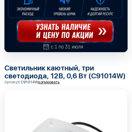
Светильник каютный, три
светодиода, 12В, 0,6 Вт (C91014W)
Артикул:
C91014W
копировать