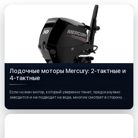
Лодочные моторы Mercury: 2-тактные и
4-тактные
Если нужен мотор, который уверенно тянет, предсказуемо
заводится и не подводит на воде, многие смотрят в сторону
лодочных моторов Mercury.