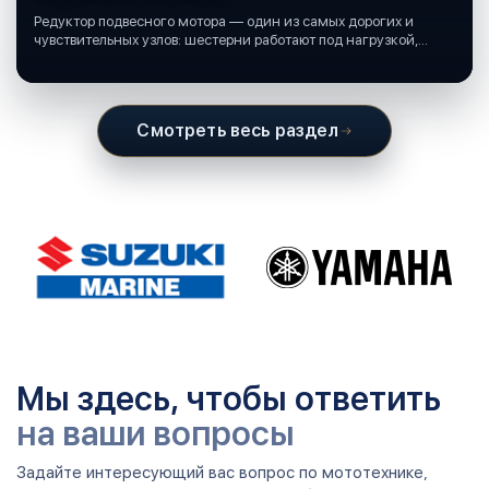
Редуктор подвесного мотора — один из самых дорогих и
чувствительных узлов: шестерни работают под нагрузкой,
подшипники крутятся в постоянной смазке, а рядом всегда
вода и иногда солёная.
Смотреть весь раздел
Мы здесь, чтобы ответить
на ваши вопросы
Задайте интересующий вас вопрос по мототехнике,