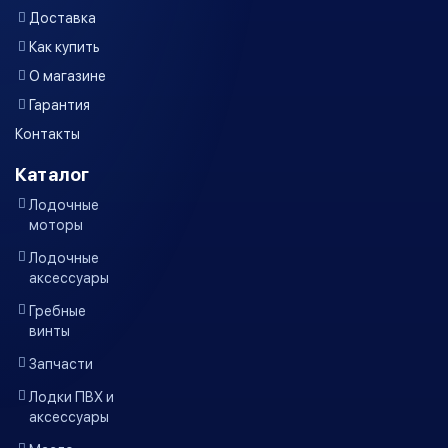
Доставка
Как купить
О магазине
Гарантия
Контакты
Каталог
Лодочные
моторы
Лодочные
аксессуары
Гребные
винты
Запчасти
Лодки ПВХ и
аксессуары