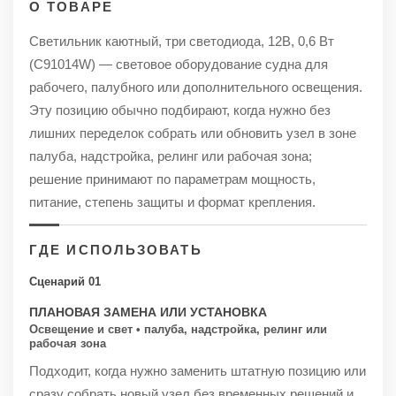
О ТОВАРЕ
Светильник каютный, три светодиода, 12В, 0,6 Вт
(C91014W) — световое оборудование судна для
рабочего, палубного или дополнительного освещения.
Эту позицию обычно подбирают, когда нужно без
лишних переделок собрать или обновить узел в зоне
палуба, надстройка, релинг или рабочая зона;
решение принимают по параметрам мощность,
питание, степень защиты и формат крепления.
ГДЕ ИСПОЛЬЗОВАТЬ
Сценарий 01
ПЛАНОВАЯ ЗАМЕНА ИЛИ УСТАНОВКА
Освещение и свет • палуба, надстройка, релинг или
рабочая зона
Подходит, когда нужно заменить штатную позицию или
сразу собрать новый узел без временных решений и