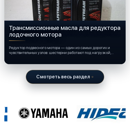
Трансмиссионные масла для редуктора
лодочного мотора
Редуктор подвесного мотора — один из самых дорогих и
чувствительных узлов: шестерни работают под нагрузкой,
подшипники крутятся в постоянной смазке, а рядом всегда
вода и иногда солёная.
Смотреть весь раздел