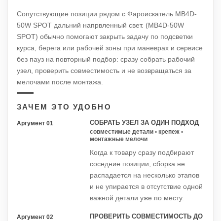
Сопутствующие позиции рядом с Фароискатель MB4D-
50W SPOT дальний напрвленный свет. (MB4D-50W
SPOT) обычно помогают закрыть задачу по подсветки
курса, берега или рабочей зоны при маневрах и сервисе
без пауз на повторный подбор: сразу собрать рабочий
узел, проверить совместимость и не возвращаться за
мелочами после монтажа.
ЗАЧЕМ ЭТО УДОБНО
СОБРАТЬ УЗЕЛ ЗА ОДИН ПОДХОД
Аргумент 01
совместимые детали • крепеж •
монтажные мелочи
Когда к товару сразу подбирают
соседние позиции, сборка не
распадается на несколько этапов
и не упирается в отсутствие одной
важной детали уже по месту.
ПРОВЕРИТЬ СОВМЕСТИМОСТЬ ДО
Аргумент 02