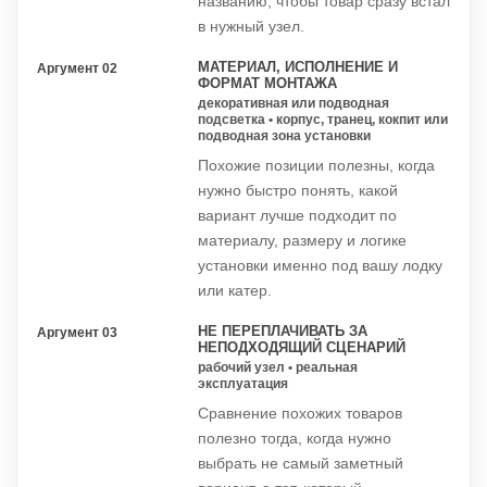
названию, чтобы товар сразу встал
в нужный узел.
МАТЕРИАЛ, ИСПОЛНЕНИЕ И
Аргумент 02
ФОРМАТ МОНТАЖА
декоративная или подводная
подсветка • корпус, транец, кокпит или
подводная зона установки
Похожие позиции полезны, когда
нужно быстро понять, какой
вариант лучше подходит по
материалу, размеру и логике
установки именно под вашу лодку
или катер.
НЕ ПЕРЕПЛАЧИВАТЬ ЗА
Аргумент 03
НЕПОДХОДЯЩИЙ СЦЕНАРИЙ
рабочий узел • реальная
эксплуатация
Сравнение похожих товаров
полезно тогда, когда нужно
выбрать не самый заметный