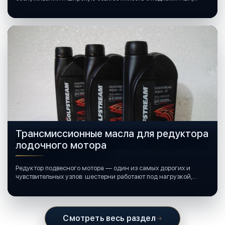
катерами и яхтами.
Трансмиссионные масла для редуктора
лодочного мотора
Редуктор подвесного мотора — один из самых дорогих и
чувствительных узлов: шестерни работают под нагрузкой,
подшипники крутятся в постоянной смазке, а рядом всегда
вода и иногда солёная.
Смотреть весь раздел