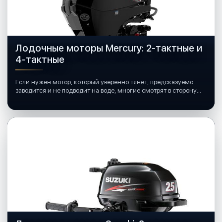
Лодочные моторы Mercury: 2-тактные и
4-тактные
Если нужен мотор, который уверенно тянет, предсказуемо
заводится и не подводит на воде, многие смотрят в сторону
лодочных моторов Mercury.