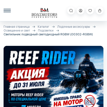
Главная страница
Каталог
Лодочные аксессуары
Освещение и свет
Подсветки
Светильник подводный светодиодный RGBW (00302-RGBW)