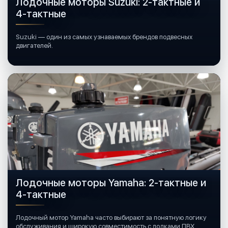
Лодочные моторы Suzuki: 2-тактные и
4-тактные
Suzuki — один из самых узнаваемых брендов подвесных
двигателей.
Лодочные моторы Yamaha: 2-тактные и
4-тактные
Лодочный мотор Yamaha часто выбирают за понятную логику
обслуживания и широкую совместимость с лодками ПВХ,