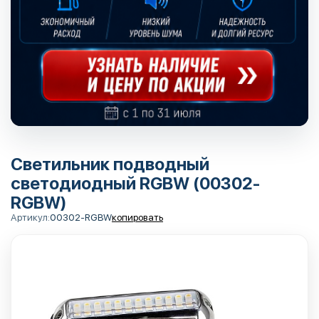
Светильник подводный
светодиодный RGBW (00302-
RGBW)
Артикул:
00302-RGBW
копировать