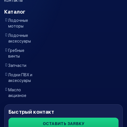
Контакты
Каталог
Лодочные
моторы
Лодочные
аксессуары
Гребные
винты
Запчасти
Лодки ПВХ и
аксессуары
Масло
акцизное
Быстрый контакт
ОСТАВИТЬ ЗАЯВКУ