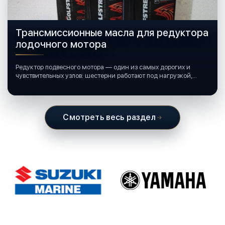
Трансмиссионные масла для редуктора
лодочного мотора
Редуктор подвесного мотора — один из самых дорогих и
чувствительных узлов: шестерни работают под нагрузкой,
подшипники крутятся в постоянной смазке, а рядом всегда
вода и иногда солёная.
Смотреть весь раздел