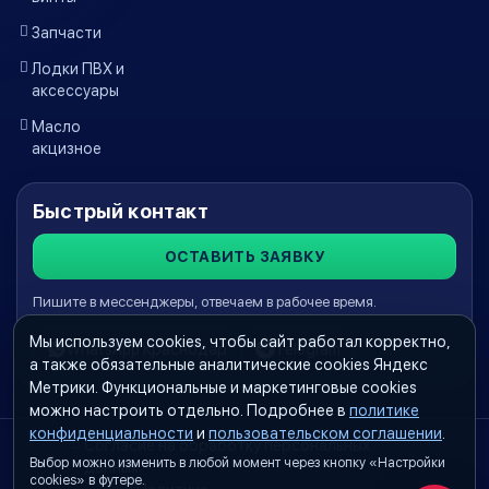
Запчасти
Лодки ПВХ и
аксессуары
Масло
акцизное
Быстрый контакт
ОСТАВИТЬ ЗАЯВКУ
Пишите в мессенджеры, отвечаем в рабочее время.
Мы используем cookies, чтобы сайт работал корректно,
WhatsApp Краснодар
Telegram
а также обязательные аналитические cookies Яндекс
Метрики. Функциональные и маркетинговые cookies
можно настроить отдельно. Подробнее в
политике
конфиденциальности
и
пользовательском соглашении
.
Согласие на обработку персональных
Выбор можно изменить в любой момент через кнопку «Настройки
данных
cookies» в футере.