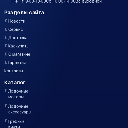
Пн-Пт: 9:00-18:00
Сб: 10:00-14:00
Вс: выходной
Разделы сайта
Новости
Сервис
Доставка
Как купить
О магазине
Гарантия
Контакты
Каталог
Лодочные
моторы
Лодочные
аксессуары
Гребные
винты