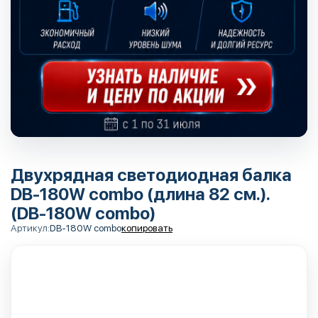
Двухрядная светодиодная балка
DB-180W combo (длина 82 см.).
(DB-180W combo)
Артикул:
DB-180W combo
копировать