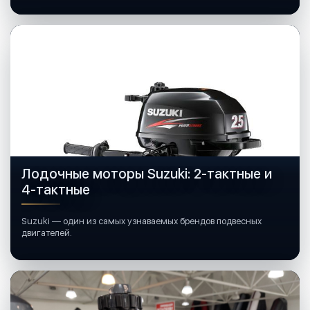
Лодочные моторы Suzuki: 2-тактные и
4-тактные
Suzuki — один из самых узнаваемых брендов подвесных
двигателей.