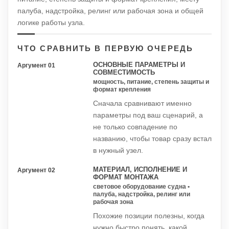
палуба, надстройка, релинг или рабочая зона и общей
логике работы узла.
ЧТО СРАВНИТЬ В ПЕРВУЮ ОЧЕРЕДЬ
ОСНОВНЫЕ ПАРАМЕТРЫ И
Аргумент 01
СОВМЕСТИМОСТЬ
мощность, питание, степень защиты и
формат крепления
Сначала сравнивают именно
параметры под ваш сценарий, а
не только совпадение по
названию, чтобы товар сразу встал
в нужный узел.
МАТЕРИАЛ, ИСПОЛНЕНИЕ И
Аргумент 02
ФОРМАТ МОНТАЖА
световое оборудование судна •
палуба, надстройка, релинг или
рабочая зона
Похожие позиции полезны, когда
нужно быстро понять, какой