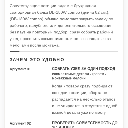
Сопутствующие позиции рядом с Двухрядная
светодиодная балка DB-180W combo (длина 82 см.).
(DB-180W combo) обычно помогают закрыть задачу по
рабочего, палубного или дополнительного освещения
без пауз на повторный подбор: сразу собрать рабочий
узел, проверить совместимость и не возвращаться за
мелочами после монтажа.
ЗАЧЕМ ЭТО УДОБНО
СОБРАТЬ УЗЕЛ ЗА ОДИН ПОДХОД
Аргумент 01
совместимые детали • крепеж •
монтажные мелочи
Когда к товару сразу подбирают
соседние позиции, сборка не
распадается на несколько этапов
и не упирается в отсутствие одной
важной детали уже по месту.
ПРОВЕРИТЬ СОВМЕСТИМОСТЬ ДО
Аргумент 02
УСТАНОВКИ