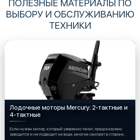
ПОЛЕЗНЫЕ МАТЕРИАЛЫ ПО
ВЫБОРУ И ОБСЛУЖИВАНИЮ
ТЕХНИКИ
Лодочные моторы Mercury: 2-тактные и
4-тактные
Если нужен мотор, который уверенно тянет, предсказуемо
заводится и не подводит на воде, многие смотрят в сторону
лодочных моторов Mercury.