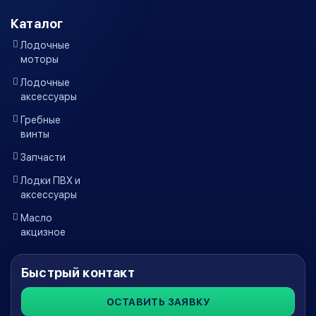
Каталог
Лодочные
моторы
Лодочные
аксессуары
Гребные
винты
Запчасти
Лодки ПВХ и
аксессуары
Масло
акцизное
Быстрый контакт
ОСТАВИТЬ ЗАЯВКУ