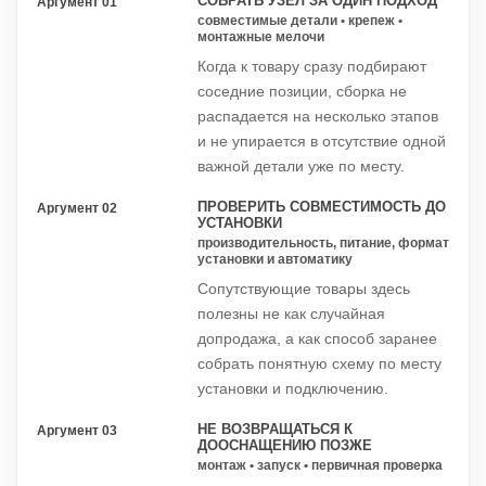
СОБРАТЬ УЗЕЛ ЗА ОДИН ПОДХОД
Аргумент 01
совместимые детали • крепеж •
монтажные мелочи
Когда к товару сразу подбирают
соседние позиции, сборка не
распадается на несколько этапов
и не упирается в отсутствие одной
важной детали уже по месту.
ПРОВЕРИТЬ СОВМЕСТИМОСТЬ ДО
Аргумент 02
УСТАНОВКИ
производительность, питание, формат
установки и автоматику
Сопутствующие товары здесь
полезны не как случайная
допродажа, а как способ заранее
собрать понятную схему по месту
установки и подключению.
НЕ ВОЗВРАЩАТЬСЯ К
Аргумент 03
ДООСНАЩЕНИЮ ПОЗЖЕ
монтаж • запуск • первичная проверка