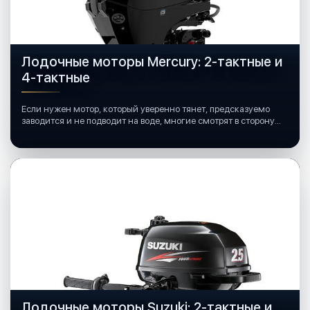
Лодочные моторы Mercury: 2-тактные и
4-тактные
Если нужен мотор, который уверенно тянет, предсказуемо
заводится и не подводит на воде, многие смотрят в сторону
лодочных моторов Mercury.
Лодочные моторы Suzuki: 2-тактные и