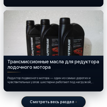
катерами и яхтами.
Трансмиссионные масла для редуктора
лодочного мотора
Редуктор подвесного мотора — один из самых дорогих и
чувствительных узлов: шестерни работают под нагрузкой,
подшипники крутятся в постоянной смазке, а рядом всегда
вода и иногда солёная.
Смотреть весь раздел