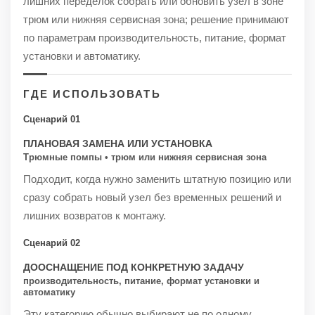
лишних переделок собрать или обновить узел в зоне
трюм или нижняя сервисная зона; решение принимают
по параметрам производительность, питание, формат
установки и автоматику.
ГДЕ ИСПОЛЬЗОВАТЬ
Сценарий 01
ПЛАНОВАЯ ЗАМЕНА ИЛИ УСТАНОВКА
Трюмные помпы • трюм или нижняя сервисная зона
Подходит, когда нужно заменить штатную позицию или
сразу собрать новый узел без временных решений и
лишних возвратов к монтажу.
Сценарий 02
ДООСНАЩЕНИЕ ПОД КОНКРЕТНУЮ ЗАДАЧУ
производительность, питание, формат установки и
автоматику
Эту категорию обычно выбирают не по одному